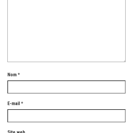
Nom
*
E-mail
*
Site web