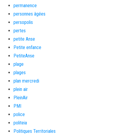
permanence
personnes âgées
persopolis
pertes
petite Anse
Petite enfance
PetiteAnse
plage
plages
plan mercredi
plein air
PleinAir
PMI
police
politeia
Politiques Territoriales