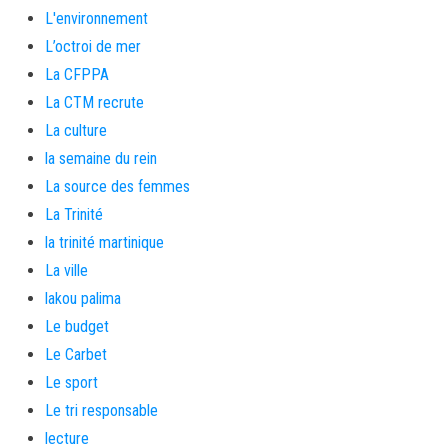
L'environnement
L’octroi de mer
La CFPPA
La CTM recrute
La culture
la semaine du rein
La source des femmes
La Trinité
la trinité martinique
La ville
lakou palima
Le budget
Le Carbet
Le sport
Le tri responsable
lecture