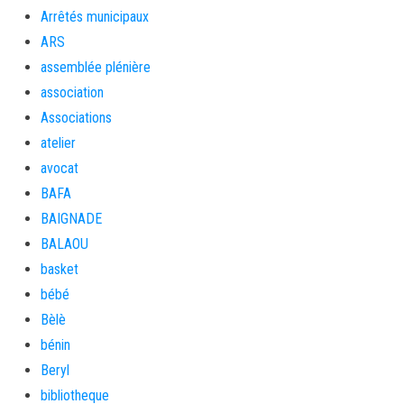
Arrêtés municipaux
ARS
assemblée plénière
association
Associations
atelier
avocat
BAFA
BAIGNADE
BALAOU
basket
bébé
Bèlè
bénin
Beryl
bibliotheque