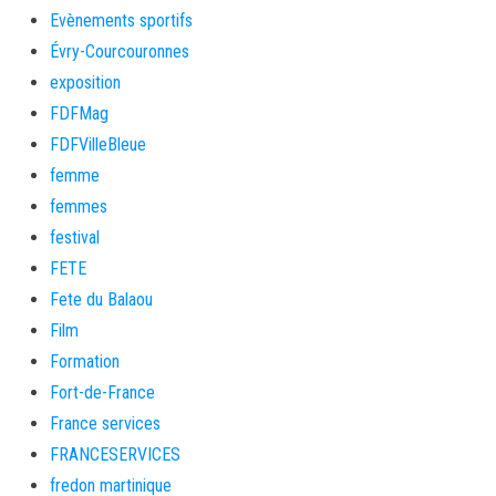
Evènements sportifs
Évry-Courcouronnes
exposition
FDFMag
FDFVilleBleue
femme
femmes
festival
FETE
Fete du Balaou
Film
Formation
Fort-de-France
France services
FRANCESERVICES
fredon martinique