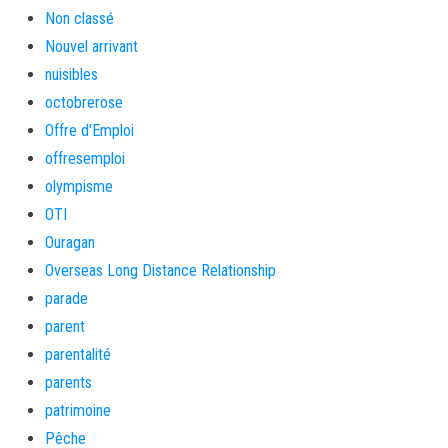
Non classé
Nouvel arrivant
nuisibles
octobrerose
Offre d'Emploi
offresemploi
olympisme
OTI
Ouragan
Overseas Long Distance Relationship
parade
parent
parentalité
parents
patrimoine
Pêche