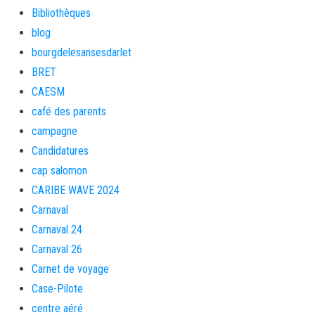
Bibliothèques
blog
bourgdelesansesdarlet
BRET
CAESM
café des parents
campagne
Candidatures
cap salomon
CARIBE WAVE 2024
Carnaval
Carnaval 24
Carnaval 26
Carnet de voyage
Case-Pilote
centre aéré