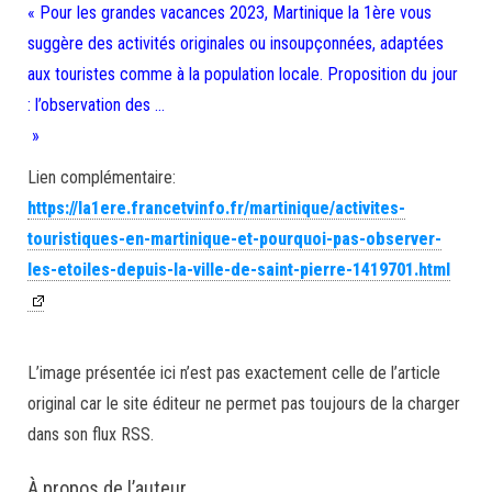
« Pour les grandes vacances 2023, Martinique la 1ère vous
suggère des activités originales ou insoupçonnées, adaptées
aux touristes comme à la population locale. Proposition du jour
: l’observation des …
»
Lien complémentaire:
https://la1ere.francetvinfo.fr/martinique/activites-
touristiques-en-martinique-et-pourquoi-pas-observer-
les-etoiles-depuis-la-ville-de-saint-pierre-1419701.html
L’image présentée ici n’est pas exactement celle de l’article
original car le site éditeur ne permet pas toujours de la charger
dans son flux RSS.
À propos de l’auteur