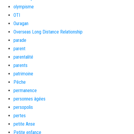
olympisme
OTI
Ouragan
Overseas Long Distance Relationship
parade
parent
parentalité
parents
patrimoine
Pêche
permanence
personnes âgées
persopolis
pertes
petite Anse
Petite enfance