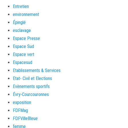
Entretien
environnement
Épinglé
esclavage
Espace Presse
Espace Sud
Espace vert
Espacesud
Etablissements & Services
Etat- Civil et Elections
Evènements sportifs
Évry-Courcouronnes
exposition
FDFMag
FDFVilleBleue
femme