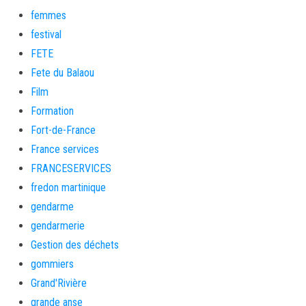
femmes
festival
FETE
Fete du Balaou
Film
Formation
Fort-de-France
France services
FRANCESERVICES
fredon martinique
gendarme
gendarmerie
Gestion des déchets
gommiers
Grand'Rivière
grande anse