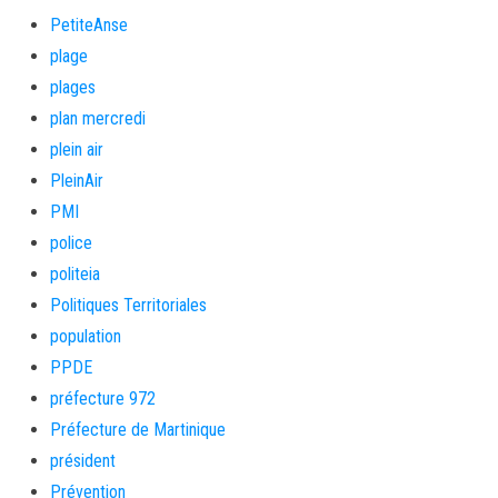
PetiteAnse
plage
plages
plan mercredi
plein air
PleinAir
PMI
police
politeia
Politiques Territoriales
population
PPDE
préfecture 972
Préfecture de Martinique
président
Prévention