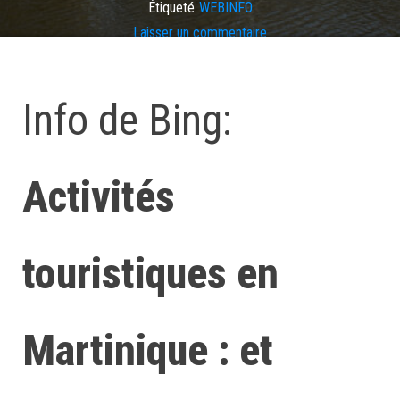
Étiqueté
WEBINFO
Laisser un commentaire
Info de Bing:
Activités
touristiques en
Martinique : et