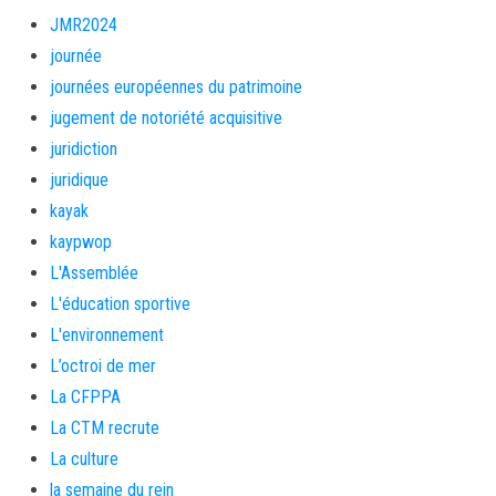
JMR2024
journée
journées européennes du patrimoine
jugement de notoriété acquisitive
juridiction
juridique
kayak
kaypwop
L'Assemblée
L'éducation sportive
L'environnement
L’octroi de mer
La CFPPA
La CTM recrute
La culture
la semaine du rein