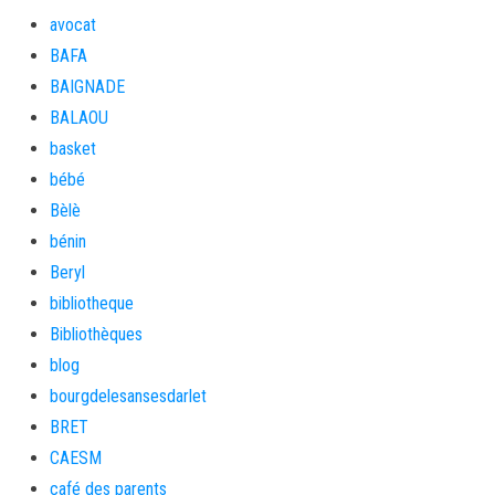
avocat
BAFA
BAIGNADE
BALAOU
basket
bébé
Bèlè
bénin
Beryl
bibliotheque
Bibliothèques
blog
bourgdelesansesdarlet
BRET
CAESM
café des parents