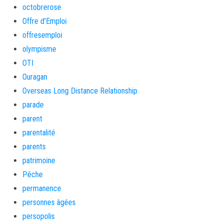
octobrerose
Offre d'Emploi
offresemploi
olympisme
OTI
Ouragan
Overseas Long Distance Relationship
parade
parent
parentalité
parents
patrimoine
Pêche
permanence
personnes âgées
persopolis