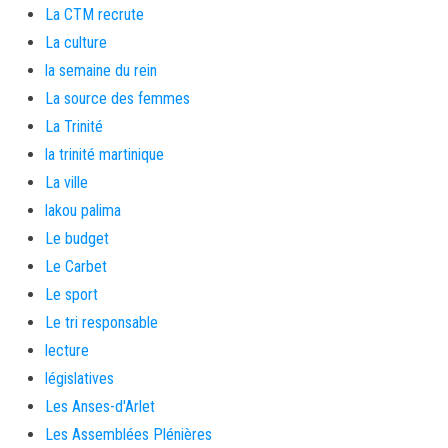
La CTM recrute
La culture
la semaine du rein
La source des femmes
La Trinité
la trinité martinique
La ville
lakou palima
Le budget
Le Carbet
Le sport
Le tri responsable
lecture
législatives
Les Anses-d'Arlet
Les Assemblées Plénières