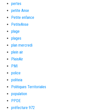
pertes
petite Anse
Petite enfance
PetiteAnse
plage
plages
plan mercredi
plein air
PleinAir
PMI
police
politeia
Politiques Territoriales
population
PPDE
préfecture 972