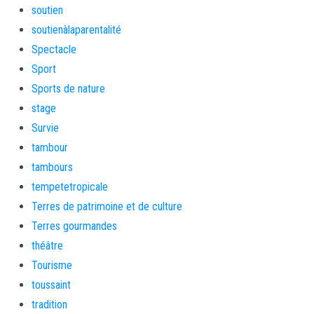
soutien
soutienàlaparentalité
Spectacle
Sport
Sports de nature
stage
Survie
tambour
tambours
tempetetropicale
Terres de patrimoine et de culture
Terres gourmandes
théâtre
Tourisme
toussaint
tradition