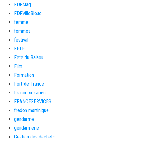
FDFMag
FDFVilleBleue
femme
femmes
festival
FETE
Fete du Balaou
Film
Formation
Fort-de-France
France services
FRANCESERVICES
fredon martinique
gendarme
gendarmerie
Gestion des déchets