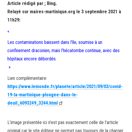
Article rédigé par ; Bing.
Relayé sur maires-martinique.org le 3 septembre 2021 à
11h29:
«
Les contaminations baissent dans l’île, soumise à un
confinement draconien, mais l’hécatombe continue, avec des
hôpitaux encore débordés.
»
Lien complémentaire:
https://www.lemonde.fr/planete/article/2021/09/03/covid-
19-la-martinique-plongee-dans-le-
deuil_6093249_3244.html
L’image présentée ici n’est pas exactement celle de l’article
original car le site éditeur ne permet pas toujours de la charger