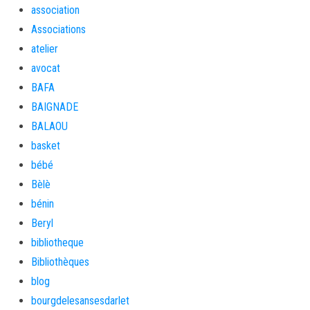
association
Associations
atelier
avocat
BAFA
BAIGNADE
BALAOU
basket
bébé
Bèlè
bénin
Beryl
bibliotheque
Bibliothèques
blog
bourgdelesansesdarlet