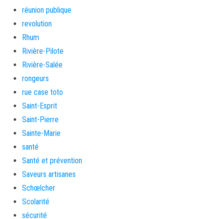
réunion publique
revolution
Rhum
Rivière-Pilote
Rivière-Salée
rongeurs
rue case toto
Saint-Esprit
Saint-Pierre
Sainte-Marie
santé
Santé et prévention
Saveurs artisanes
Schœlcher
Scolarité
sécurité