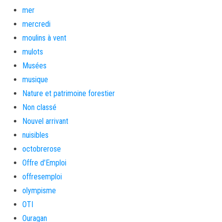
mer
mercredi
moulins à vent
mulots
Musées
musique
Nature et patrimoine forestier
Non classé
Nouvel arrivant
nuisibles
octobrerose
Offre d'Emploi
offresemploi
olympisme
OTI
Ouragan