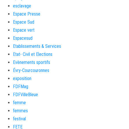
esclavage
Espace Presse
Espace Sud
Espace vert
Espacesud
Etablissements & Services
Etat- Civil et Elections
Evènements sportifs
Évry-Courcouronnes
exposition
FDFMag
FDFVilleBleue
femme
femmes
festival
FETE