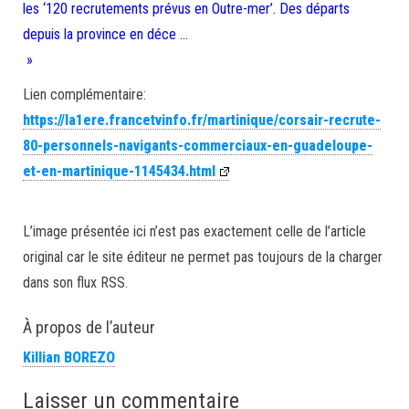
les ‘120 recrutements prévus en Outre-mer’. Des départs
depuis la province en déce …
»
Lien complémentaire:
https://la1ere.francetvinfo.fr/martinique/corsair-recrute-
80-personnels-navigants-commerciaux-en-guadeloupe-
et-en-martinique-1145434.html
L’image présentée ici n’est pas exactement celle de l’article
original car le site éditeur ne permet pas toujours de la charger
dans son flux RSS.
À propos de l’auteur
Killian BOREZO
Laisser un commentaire