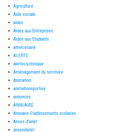
Agriculture
Aide sociale
aides
Aides aux Entreprises
Aides aux Etudiants
aimécésaire
ALERTE
alertecyclonique
Aménagement du territoire
Animation
animationsportive
annonces
ANNUAIRE
Annuaire Etablissements scolaires
Anses d'arlet
ansesdarlet