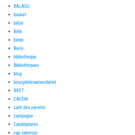
BALAOU
basket
bébé
Bèlè
bénin
Beryl
bibliotheque
Bibliothèques
blog
bourgdelesansesdarlet
BRET
CAESM
café des parents
campagne
Candidatures
cap salomon