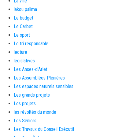
La ville
lakou palima
Le budget
Le Carbet
Le sport
Le tri responsable
lecture
législatives
Les Anses-d'Arlet
Les Assemblées Plénières
Les espaces naturels sensibles
Les grands projets
Les projets
les révoltés du monde
Les Seniors
Les Travaux du Conseil Exécutif