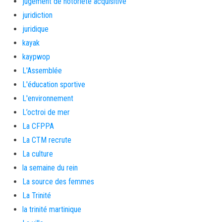
jugement de notoriété acquisitive
juridiction
juridique
kayak
kaypwop
L'Assemblée
L'éducation sportive
L'environnement
L’octroi de mer
La CFPPA
La CTM recrute
La culture
la semaine du rein
La source des femmes
La Trinité
la trinité martinique