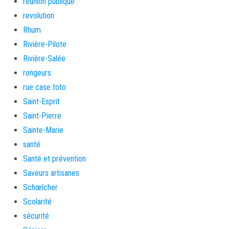
réunion publique
revolution
Rhum
Rivière-Pilote
Rivière-Salée
rongeurs
rue case toto
Saint-Esprit
Saint-Pierre
Sainte-Marie
santé
Santé et prévention
Saveurs artisanes
Schœlcher
Scolarité
sécurité