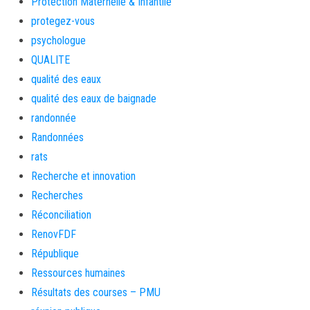
Protection Maternelle & Infantile
protegez-vous
psychologue
QUALITE
qualité des eaux
qualité des eaux de baignade
randonnée
Randonnées
rats
Recherche et innovation
Recherches
Réconciliation
RenovFDF
République
Ressources humaines
Résultats des courses – PMU