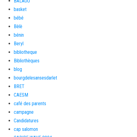
BALAOU
basket
bébé
Bèlè
bénin
Beryl
bibliotheque
Bibliothèques
blog
bourgdelesansesdarlet
BRET
CAESM
café des parents
campagne
Candidatures
cap salomon