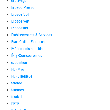
esclavage
Espace Presse
Espace Sud
Espace vert
Espacesud
Etablissements & Services
Etat- Civil et Elections
Evènements sportifs
Évry-Courcouronnes
exposition
FDFMag
FDFVilleBleue
femme
femmes
festival
FETE