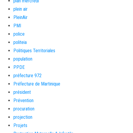
plan mercredi
plein air
PleinAir
PMI
police
politeia
Politiques Territoriales
population
PPDE
préfecture 972
Préfecture de Martinique
président
Prévention
procuration
projection
Projets