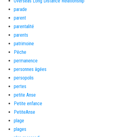
Overseas Long Distance Relationship
parade
parent
parentalité
parents
patrimoine
Pêche
permanence
personnes âgées
persopolis
pertes
petite Anse
Petite enfance
PetiteAnse
plage
plages