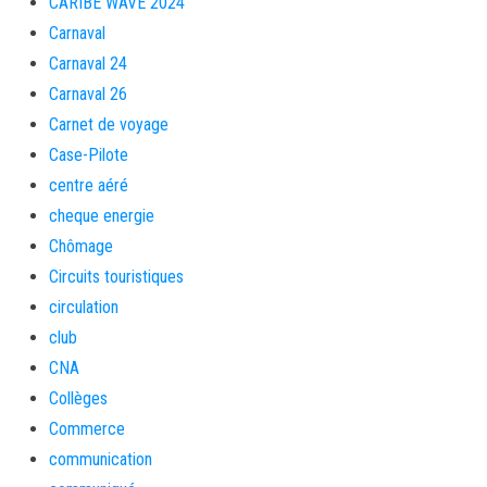
CARIBE WAVE 2024
Carnaval
Carnaval 24
Carnaval 26
Carnet de voyage
Case-Pilote
centre aéré
cheque energie
Chômage
Circuits touristiques
circulation
club
CNA
Collèges
Commerce
communication