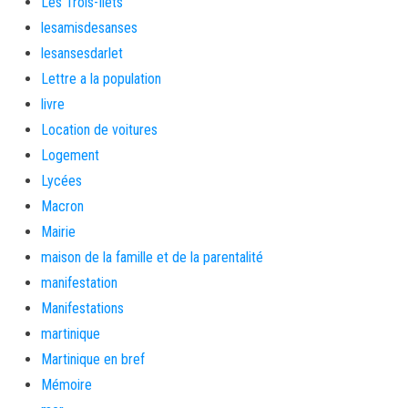
Les Trois-Îlets
lesamisdesanses
lesansesdarlet
Lettre a la population
livre
Location de voitures
Logement
Lycées
Macron
Mairie
maison de la famille et de la parentalité
manifestation
Manifestations
martinique
Martinique en bref
Mémoire