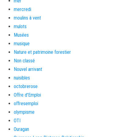
mer
mercredi
moulins à vent
mulots
Musées
musique
Nature et patrimoine forestier
Non classé
Nouvel arrivant
nuisibles
octobrerose
Offre d'Emploi
offresemploi
olympisme
OTI
Ouragan