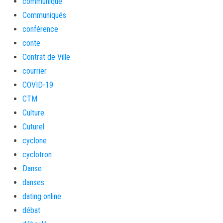
communiqué
Communiqués
conférence
conte
Contrat de Ville
courrier
COVID-19
CTM
Culture
Cuturel
cyclone
cyclotron
Danse
danses
dating online
débat