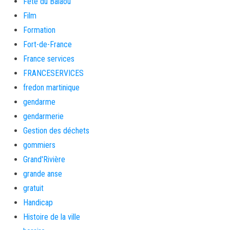
Fete du Balaou
Film
Formation
Fort-de-France
France services
FRANCESERVICES
fredon martinique
gendarme
gendarmerie
Gestion des déchets
gommiers
Grand'Rivière
grande anse
gratuit
Handicap
Histoire de la ville