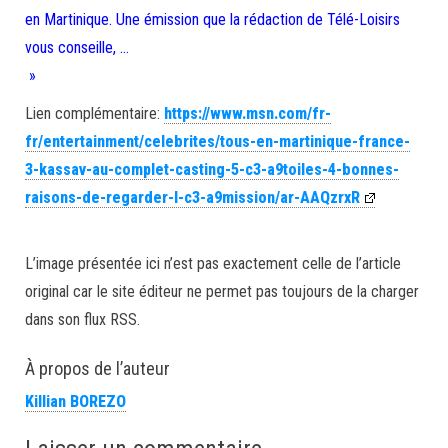
en Martinique. Une émission que la rédaction de Télé-Loisirs
vous conseille, …
»
Lien complémentaire:
https://www.msn.com/fr-
fr/entertainment/celebrites/tous-en-martinique-france-
3-kassav-au-complet-casting-5-c3-a9toiles-4-bonnes-
raisons-de-regarder-l-c3-a9mission/ar-AAQzrxR
L’image présentée ici n’est pas exactement celle de l’article
original car le site éditeur ne permet pas toujours de la charger
dans son flux RSS.
À propos de l’auteur
Killian BOREZO