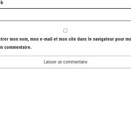
eb
strer mon nom, mon e-mail et mon site dans le navigateur pour m
in commentaire.