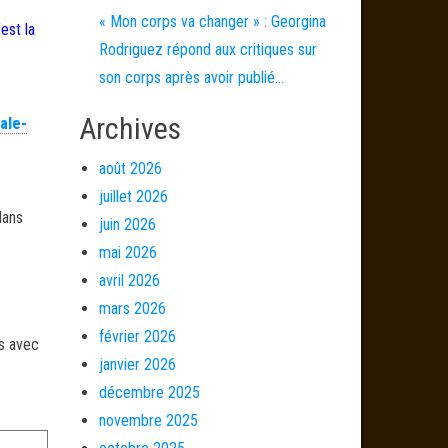
« Mon corps va changer » : Georgina
est la
Rodriguez répond aux critiques sur
son corps après avoir publié…
Archives
ale-
août 2026
juillet 2026
dans
juin 2026
mai 2026
avril 2026
mars 2026
février 2026
és avec
janvier 2026
décembre 2025
novembre 2025