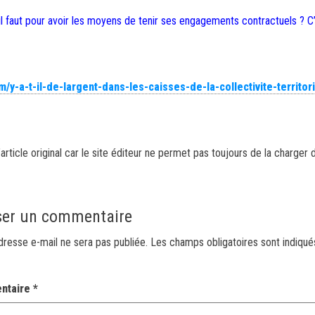
 qu’il faut pour avoir les moyens de tenir ses engagements contractuels ? C’
y-a-t-il-de-largent-dans-les-caisses-de-la-collectivite-territori
article original car le site éditeur ne permet pas toujours de la charger 
ser un commentaire
dresse e-mail ne sera pas publiée.
Les champs obligatoires sont indiqu
ntaire
*