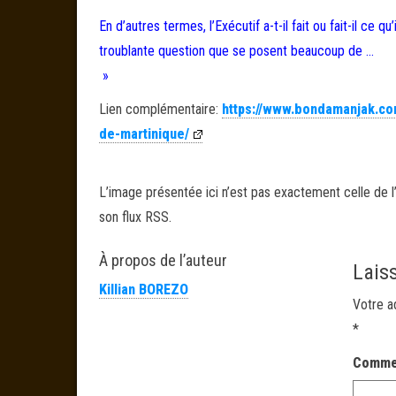
En d’autres termes, l’Exécutif a-t-il fait ou fait-il ce
troublante question que se posent beaucoup de …
»
Lien complémentaire:
https://www.bondamanjak.com/
de-martinique/
L’image présentée ici n’est pas exactement celle de l’
son flux RSS.
À propos de l’auteur
Lais
Killian BOREZO
Votre a
*
Comme