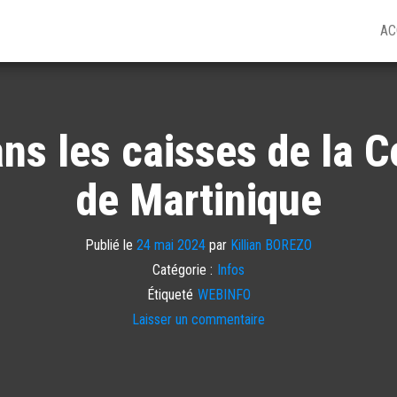
AC
ans les caisses de la Co
de Martinique
Publié le
24 mai 2024
par
Killian BOREZO
Catégorie :
Infos
Étiqueté
WEBINFO
Laisser un commentaire