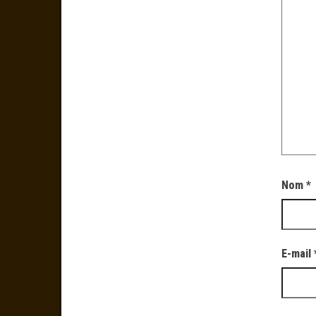
Nom
*
E-mail