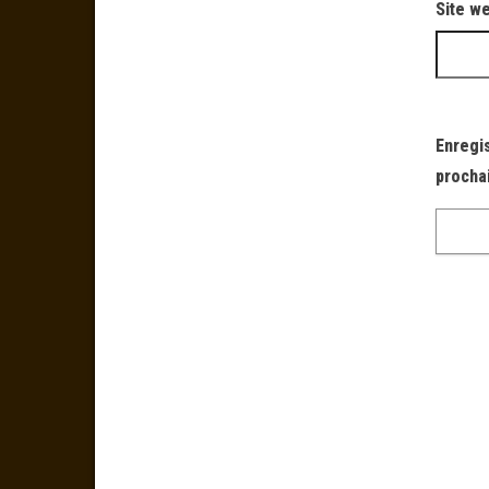
Site w
Enregi
procha