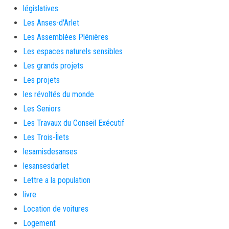
législatives
Les Anses-d'Arlet
Les Assemblées Plénières
Les espaces naturels sensibles
Les grands projets
Les projets
les révoltés du monde
Les Seniors
Les Travaux du Conseil Exécutif
Les Trois-Îlets
lesamisdesanses
lesansesdarlet
Lettre a la population
livre
Location de voitures
Logement