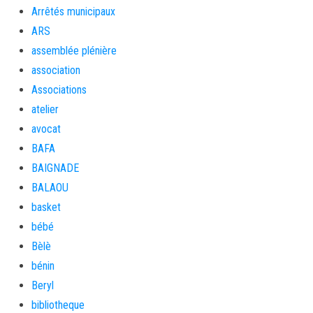
Arrêtés municipaux
ARS
assemblée plénière
association
Associations
atelier
avocat
BAFA
BAIGNADE
BALAOU
basket
bébé
Bèlè
bénin
Beryl
bibliotheque