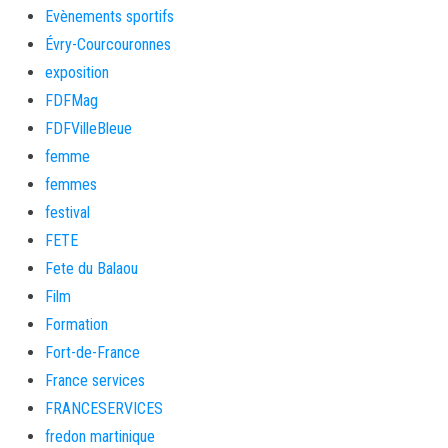
Evènements sportifs
Évry-Courcouronnes
exposition
FDFMag
FDFVilleBleue
femme
femmes
festival
FETE
Fete du Balaou
Film
Formation
Fort-de-France
France services
FRANCESERVICES
fredon martinique