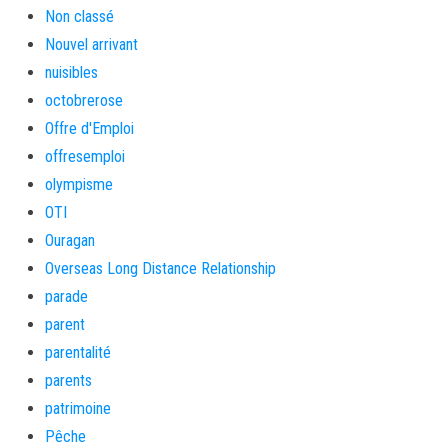
Non classé
Nouvel arrivant
nuisibles
octobrerose
Offre d'Emploi
offresemploi
olympisme
OTI
Ouragan
Overseas Long Distance Relationship
parade
parent
parentalité
parents
patrimoine
Pêche