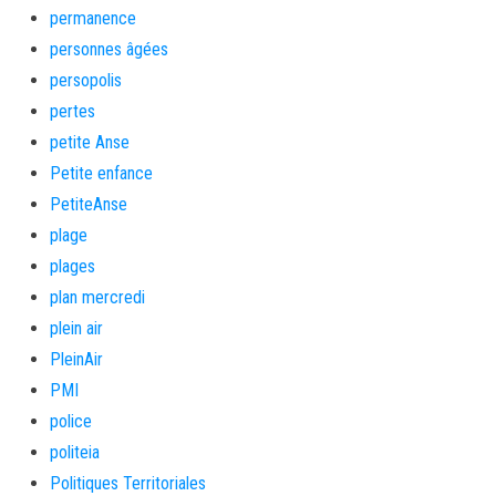
permanence
personnes âgées
persopolis
pertes
petite Anse
Petite enfance
PetiteAnse
plage
plages
plan mercredi
plein air
PleinAir
PMI
police
politeia
Politiques Territoriales