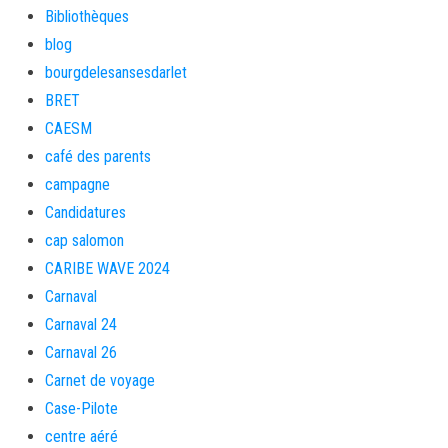
Bibliothèques
blog
bourgdelesansesdarlet
BRET
CAESM
café des parents
campagne
Candidatures
cap salomon
CARIBE WAVE 2024
Carnaval
Carnaval 24
Carnaval 26
Carnet de voyage
Case-Pilote
centre aéré