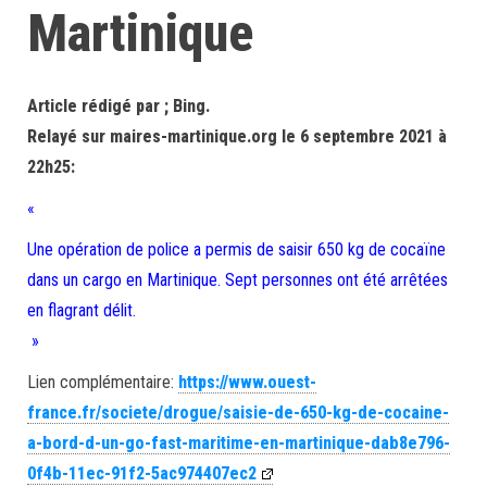
Martinique
Article rédigé par ; Bing.
Relayé sur maires-martinique.org le 6 septembre 2021 à
22h25:
«
Une opération de police a permis de saisir 650 kg de cocaïne
dans un cargo en Martinique. Sept personnes ont été arrêtées
en flagrant délit.
»
Lien complémentaire:
https://www.ouest-
france.fr/societe/drogue/saisie-de-650-kg-de-cocaine-
a-bord-d-un-go-fast-maritime-en-martinique-dab8e796-
0f4b-11ec-91f2-5ac974407ec2