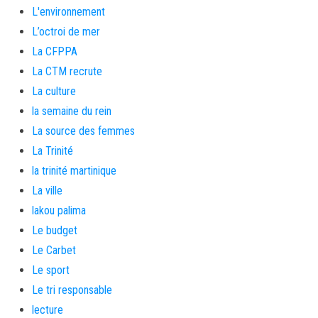
L'environnement
L’octroi de mer
La CFPPA
La CTM recrute
La culture
la semaine du rein
La source des femmes
La Trinité
la trinité martinique
La ville
lakou palima
Le budget
Le Carbet
Le sport
Le tri responsable
lecture