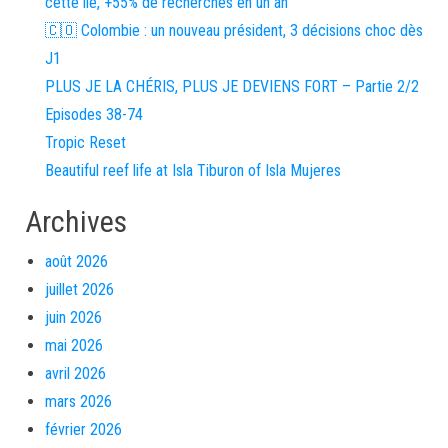
cette île, +55% de recherches en un an
🇨🇴 Colombie : un nouveau président, 3 décisions choc dès
J1
PLUS JE LA CHÉRIS, PLUS JE DEVIENS FORT – Partie 2/2
Episodes 38-74
Tropic Reset
Beautiful reef life at Isla Tiburon of Isla Mujeres
Archives
août 2026
juillet 2026
juin 2026
mai 2026
avril 2026
mars 2026
février 2026