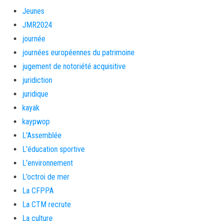
Jeunes
JMR2024
journée
journées européennes du patrimoine
jugement de notoriété acquisitive
juridiction
juridique
kayak
kaypwop
L'Assemblée
L'éducation sportive
L'environnement
L’octroi de mer
La CFPPA
La CTM recrute
La culture