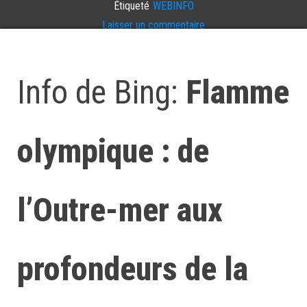
Étiqueté
WEBINFO
Laisser un commentaire
Info de Bing:
Flamme
olympique : de
l’Outre-mer aux
profondeurs de la