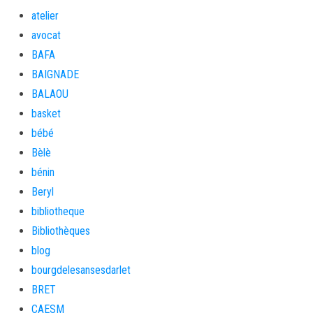
atelier
avocat
BAFA
BAIGNADE
BALAOU
basket
bébé
Bèlè
bénin
Beryl
bibliotheque
Bibliothèques
blog
bourgdelesansesdarlet
BRET
CAESM