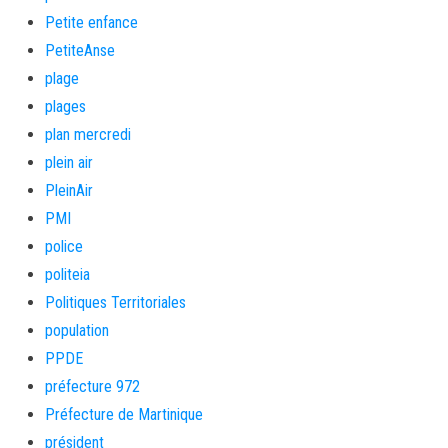
Petite enfance
PetiteAnse
plage
plages
plan mercredi
plein air
PleinAir
PMI
police
politeia
Politiques Territoriales
population
PPDE
préfecture 972
Préfecture de Martinique
président