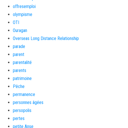
offresemploi
olympisme
OTI
Ouragan
Overseas Long Distance Relationship
parade
parent
parentalité
parents
patrimoine
Pêche
permanence
personnes âgées
persopolis
pertes
petite Anse