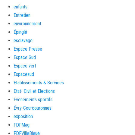
enfants
Entretien
environnement
Épinglé
esclavage
Espace Presse
Espace Sud
Espace vert
Espacesud
Etablissements & Services
Etat- Civil et Elections
Evènements sportifs
Évry-Courcouronnes
exposition
FDFMag
FDFVilleBleue