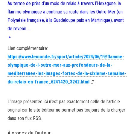
Au terme de près d’un mois de relais à travers l’Hexagone, la
flamme olympique a continué sa route dans les Outre-Mer (en
Polynésie française, à la Guadeloupe puis en Martinique), avant
de revenir …
»
Lien complémentaire:
https://www.lemonde.fr/sport/article/2024/06/19/flamme-
olympique-de-l-outre-mer-aux-profondeurs-de-la-
mediterranee-les-images-fortes-de-la-sixieme-semaine-
du-relais-en-france_6241420_3242.html
L’image présentée ici n’est pas exactement celle de l’article
original car le site éditeur ne permet pas toujours de la charger
dans son flux RSS.
À propos de l’auteur