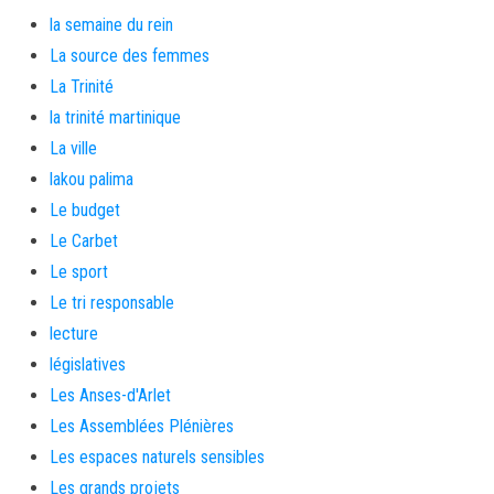
la semaine du rein
La source des femmes
La Trinité
la trinité martinique
La ville
lakou palima
Le budget
Le Carbet
Le sport
Le tri responsable
lecture
législatives
Les Anses-d'Arlet
Les Assemblées Plénières
Les espaces naturels sensibles
Les grands projets