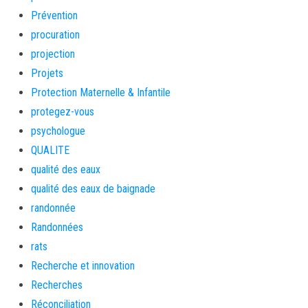
Prévention
procuration
projection
Projets
Protection Maternelle & Infantile
protegez-vous
psychologue
QUALITE
qualité des eaux
qualité des eaux de baignade
randonnée
Randonnées
rats
Recherche et innovation
Recherches
Réconciliation