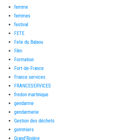
femme
femmes
festival
FETE
Fete du Balaou
Film
Formation
Fort-de-France
France services
FRANCESERVICES
fredon martinique
gendarme
gendarmerie
Gestion des déchets
gommiers
Grand'Rivière