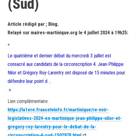
(Sud)
Article rédigé par ; Bing.
Relayé sur maires-martinique.org le 4 juillet 2024 à 19h25:
«
Le quatrième et dernier débat du mercredi 3 juillet est
consacré aux candidats de la circonscription 4. Jean-Philippe
Nilor et Grégory Roy-Larentry ont disposé de 15 minutes pour
défendre leur point d …
»
Lien complémentaire:
https://la1ere.francetvinfo.fr/martinique/re-voir-
legislatives-2024-en-martinique-jean-philippe-nilor-et-
gregory-roy-larentry-pour-le-debat-de-la-
circonscription-4-sud-1502978.html