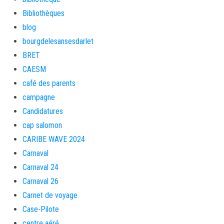
Bibliothèques
blog
bourgdelesansesdarlet
BRET
CAESM
café des parents
campagne
Candidatures
cap salomon
CARIBE WAVE 2024
Carnaval
Carnaval 24
Carnaval 26
Carnet de voyage
Case-Pilote
centre aéré