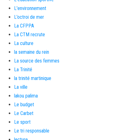
L'environnement
L’octroi de mer
La CFPPA
La CTM recrute
La culture
la semaine du rein
La source des femmes
La Trinité
la trinité martinique
La ville
lakou palima
Le budget
Le Carbet
Le sport
Le tri responsable
lecture