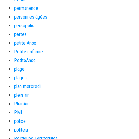
permanence
personnes âgées
persopolis
pertes
petite Anse
Petite enfance
PetiteAnse
plage
plages
plan mercredi
plein air
PleinAir
PMI
police
politeia
Politiques Territoriales