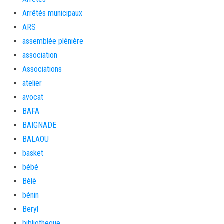
Arrêtés municipaux
ARS
assemblée plénière
association
Associations
atelier
avocat
BAFA
BAIGNADE
BALAOU
basket
bébé
Bèlè
bénin
Beryl
bibliotheque