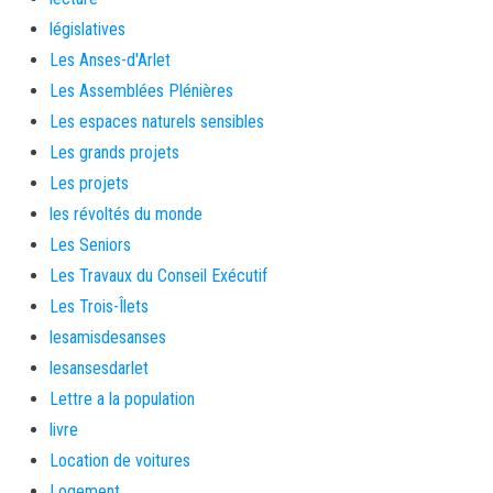
législatives
Les Anses-d'Arlet
Les Assemblées Plénières
Les espaces naturels sensibles
Les grands projets
Les projets
les révoltés du monde
Les Seniors
Les Travaux du Conseil Exécutif
Les Trois-Îlets
lesamisdesanses
lesansesdarlet
Lettre a la population
livre
Location de voitures
Logement