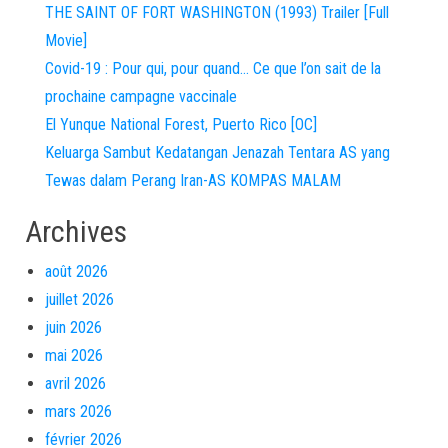
THE SAINT OF FORT WASHINGTON (1993) Trailer [Full
Movie]
Covid-19 : Pour qui, pour quand… Ce que l’on sait de la
prochaine campagne vaccinale
El Yunque National Forest, Puerto Rico [OC]
Keluarga Sambut Kedatangan Jenazah Tentara AS yang
Tewas dalam Perang Iran-AS KOMPAS MALAM
Archives
août 2026
juillet 2026
juin 2026
mai 2026
avril 2026
mars 2026
février 2026