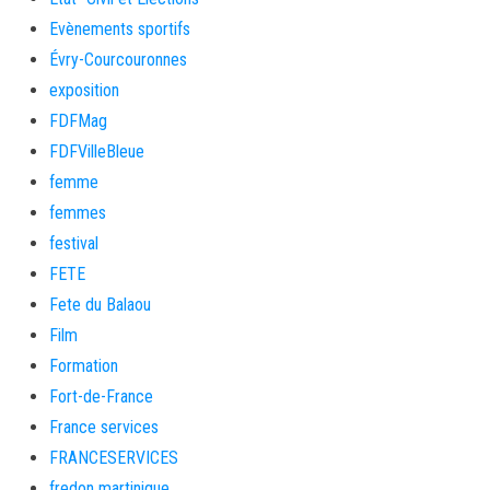
Evènements sportifs
Évry-Courcouronnes
exposition
FDFMag
FDFVilleBleue
femme
femmes
festival
FETE
Fete du Balaou
Film
Formation
Fort-de-France
France services
FRANCESERVICES
fredon martinique