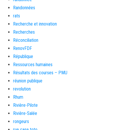
Randonnées
rats
Recherche et innovation
Recherches
Réconciliation
RenovFDF
République
Ressources humaines
Résultats des courses – PMU
réunion publique
revolution
Rhum
Rivière-Pilote
Rivière-Salée
rongeurs
rue case toto