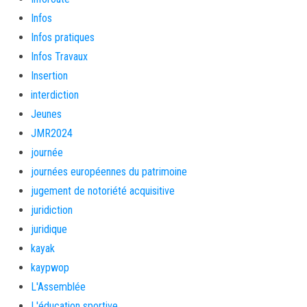
Infos
Infos pratiques
Infos Travaux
Insertion
interdiction
Jeunes
JMR2024
journée
journées européennes du patrimoine
jugement de notoriété acquisitive
juridiction
juridique
kayak
kaypwop
L'Assemblée
L'éducation sportive