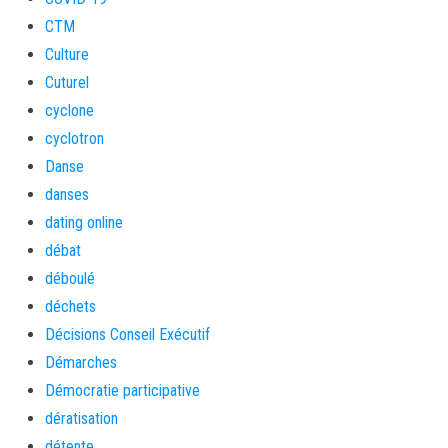
CTM
Culture
Cuturel
cyclone
cyclotron
Danse
danses
dating online
débat
déboulé
déchets
Décisions Conseil Exécutif
Démarches
Démocratie participative
dératisation
détente