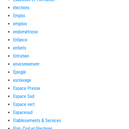
élections
Emploi
emplois
endométriose
Enfance
enfants
Entretien
environnement
Épinglé
esclavage
Espace Presse
Espace Sud
Espace vert
Espacesud
Etablissements & Services
Etat- Civil et Elections