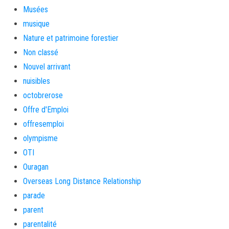
Musées
musique
Nature et patrimoine forestier
Non classé
Nouvel arrivant
nuisibles
octobrerose
Offre d'Emploi
offresemploi
olympisme
OTI
Ouragan
Overseas Long Distance Relationship
parade
parent
parentalité