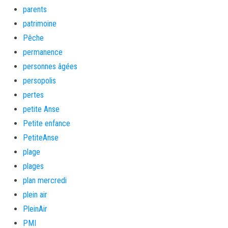
parents
patrimoine
Pêche
permanence
personnes âgées
persopolis
pertes
petite Anse
Petite enfance
PetiteAnse
plage
plages
plan mercredi
plein air
PleinAir
PMI