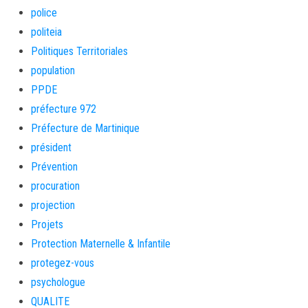
police
politeia
Politiques Territoriales
population
PPDE
préfecture 972
Préfecture de Martinique
président
Prévention
procuration
projection
Projets
Protection Maternelle & Infantile
protegez-vous
psychologue
QUALITE