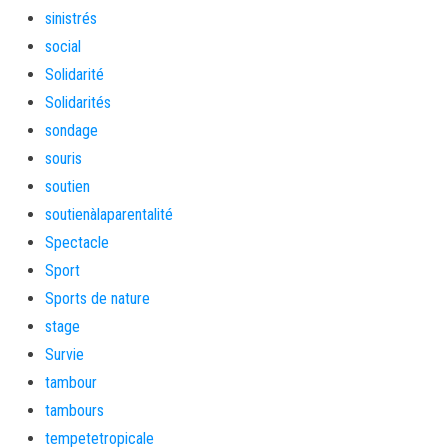
sinistrés
social
Solidarité
Solidarités
sondage
souris
soutien
soutienàlaparentalité
Spectacle
Sport
Sports de nature
stage
Survie
tambour
tambours
tempetetropicale