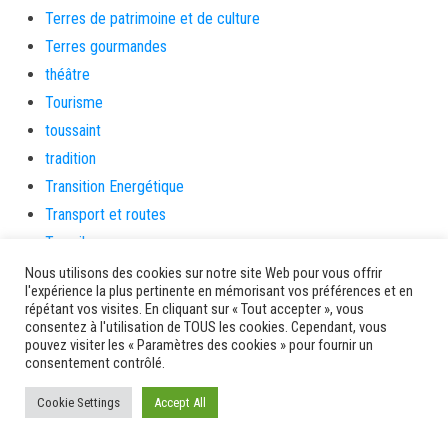
Terres de patrimoine et de culture
Terres gourmandes
théâtre
Tourisme
toussaint
tradition
Transition Energétique
Transport et routes
Travail
Travaux
Nous utilisons des cookies sur notre site Web pour vous offrir
l'expérience la plus pertinente en mémorisant vos préférences et en
Travaux THD
répétant vos visites. En cliquant sur « Tout accepter », vous
travaux utiles
consentez à l'utilisation de TOUS les cookies. Cependant, vous
pouvez visiter les « Paramètres des cookies » pour fournir un
TSUNAMI
consentement contrôlé.
TZCLD
Cookie Settings
Accept All
uncategorized
Venir en Martinique