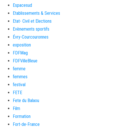
Espacesud
Etablissements & Services
Etat- Civil et Elections
Evènements sportifs
Évry-Courcouronnes
exposition
FDFMag
FDFVilleBleue
femme
femmes
festival
FETE
Fete du Balaou
Film
Formation
Fort-de-France