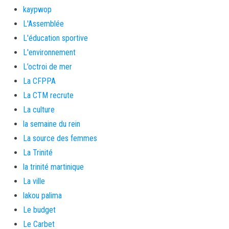
kaypwop
L'Assemblée
L'éducation sportive
L'environnement
L’octroi de mer
La CFPPA
La CTM recrute
La culture
la semaine du rein
La source des femmes
La Trinité
la trinité martinique
La ville
lakou palima
Le budget
Le Carbet