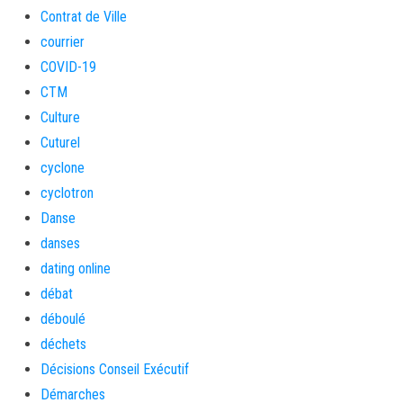
Contrat de Ville
courrier
COVID-19
CTM
Culture
Cuturel
cyclone
cyclotron
Danse
danses
dating online
débat
déboulé
déchets
Décisions Conseil Exécutif
Démarches