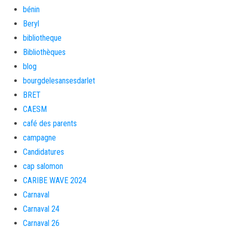
bénin
Beryl
bibliotheque
Bibliothèques
blog
bourgdelesansesdarlet
BRET
CAESM
café des parents
campagne
Candidatures
cap salomon
CARIBE WAVE 2024
Carnaval
Carnaval 24
Carnaval 26