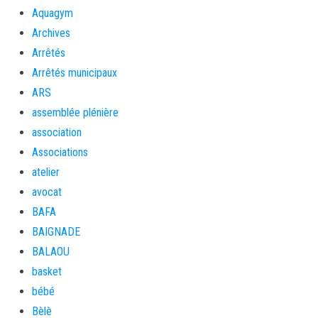
Aquagym
Archives
Arrêtés
Arrêtés municipaux
ARS
assemblée plénière
association
Associations
atelier
avocat
BAFA
BAIGNADE
BALAOU
basket
bébé
Bèlè