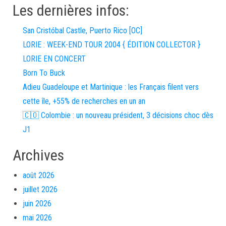
Les dernières infos:
San Cristóbal Castle, Puerto Rico [OC]
LORIE : WEEK-END TOUR 2004 { ÉDITION COLLECTOR }
LORIE EN CONCERT
Born To Buck
Adieu Guadeloupe et Martinique : les Français filent vers
cette île, +55% de recherches en un an
🇨🇴 Colombie : un nouveau président, 3 décisions choc dès
J1
Archives
août 2026
juillet 2026
juin 2026
mai 2026