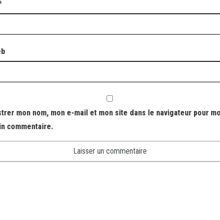
*
eb
strer mon nom, mon e-mail et mon site dans le navigateur pour m
in commentaire.