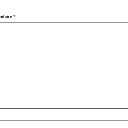
ntaire
*