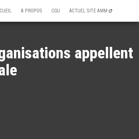
CUEIL
A PROPOS
CGU
ACTUEL SITE AMM
rganisations appellent
ale