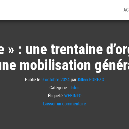
AC
e » : une trentaine d’o
une mobilisation génér
Publié le
9 octobre 2024
par
Killian BOREZO
Catégorie :
Infos
Étiqueté
WEBINFO
Laisser un commentaire