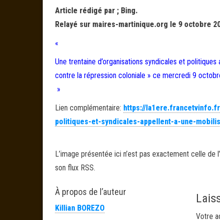
Article rédigé par ; Bing.
Relayé sur maires-martinique.org le 9 octobre 20
«
Une trentaine d’organisations syndicales et politiques 
contre la répression coloniale » ce mercredi 9 octob
»
Lien complémentaire:
https://la1ere.francetvinfo.
politiques-et-syndicales-appellent-a-une-mobili
L’image présentée ici n’est pas exactement celle de l’
son flux RSS.
À propos de l’auteur
Lais
Killian BOREZO
Votre a