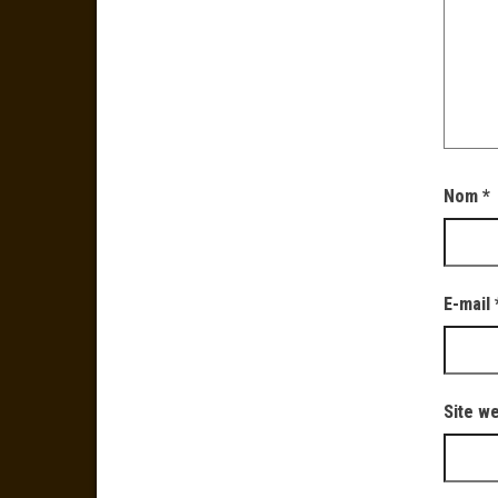
Nom
*
E-mail
Site w