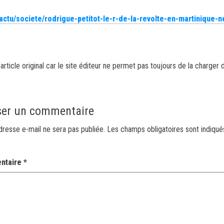
actu/societe/rodrigue-petitot-le-r-de-la-revolte-en-martinique-n
article original car le site éditeur ne permet pas toujours de la charger 
ser un commentaire
dresse e-mail ne sera pas publiée.
Les champs obligatoires sont indiqu
ntaire
*