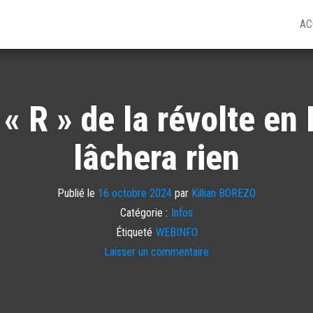
AC
 « R » de la révolte en
lâchera rien
Publié le
16 octobre 2024
par
Killian BOREZO
Catégorie :
Infos
Étiqueté
WEBINFO
Laisser un commentaire