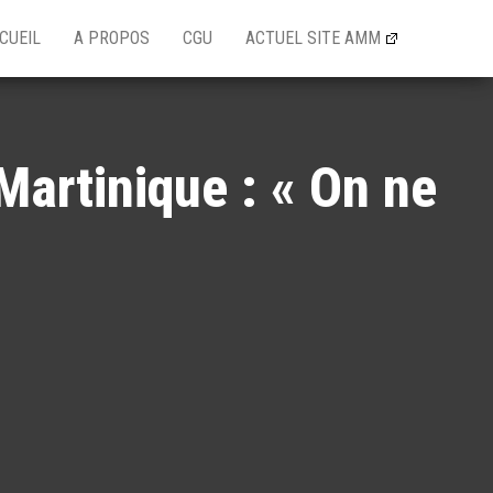
CUEIL
A PROPOS
CGU
ACTUEL SITE AMM
 Martinique : « On ne