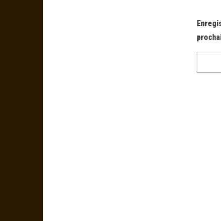
Enregi
procha