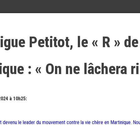
igue Petitot, le « R » de
ique : « On ne lâchera r
2024 à 10h25:
est devenu le leader du mouvement contre la vie chère en Martinique. No