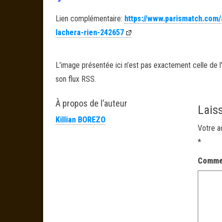
Lien complémentaire:
https://www.parismatch.com/
lachera-rien-242657
L’image présentée ici n’est pas exactement celle de l’
son flux RSS.
À propos de l’auteur
Lais
Killian BOREZO
Votre a
*
Comme