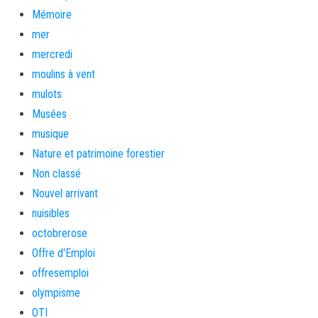
Mémoire
mer
mercredi
moulins à vent
mulots
Musées
musique
Nature et patrimoine forestier
Non classé
Nouvel arrivant
nuisibles
octobrerose
Offre d'Emploi
offresemploi
olympisme
OTI