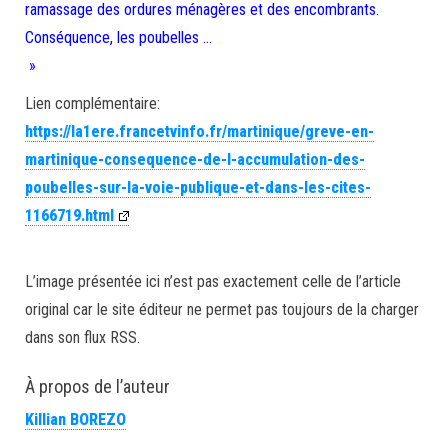
ramassage des ordures ménagères et des encombrants.
Conséquence, les poubelles …
»
Lien complémentaire:
https://la1ere.francetvinfo.fr/martinique/greve-en-
martinique-consequence-de-l-accumulation-des-
poubelles-sur-la-voie-publique-et-dans-les-cites-
1166719.html
L’image présentée ici n’est pas exactement celle de l’article
original car le site éditeur ne permet pas toujours de la charger
dans son flux RSS.
À propos de l’auteur
Killian BOREZO