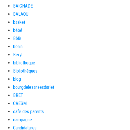
BAIGNADE
BALAOU
basket
bébé
Bèlè
bénin
Beryl
bibliotheque
Bibliothèques
blog
bourgdelesansesdarlet
BRET
CAESM
café des parents
campagne
Candidatures