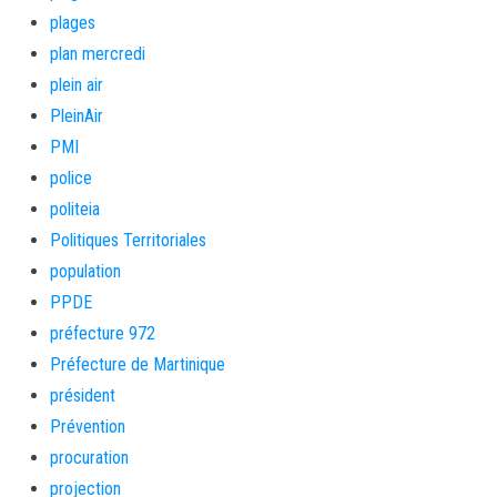
plages
plan mercredi
plein air
PleinAir
PMI
police
politeia
Politiques Territoriales
population
PPDE
préfecture 972
Préfecture de Martinique
président
Prévention
procuration
projection