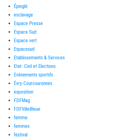
Épinglé
esclavage
Espace Presse
Espace Sud
Espace vert
Espacesud
Etablissements & Services
Etat- Civil et Elections
Evènements sportifs
Évry-Courcouronnes
exposition
FDFMag
FDFVilleBleue
femme
femmes
festival