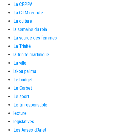
La CFPPA
La CTM recrute
La culture
la semaine du rein
La source des femmes
La Trinité
la trinité martinique
La ville
lakou palima
Le budget
Le Carbet
Le sport
Le tri responsable
lecture
législatives
Les Anses-d'Arlet