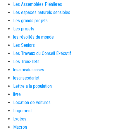
Les Assemblées Plénières
Les espaces naturels sensibles
Les grands projets
Les projets
les révoltés du monde
Les Seniors
Les Travaux du Conseil Exécutif
Les Trois-Îlets
lesamisdesanses
lesansesdarlet
Lettre a la population
livre
Location de voitures
Logement
Lycées
Macron