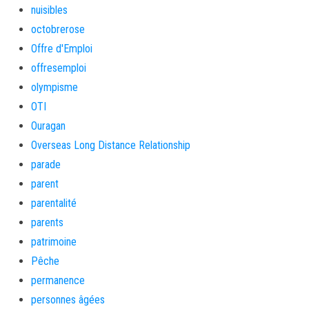
nuisibles
octobrerose
Offre d'Emploi
offresemploi
olympisme
OTI
Ouragan
Overseas Long Distance Relationship
parade
parent
parentalité
parents
patrimoine
Pêche
permanence
personnes âgées