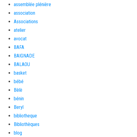
assemblée plénière
association
Associations
atelier
avocat
BAFA
BAIGNADE
BALAOU
basket
bébé
Bèlè
bénin
Beryl
bibliotheque
Bibliothèques
blog