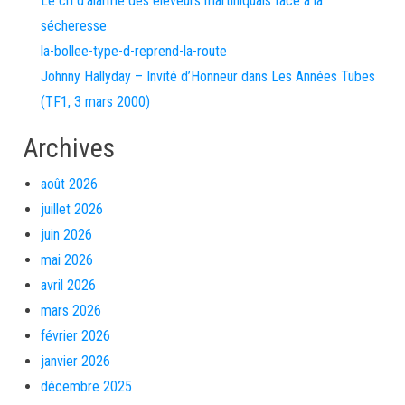
Le cri d’alarme des éleveurs martiniquais face à la
sécheresse
la-bollee-type-d-reprend-la-route
Johnny Hallyday – Invité d’Honneur dans Les Années Tubes
(TF1, 3 mars 2000)
Archives
août 2026
juillet 2026
juin 2026
mai 2026
avril 2026
mars 2026
février 2026
janvier 2026
décembre 2025