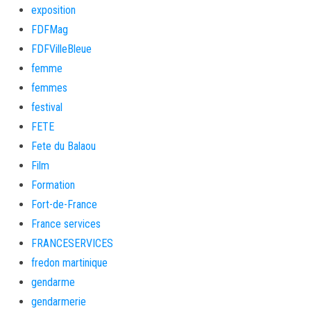
exposition
FDFMag
FDFVilleBleue
femme
femmes
festival
FETE
Fete du Balaou
Film
Formation
Fort-de-France
France services
FRANCESERVICES
fredon martinique
gendarme
gendarmerie