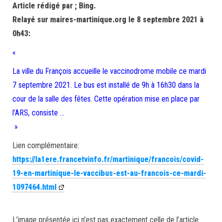
Article rédigé par ; Bing.
Relayé sur maires-martinique.org le 8 septembre 2021 à
0h43:
«
La ville du François accueille le vaccinodrome mobile ce mardi
7 septembre 2021. Le bus est installé de 9h à 16h30 dans la
cour de la salle des fêtes. Cette opération mise en place par
l’ARS, consiste …
»
Lien complémentaire:
https://la1ere.francetvinfo.fr/martinique/francois/covid-
19-en-martinique-le-vaccibus-est-au-francois-ce-mardi-
1097464.html
L’image présentée ici n’est pas exactement celle de l’article