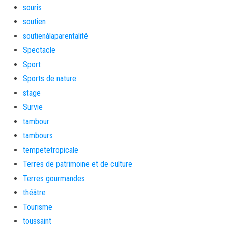
souris
soutien
soutienàlaparentalité
Spectacle
Sport
Sports de nature
stage
Survie
tambour
tambours
tempetetropicale
Terres de patrimoine et de culture
Terres gourmandes
théâtre
Tourisme
toussaint