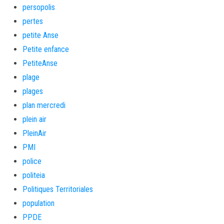
persopolis
pertes
petite Anse
Petite enfance
PetiteAnse
plage
plages
plan mercredi
plein air
PleinAir
PMI
police
politeia
Politiques Territoriales
population
PPDE