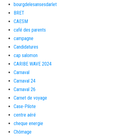
bourgdelesansesdarlet
BRET
CAESM
café des parents
campagne
Candidatures
cap salomon
CARIBE WAVE 2024
Carnaval
Carnaval 24
Carnaval 26
Carnet de voyage
Case-Pilote
centre aéré
cheque energie
Chômage