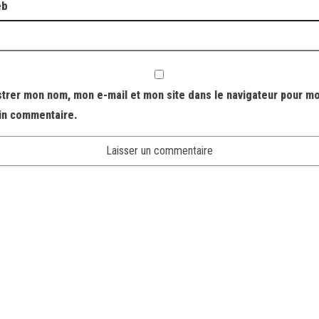
eb
strer mon nom, mon e-mail et mon site dans le navigateur pour m
in commentaire.