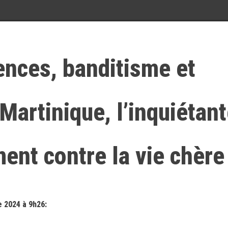
ences, banditisme et
Martinique, l’inquiétan
ent contre la vie chère
 2024 à 9h26: