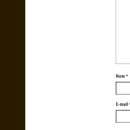
Nom
*
E-mail