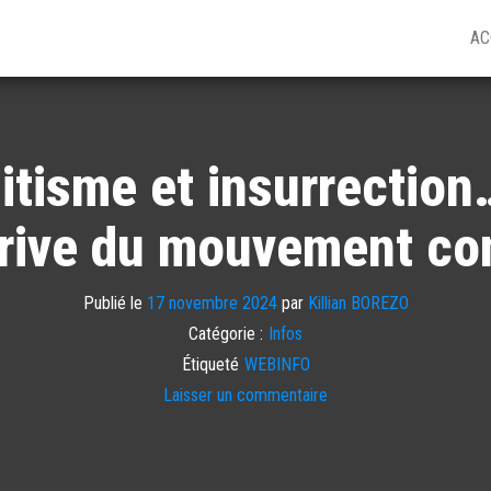
AC
itisme et insurrection
érive du mouvement con
Publié le
17 novembre 2024
par
Killian BOREZO
Catégorie :
Infos
Étiqueté
WEBINFO
Laisser un commentaire