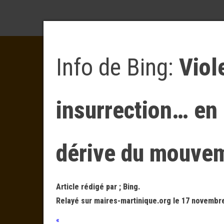
Info de Bing:
Viol
insurrection… en 
dérive du mouvem
Article rédigé par ; Bing.
Relayé sur maires-martinique.org le 17 novembre
«