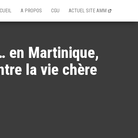
CUEIL
A PROPOS
CGU
ACTUEL SITE AMM
… en Martinique,
tre la vie chère