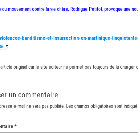
é du mouvement contre la vie chère, Rodrigue Petitot, provoque une nou
/violences-banditisme-et-insurrection-en-martinique-linquietante
86
article original car le site éditeur ne permet pas toujours de la charger 
ser un commentaire
dresse e-mail ne sera pas publiée.
Les champs obligatoires sont indiqu
ntaire
*