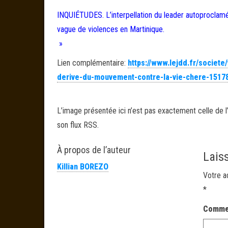
INQUIÉTUDES. L’interpellation du leader autoproclam
vague de violences en Martinique.
»
Lien complémentaire:
https://www.lejdd.fr/societe
derive-du-mouvement-contre-la-vie-chere-1517
L’image présentée ici n’est pas exactement celle de l’
son flux RSS.
À propos de l’auteur
Lais
Killian BOREZO
Votre a
*
Comme