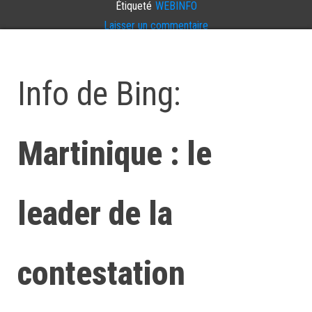
Étiqueté
WEBINFO
Laisser un commentaire
Info de Bing:
Martinique : le
leader de la
contestation