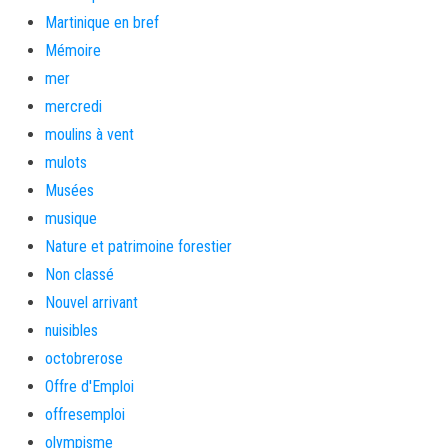
Martinique en bref
Mémoire
mer
mercredi
moulins à vent
mulots
Musées
musique
Nature et patrimoine forestier
Non classé
Nouvel arrivant
nuisibles
octobrerose
Offre d'Emploi
offresemploi
olympisme