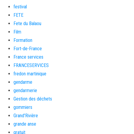
festival
FETE
Fete du Balaou
Film
Formation
Fort-de-France
France services
FRANCESERVICES
fredon martinique
gendarme
gendarmerie
Gestion des déchets
gommiers
Grand'Rivière
grande anse
gratuit