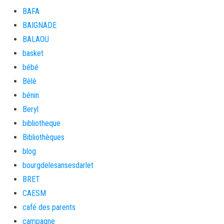
BAFA
BAIGNADE
BALAOU
basket
bébé
Bèlè
bénin
Beryl
bibliotheque
Bibliothèques
blog
bourgdelesansesdarlet
BRET
CAESM
café des parents
campagne