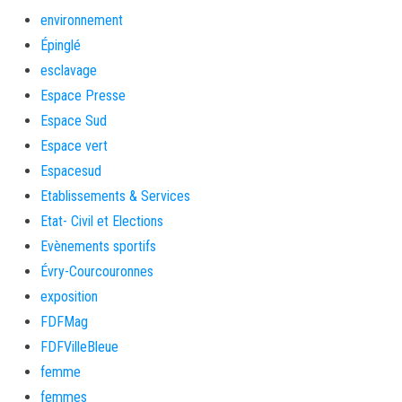
environnement
Épinglé
esclavage
Espace Presse
Espace Sud
Espace vert
Espacesud
Etablissements & Services
Etat- Civil et Elections
Evènements sportifs
Évry-Courcouronnes
exposition
FDFMag
FDFVilleBleue
femme
femmes