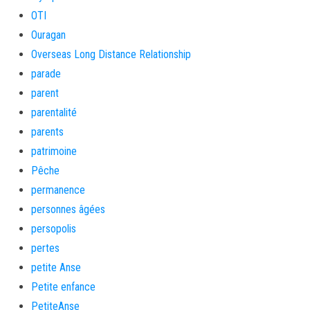
OTI
Ouragan
Overseas Long Distance Relationship
parade
parent
parentalité
parents
patrimoine
Pêche
permanence
personnes âgées
persopolis
pertes
petite Anse
Petite enfance
PetiteAnse