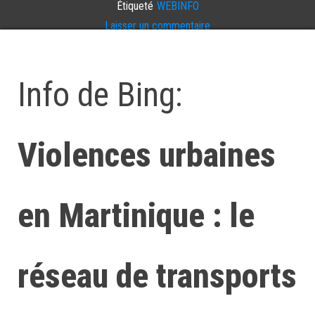
Étiqueté
WEBINFO
Laisser un commentaire
Info de Bing:
Violences urbaines
en Martinique : le
réseau de transports