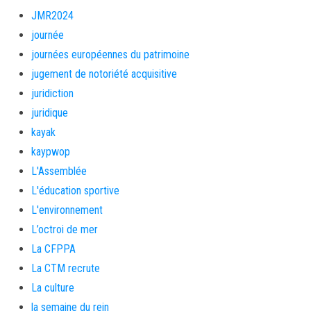
JMR2024
journée
journées européennes du patrimoine
jugement de notoriété acquisitive
juridiction
juridique
kayak
kaypwop
L'Assemblée
L'éducation sportive
L'environnement
L’octroi de mer
La CFPPA
La CTM recrute
La culture
la semaine du rein