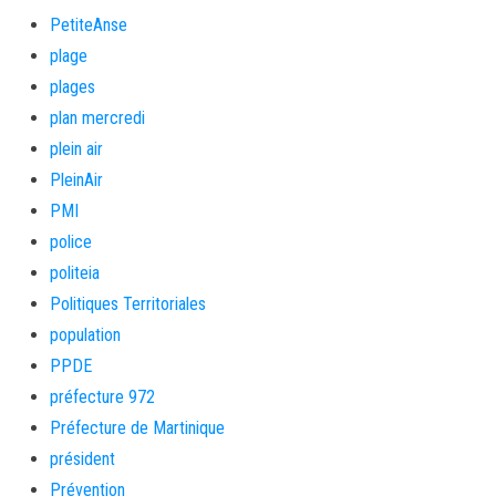
PetiteAnse
plage
plages
plan mercredi
plein air
PleinAir
PMI
police
politeia
Politiques Territoriales
population
PPDE
préfecture 972
Préfecture de Martinique
président
Prévention