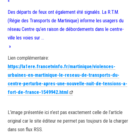
«
Des départs de feux ont également été signalés. La R.T.M.
(Régie des Transports de Martinique) informe les usagers du
réseau Centre qu’en raison de débordements dans le centre-
ville les voies sur …
»
Lien complémentaire:
https://la1ere.francetvinfo.fr/martinique/violences-
urbaines-en-martinique-le-reseau-de-transports-du-
centre-perturbe-apres-une-nouvelle-nuit-de-tensions-a-
fort-de-france-1549942.html
L’image présentée ici n’est pas exactement celle de l’article
original car le site éditeur ne permet pas toujours de la charger
dans son flux RSS.