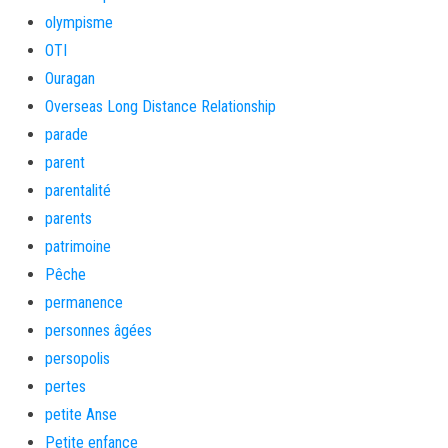
olympisme
OTI
Ouragan
Overseas Long Distance Relationship
parade
parent
parentalité
parents
patrimoine
Pêche
permanence
personnes âgées
persopolis
pertes
petite Anse
Petite enfance