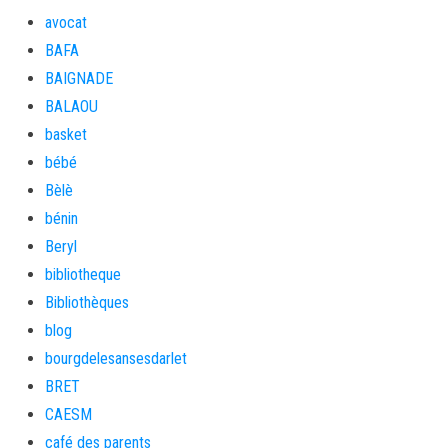
avocat
BAFA
BAIGNADE
BALAOU
basket
bébé
Bèlè
bénin
Beryl
bibliotheque
Bibliothèques
blog
bourgdelesansesdarlet
BRET
CAESM
café des parents