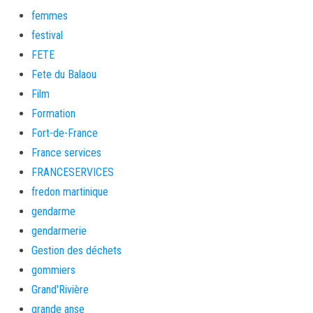
femmes
festival
FETE
Fete du Balaou
Film
Formation
Fort-de-France
France services
FRANCESERVICES
fredon martinique
gendarme
gendarmerie
Gestion des déchets
gommiers
Grand'Rivière
grande anse