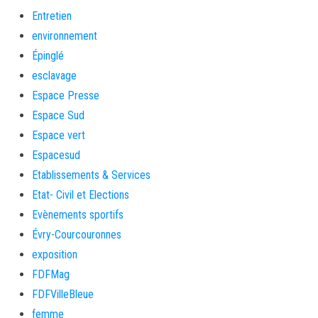
Entretien
environnement
Épinglé
esclavage
Espace Presse
Espace Sud
Espace vert
Espacesud
Etablissements & Services
Etat- Civil et Elections
Evènements sportifs
Évry-Courcouronnes
exposition
FDFMag
FDFVilleBleue
femme