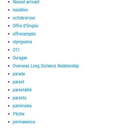
Nouvel arrivant
nuisibles
octobrerose
Offre d'Emploi
offresemploi
olympisme
OTI
Ouragan
Overseas Long Distance Relationship
parade
parent
parentalité
parents
patrimoine
Pêche
permanence