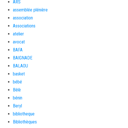
ARS
assemblée plénière
association
Associations
atelier
avocat
BAFA
BAIGNADE
BALAOU
basket
bébé
Bèlè
bénin
Beryl
bibliotheque
Bibliothèques