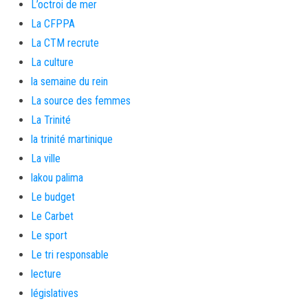
L’octroi de mer
La CFPPA
La CTM recrute
La culture
la semaine du rein
La source des femmes
La Trinité
la trinité martinique
La ville
lakou palima
Le budget
Le Carbet
Le sport
Le tri responsable
lecture
législatives