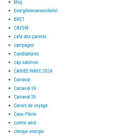
blog
bourgdelesansesdarlet
BRET
CAESM
café des parents
campagne
Candidatures
cap salomon
CARIBE WAVE 2024
Carnaval
Carnaval 24
Carnaval 26
Carnet de voyage
Case-Pilote
centre aéré
cheque energie