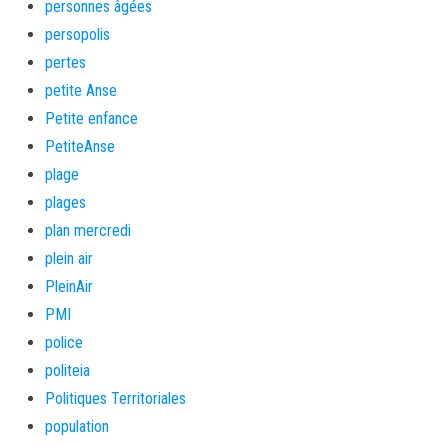
personnes âgées
persopolis
pertes
petite Anse
Petite enfance
PetiteAnse
plage
plages
plan mercredi
plein air
PleinAir
PMI
police
politeia
Politiques Territoriales
population