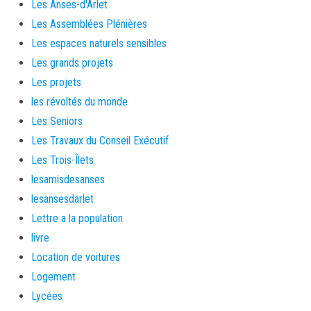
Les Anses-d'Arlet
Les Assemblées Plénières
Les espaces naturels sensibles
Les grands projets
Les projets
les révoltés du monde
Les Seniors
Les Travaux du Conseil Exécutif
Les Trois-Îlets
lesamisdesanses
lesansesdarlet
Lettre a la population
livre
Location de voitures
Logement
Lycées