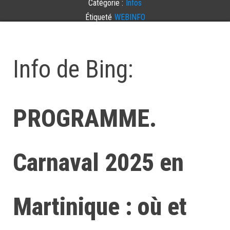
Catégorie :
Infos
Étiqueté
WEBINFO
Laisser un commentaire
Info de Bing:
PROGRAMME.
Carnaval 2025 en
Martinique : où et