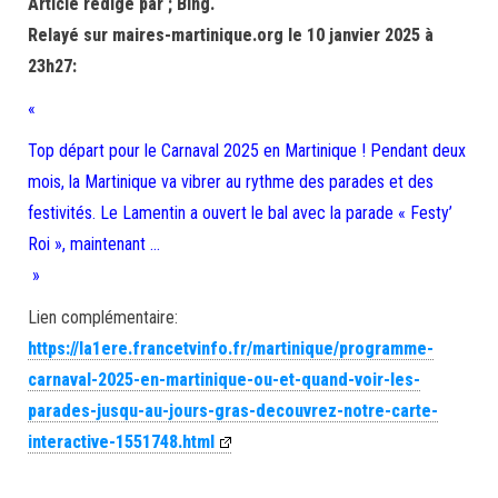
Article rédigé par ; Bing.
Relayé sur maires-martinique.org le 10 janvier 2025 à
23h27:
«
Top départ pour le Carnaval 2025 en Martinique ! Pendant deux
mois, la Martinique va vibrer au rythme des parades et des
festivités. Le Lamentin a ouvert le bal avec la parade « Festy’
Roi », maintenant …
»
Lien complémentaire:
https://la1ere.francetvinfo.fr/martinique/programme-
carnaval-2025-en-martinique-ou-et-quand-voir-les-
parades-jusqu-au-jours-gras-decouvrez-notre-carte-
interactive-1551748.html