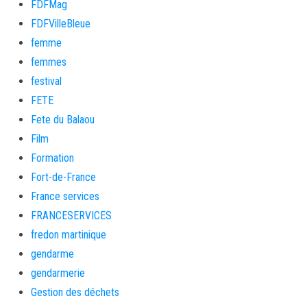
FDFMag
FDFVilleBleue
femme
femmes
festival
FETE
Fete du Balaou
Film
Formation
Fort-de-France
France services
FRANCESERVICES
fredon martinique
gendarme
gendarmerie
Gestion des déchets