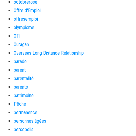
octobrerose
Offre d'Emploi
offresemploi
olympisme
OTI
Ouragan
Overseas Long Distance Relationship
parade
parent
parentalité
parents
patrimoine
Pêche
permanence
personnes âgées
persopolis