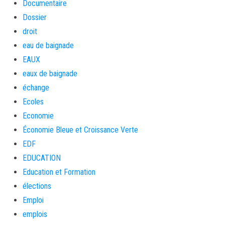
Documentaire
Dossier
droit
eau de baignade
EAUX
eaux de baignade
échange
Ecoles
Economie
Économie Bleue et Croissance Verte
EDF
EDUCATION
Education et Formation
élections
Emploi
emplois