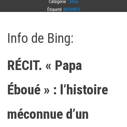
Catégorie :
Infos
Étiqueté
WEBINFO
Laisser un commentaire
Info de Bing:
RÉCIT. « Papa
Éboué » : l’histoire
méconnue d’un