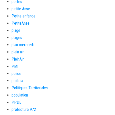
pertes
petite Anse
Petite enfance
PetiteAnse
plage
plages
plan mercredi
plein air
PleinAir
PMI
police
politeia
Politiques Territoriales
population
PPDE
préfecture 972