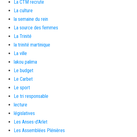
La CTM recrute
La culture
la semaine du rein
La source des femmes
La Trinité
la trinité martinique
La ville
lakou palima
Le budget
Le Carbet
Le sport
Le tri responsable
lecture
législatives
Les Anses-d'Arlet
Les Assemblées Plénières