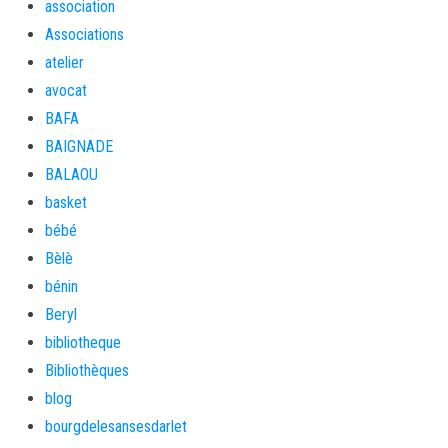
association
Associations
atelier
avocat
BAFA
BAIGNADE
BALAOU
basket
bébé
Bèlè
bénin
Beryl
bibliotheque
Bibliothèques
blog
bourgdelesansesdarlet