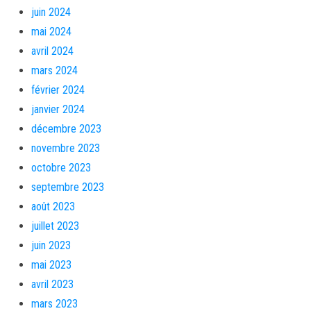
juin 2024
mai 2024
avril 2024
mars 2024
février 2024
janvier 2024
décembre 2023
novembre 2023
octobre 2023
septembre 2023
août 2023
juillet 2023
juin 2023
mai 2023
avril 2023
mars 2023