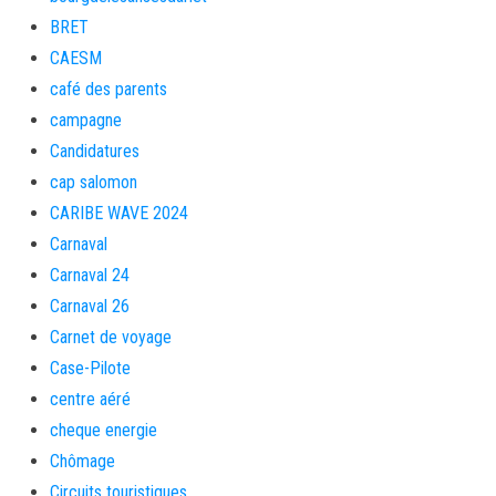
BRET
CAESM
café des parents
campagne
Candidatures
cap salomon
CARIBE WAVE 2024
Carnaval
Carnaval 24
Carnaval 26
Carnet de voyage
Case-Pilote
centre aéré
cheque energie
Chômage
Circuits touristiques