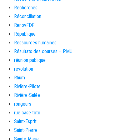
Recherches
Réconciliation
RenovFDF
République
Ressources humaines
Résultats des courses – PMU
réunion publique
revolution
Rhum
Rivière-Pilote
Rivière-Salée
rongeurs
rue case toto
Saint-Esprit
Saint-Pierre
Sainte-Marie