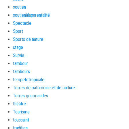
soutien
soutienàlaparentalité
Spectacle
Sport
Sports de nature
stage
Survie
tambour
tambours
tempetetropicale
Terres de patrimoine et de culture
Terres gourmandes
théâtre
Tourisme
toussaint
tradition