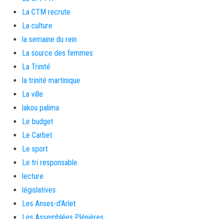
La CTM recrute
La culture
la semaine du rein
La source des femmes
La Trinité
la trinité martinique
La ville
lakou palima
Le budget
Le Carbet
Le sport
Le tri responsable
lecture
législatives
Les Anses-d'Arlet
Les Assemblées Plénières