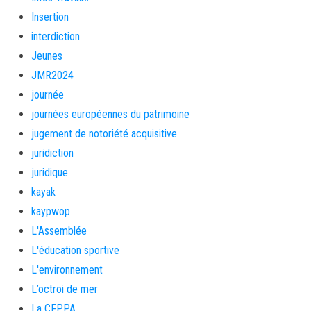
Insertion
interdiction
Jeunes
JMR2024
journée
journées européennes du patrimoine
jugement de notoriété acquisitive
juridiction
juridique
kayak
kaypwop
L'Assemblée
L'éducation sportive
L'environnement
L’octroi de mer
La CFPPA