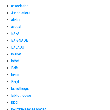
association
Associations
atelier
avocat
BAFA
BAIGNADE
BALAOU
basket
bébé
Bèlè
bénin
Beryl
bibliotheque
Bibliothèques
blog
bourgdelesansesdarlet