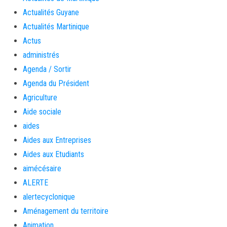
Actualités Guyane
Actualités Martinique
Actus
administrés
Agenda / Sortir
Agenda du Président
Agriculture
Aide sociale
aides
Aides aux Entreprises
Aides aux Etudiants
aimécésaire
ALERTE
alertecyclonique
Aménagement du territoire
Animation