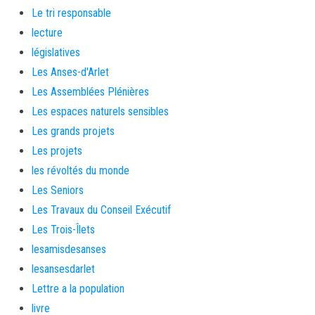
Le tri responsable
lecture
législatives
Les Anses-d'Arlet
Les Assemblées Plénières
Les espaces naturels sensibles
Les grands projets
Les projets
les révoltés du monde
Les Seniors
Les Travaux du Conseil Exécutif
Les Trois-Îlets
lesamisdesanses
lesansesdarlet
Lettre a la population
livre