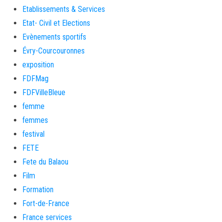
Etablissements & Services
Etat- Civil et Elections
Evènements sportifs
Évry-Courcouronnes
exposition
FDFMag
FDFVilleBleue
femme
femmes
festival
FETE
Fete du Balaou
Film
Formation
Fort-de-France
France services