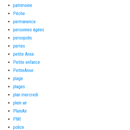
patrimoine
Pêche
permanence
personnes âgées
persopolis
pertes
petite Anse
Petite enfance
PetiteAnse
plage
plages
plan mercredi
plein air
PleinAir
PMI
police