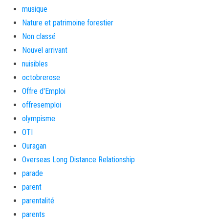
musique
Nature et patrimoine forestier
Non classé
Nouvel arrivant
nuisibles
octobrerose
Offre d'Emploi
offresemploi
olympisme
OTI
Ouragan
Overseas Long Distance Relationship
parade
parent
parentalité
parents