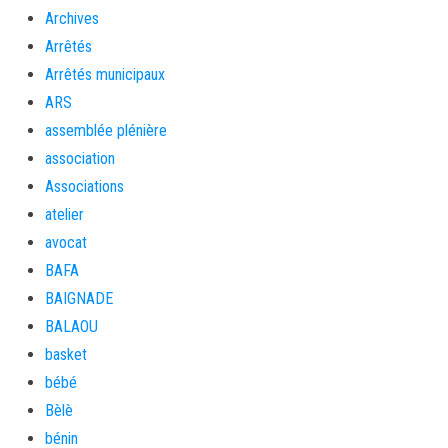
Archives
Arrêtés
Arrêtés municipaux
ARS
assemblée plénière
association
Associations
atelier
avocat
BAFA
BAIGNADE
BALAOU
basket
bébé
Bèlè
bénin