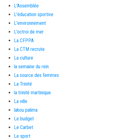
L'Assemblée
L'éducation sportive
L'environnement
L’octroi de mer
La CFPPA
La CTM recrute
La culture
la semaine du rein
La source des femmes
La Trinité
la trinité martinique
La ville
lakou palima
Le budget
Le Carbet
Le sport