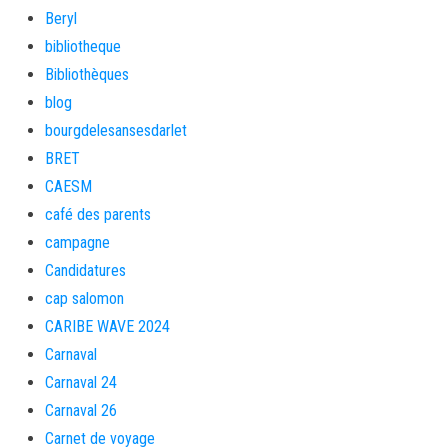
Beryl
bibliotheque
Bibliothèques
blog
bourgdelesansesdarlet
BRET
CAESM
café des parents
campagne
Candidatures
cap salomon
CARIBE WAVE 2024
Carnaval
Carnaval 24
Carnaval 26
Carnet de voyage