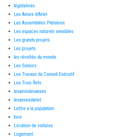
législatives
Les Anses-d'Arlet
Les Assemblées Plénières
Les espaces naturels sensibles
Les grands projets
Les projets
les révoltés du monde
Les Seniors
Les Travaux du Conseil Exécutif
Les Trois-Îlets
lesamisdesanses
lesansesdarlet
Lettre a la population
livre
Location de voitures
Logement