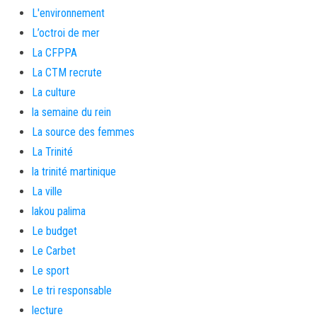
L'environnement
L’octroi de mer
La CFPPA
La CTM recrute
La culture
la semaine du rein
La source des femmes
La Trinité
la trinité martinique
La ville
lakou palima
Le budget
Le Carbet
Le sport
Le tri responsable
lecture