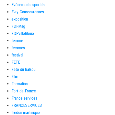
Evènements sportifs
Évry-Courcouronnes
exposition
FDFMag
FDFVilleBleue
femme
femmes
festival
FETE
Fete du Balaou
Film
Formation
Fort-de-France
France services
FRANCESERVICES
fredon martinique