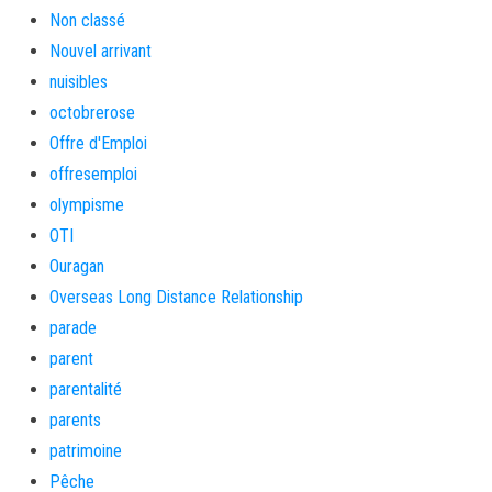
Non classé
Nouvel arrivant
nuisibles
octobrerose
Offre d'Emploi
offresemploi
olympisme
OTI
Ouragan
Overseas Long Distance Relationship
parade
parent
parentalité
parents
patrimoine
Pêche