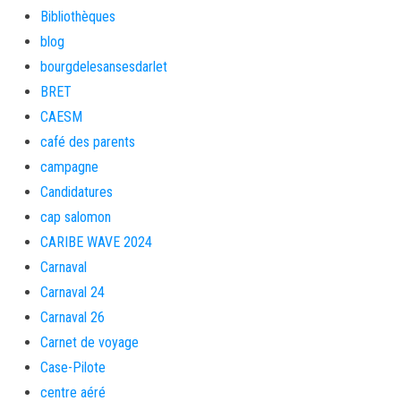
Bibliothèques
blog
bourgdelesansesdarlet
BRET
CAESM
café des parents
campagne
Candidatures
cap salomon
CARIBE WAVE 2024
Carnaval
Carnaval 24
Carnaval 26
Carnet de voyage
Case-Pilote
centre aéré