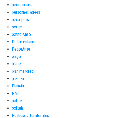
permanence
personnes âgées
persopolis
pertes
petite Anse
Petite enfance
PetiteAnse
plage
plages
plan mercredi
plein air
PleinAir
PMI
police
politeia
Politiques Territoriales