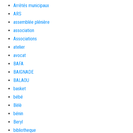
Arrêtés municipaux
ARS
assemblée plénière
association
Associations
atelier
avocat
BAFA
BAIGNADE
BALAOU
basket
bébé
Bèlè
bénin
Beryl
bibliotheque