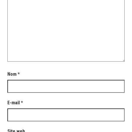
Nom
*
E-mail
*
Site web