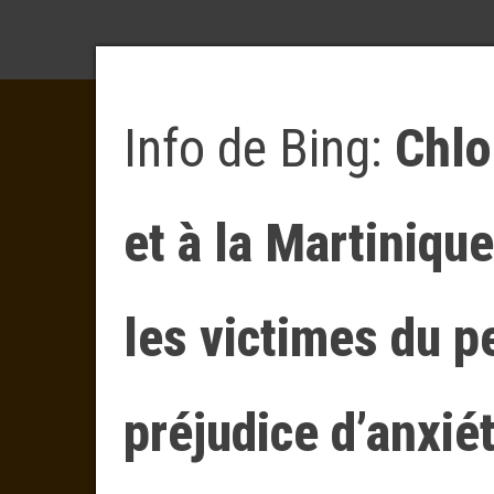
Info de Bing:
Chlo
et à la Martinique
les victimes du p
préjudice d’anxié