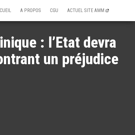
CUEIL
A PROPOS
CGU
ACTUEL SITE AMM
nique : l’Etat devra
ontrant un préjudice