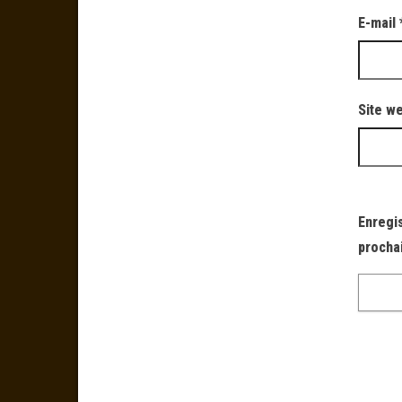
E-mail
Site w
Enregi
procha