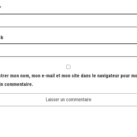
*
eb
strer mon nom, mon e-mail et mon site dans le navigateur pour m
in commentaire.