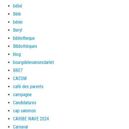
bébé
Bèlè
bénin
Beryl
bibliotheque
Bibliothèques
blog
bourgdelesansesdarlet
BRET
CAESM
café des parents
campagne
Candidatures
cap salomon
CARIBE WAVE 2024
Carnaval