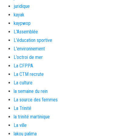
juridique
kayak
kaypwop
L'Assemblée
L'éducation sportive
L'environnement
L’octroi de mer
La CFPPA
La CTM recrute
La culture
la semaine du rein
La source des femmes
La Trinité
la trinité martinique
La ville
lakou palima