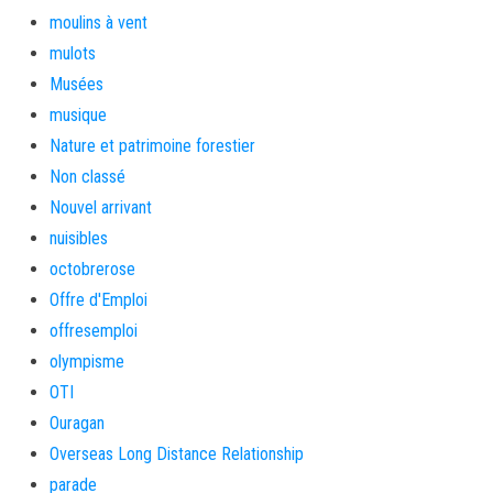
moulins à vent
mulots
Musées
musique
Nature et patrimoine forestier
Non classé
Nouvel arrivant
nuisibles
octobrerose
Offre d'Emploi
offresemploi
olympisme
OTI
Ouragan
Overseas Long Distance Relationship
parade