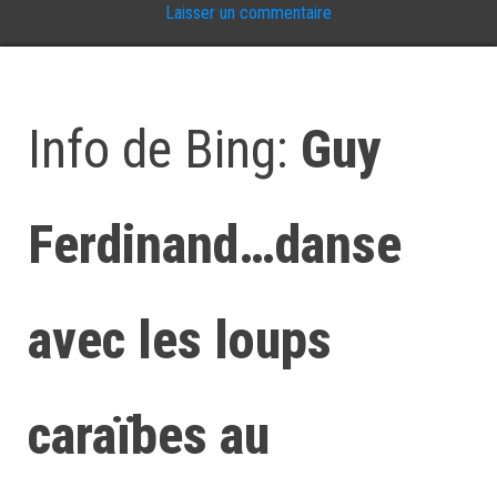
Laisser un commentaire
Info de Bing:
Guy
Ferdinand…danse
avec les loups
caraïbes au