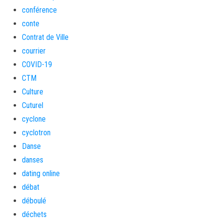
conférence
conte
Contrat de Ville
courrier
COVID-19
CTM
Culture
Cuturel
cyclone
cyclotron
Danse
danses
dating online
débat
déboulé
déchets