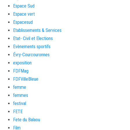
Espace Sud
Espace vert
Espacesud
Etablissements & Services
Etat- Civil et Elections
Evènements sportifs
Évry-Courcouronnes
exposition
FDFMag
FDFVilleBleue
femme
femmes
festival
FETE
Fete du Balaou
Film