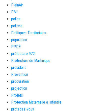
PleinAir
PMI
police
politeia
Politiques Territoriales
population
PPDE
préfecture 972
Préfecture de Martinique
président
Prévention
procuration
projection
Projets
Protection Maternelle & Infantile
protegez-vous