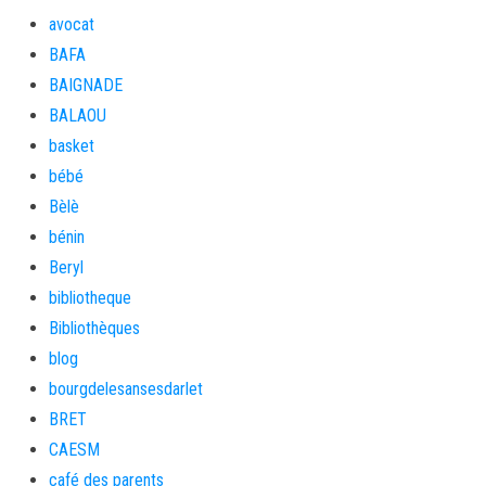
avocat
BAFA
BAIGNADE
BALAOU
basket
bébé
Bèlè
bénin
Beryl
bibliotheque
Bibliothèques
blog
bourgdelesansesdarlet
BRET
CAESM
café des parents