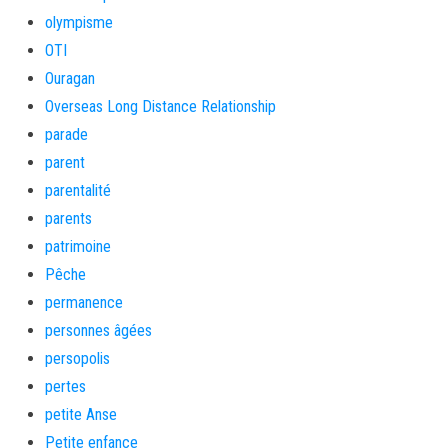
olympisme
OTI
Ouragan
Overseas Long Distance Relationship
parade
parent
parentalité
parents
patrimoine
Pêche
permanence
personnes âgées
persopolis
pertes
petite Anse
Petite enfance