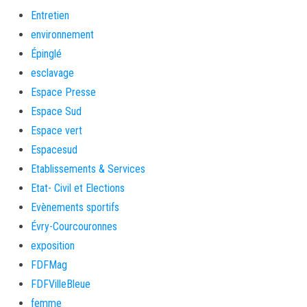
Entretien
environnement
Épinglé
esclavage
Espace Presse
Espace Sud
Espace vert
Espacesud
Etablissements & Services
Etat- Civil et Elections
Evènements sportifs
Évry-Courcouronnes
exposition
FDFMag
FDFVilleBleue
femme