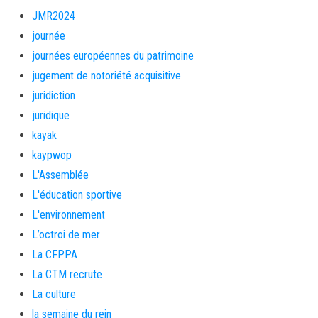
JMR2024
journée
journées européennes du patrimoine
jugement de notoriété acquisitive
juridiction
juridique
kayak
kaypwop
L'Assemblée
L'éducation sportive
L'environnement
L’octroi de mer
La CFPPA
La CTM recrute
La culture
la semaine du rein