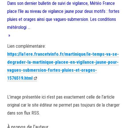
Dans son dernier bulletin de suivi de vigilance, Météo France
place l’île au niveau de vigilance jaune pour deux motifs : fortes
pluies et orages ainsi que vagues-submersion. Les conditions
métérologi …
»
Lien complémentaire:
https://la1ere.francetvinfo.fr/martinique/le-temps-va-se-
degrader-la-martinique-placee-en-vigilance-jaune-pour-
vagues-submersion-fortes-pluies-et-orages-
1576519.html
L’image présentée ici n’est pas exactement celle de l’article
original car le site éditeur ne permet pas toujours de la charger
dans son flux RSS.
À propos de l’auteur