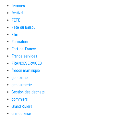
femmes
festival
FETE
Fete du Balaou
Film
Formation
Fort-de-France
France services
FRANCESERVICES
fredon martinique
gendarme
gendarmerie
Gestion des déchets
gommiers
Grand'Rivière
grande anse