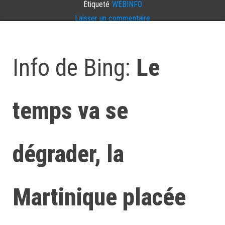
Étiqueté
WEBINFO
Laisser un commentaire
Info de Bing:
Le
temps va se
dégrader, la
Martinique placée