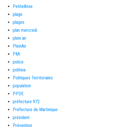
PetiteAnse
plage
plages
plan mercredi
plein air
PleinAir
PMI
police
politeia
Politiques Territoriales
population
PPDE
préfecture 972
Préfecture de Martinique
président
Prévention