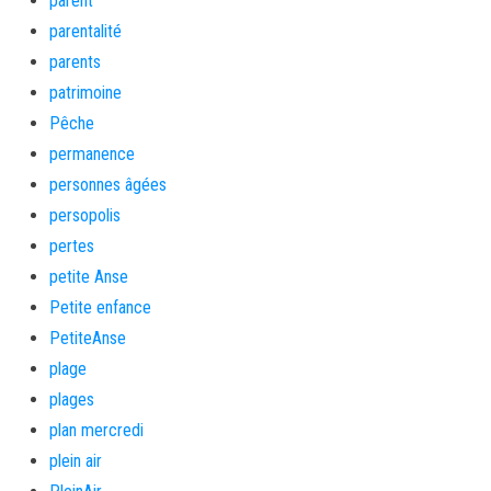
parent
parentalité
parents
patrimoine
Pêche
permanence
personnes âgées
persopolis
pertes
petite Anse
Petite enfance
PetiteAnse
plage
plages
plan mercredi
plein air