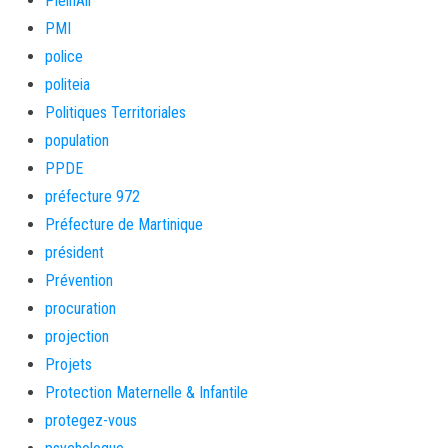
PleinAir
PMI
police
politeia
Politiques Territoriales
population
PPDE
préfecture 972
Préfecture de Martinique
président
Prévention
procuration
projection
Projets
Protection Maternelle & Infantile
protegez-vous