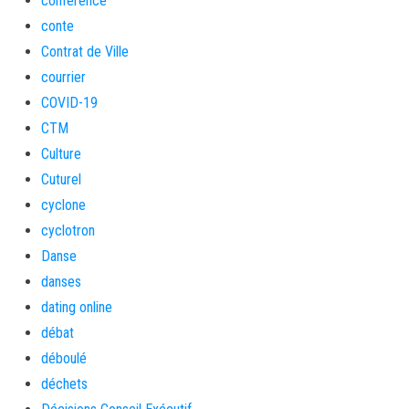
conférence
conte
Contrat de Ville
courrier
COVID-19
CTM
Culture
Cuturel
cyclone
cyclotron
Danse
danses
dating online
débat
déboulé
déchets