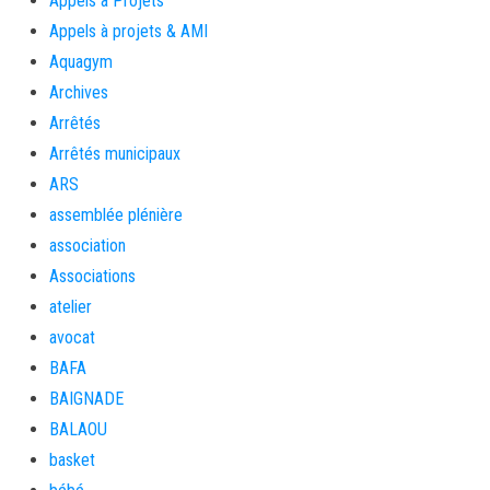
Appels à Projets
Appels à projets & AMI
Aquagym
Archives
Arrêtés
Arrêtés municipaux
ARS
assemblée plénière
association
Associations
atelier
avocat
BAFA
BAIGNADE
BALAOU
basket