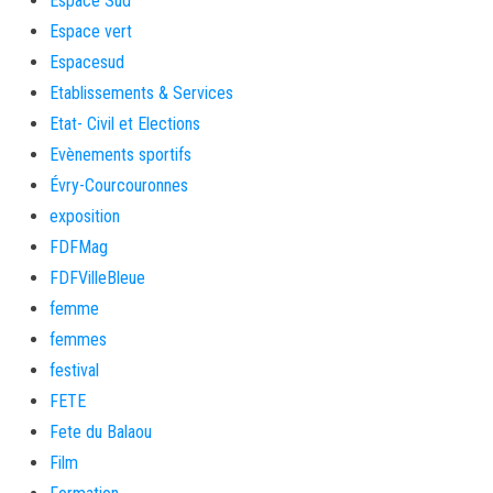
Espace Sud
Espace vert
Espacesud
Etablissements & Services
Etat- Civil et Elections
Evènements sportifs
Évry-Courcouronnes
exposition
FDFMag
FDFVilleBleue
femme
femmes
festival
FETE
Fete du Balaou
Film