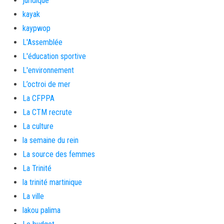
juridique
kayak
kaypwop
L'Assemblée
L'éducation sportive
L'environnement
L’octroi de mer
La CFPPA
La CTM recrute
La culture
la semaine du rein
La source des femmes
La Trinité
la trinité martinique
La ville
lakou palima