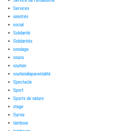
Service de l'urbanisme
Services
sinistrés
social
Solidarité
Solidarités
sondage
souris
soutien
soutienàlaparentalité
Spectacle
Sport
Sports de nature
stage
Survie
tambour