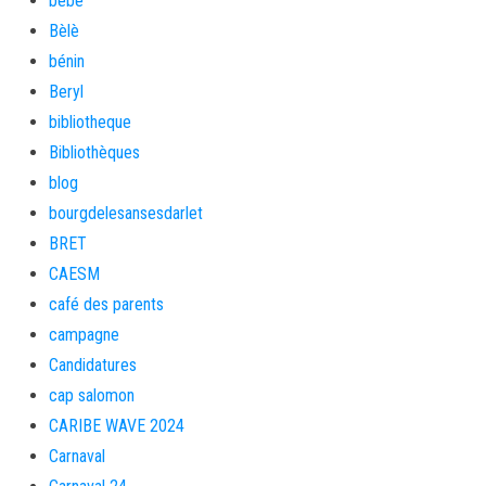
bébé
Bèlè
bénin
Beryl
bibliotheque
Bibliothèques
blog
bourgdelesansesdarlet
BRET
CAESM
café des parents
campagne
Candidatures
cap salomon
CARIBE WAVE 2024
Carnaval