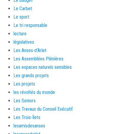
Le budget
Le Carbet
Le sport
Le tri responsable
lecture
législatives
Les Anses-d'Arlet
Les Assemblées Plénières
Les espaces naturels sensibles
Les grands projets
Les projets
les révoltés du monde
Les Seniors
Les Travaux du Conseil Exécutif
Les Trois-Îlets
lesamisdesanses