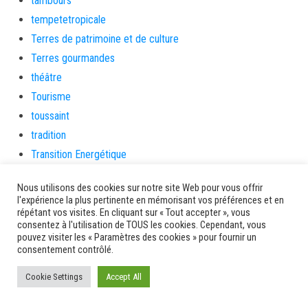
tambours
tempetetropicale
Terres de patrimoine et de culture
Terres gourmandes
théâtre
Tourisme
toussaint
tradition
Transition Energétique
Transport et routes
Nous utilisons des cookies sur notre site Web pour vous offrir
Travail
l'expérience la plus pertinente en mémorisant vos préférences et en
Travaux
répétant vos visites. En cliquant sur « Tout accepter », vous
consentez à l'utilisation de TOUS les cookies. Cependant, vous
Travaux THD
pouvez visiter les « Paramètres des cookies » pour fournir un
consentement contrôlé.
travaux utiles
TSUNAMI
Cookie Settings
Accept All
TZCLD