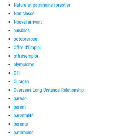
Nature et patrimoine forestier
Non classé
Nouvel arrivant
nuisibles
octobrerose
Offre d'Emploi
offresemploi
olympisme
OTI
Ouragan
Overseas Long Distance Relationship
parade
parent
parentalité
parents
patrimoine