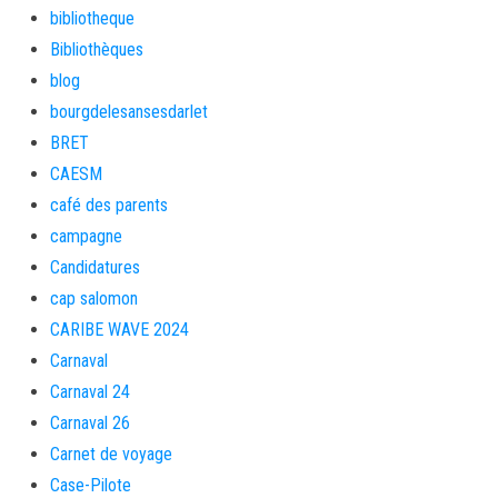
bibliotheque
Bibliothèques
blog
bourgdelesansesdarlet
BRET
CAESM
café des parents
campagne
Candidatures
cap salomon
CARIBE WAVE 2024
Carnaval
Carnaval 24
Carnaval 26
Carnet de voyage
Case-Pilote