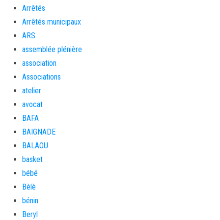
Arrêtés
Arrêtés municipaux
ARS
assemblée plénière
association
Associations
atelier
avocat
BAFA
BAIGNADE
BALAOU
basket
bébé
Bèlè
bénin
Beryl