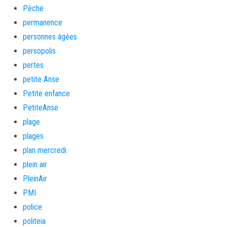
Pêche
permanence
personnes âgées
persopolis
pertes
petite Anse
Petite enfance
PetiteAnse
plage
plages
plan mercredi
plein air
PleinAir
PMI
police
politeia