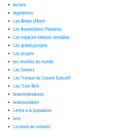
lecture
législatives
Les Anses-d'Arlet
Les Assemblées Plénières
Les espaces naturels sensibles
Les grands projets
Les projets
les révoltés du monde
Les Seniors
Les Travaux du Conseil Exécutif
Les Trois-Îlets
lesamisdesanses
lesansesdarlet
Lettre a la population
livre
Location de voitures