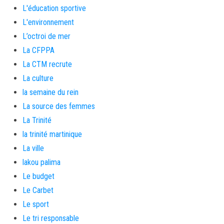
L'éducation sportive
L'environnement
L’octroi de mer
La CFPPA
La CTM recrute
La culture
la semaine du rein
La source des femmes
La Trinité
la trinité martinique
La ville
lakou palima
Le budget
Le Carbet
Le sport
Le tri responsable