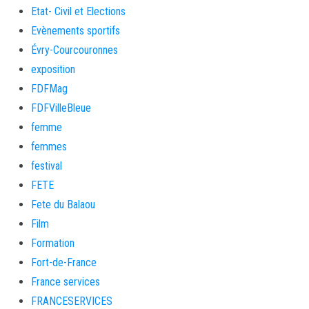
Etat- Civil et Elections
Evènements sportifs
Évry-Courcouronnes
exposition
FDFMag
FDFVilleBleue
femme
femmes
festival
FETE
Fete du Balaou
Film
Formation
Fort-de-France
France services
FRANCESERVICES