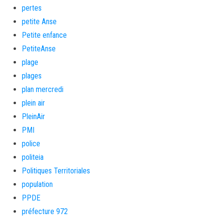
pertes
petite Anse
Petite enfance
PetiteAnse
plage
plages
plan mercredi
plein air
PleinAir
PMI
police
politeia
Politiques Territoriales
population
PPDE
préfecture 972