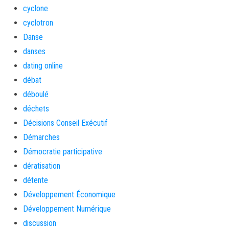
cyclone
cyclotron
Danse
danses
dating online
débat
déboulé
déchets
Décisions Conseil Exécutif
Démarches
Démocratie participative
dératisation
détente
Développement Économique
Développement Numérique
discussion