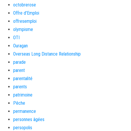
octobrerose
Offre d'Emploi
offresemploi
olympisme
OTI
Ouragan
Overseas Long Distance Relationship
parade
parent
parentalité
parents
patrimoine
Pêche
permanence
personnes âgées
persopolis