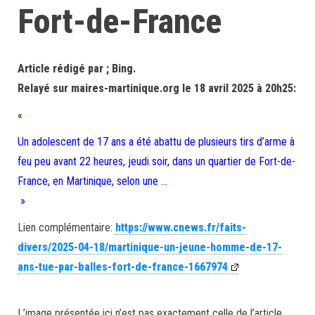
Fort-de-France
Article rédigé par ; Bing.
Relayé sur maires-martinique.org le 18 avril 2025 à 20h25:
«
Un adolescent de 17 ans a été abattu de plusieurs tirs d’arme à
feu peu avant 22 heures, jeudi soir, dans un quartier de Fort-de-
France, en Martinique, selon une …
»
Lien complémentaire:
https://www.cnews.fr/faits-
divers/2025-04-18/martinique-un-jeune-homme-de-17-
ans-tue-par-balles-fort-de-france-1667974
L’image présentée ici n’est pas exactement celle de l’article