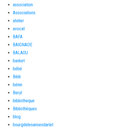
association
Associations
atelier
avocat
BAFA
BAIGNADE
BALAOU
basket
bébé
Bèlè
bénin
Beryl
bibliotheque
Bibliothèques
blog
bourgdelesansesdarlet