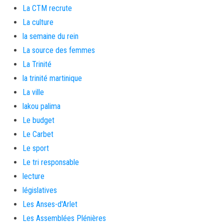
La CTM recrute
La culture
la semaine du rein
La source des femmes
La Trinité
la trinité martinique
La ville
lakou palima
Le budget
Le Carbet
Le sport
Le tri responsable
lecture
législatives
Les Anses-d'Arlet
Les Assemblées Plénières