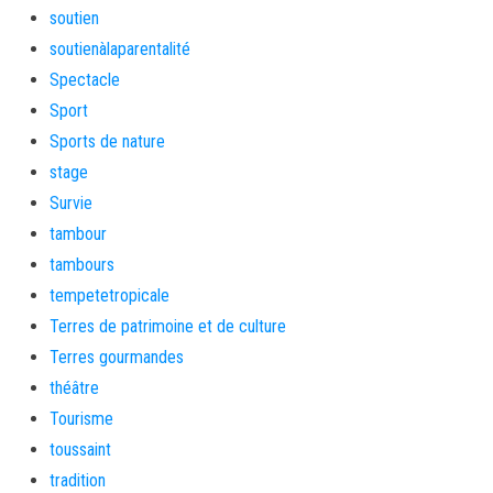
soutien
soutienàlaparentalité
Spectacle
Sport
Sports de nature
stage
Survie
tambour
tambours
tempetetropicale
Terres de patrimoine et de culture
Terres gourmandes
théâtre
Tourisme
toussaint
tradition