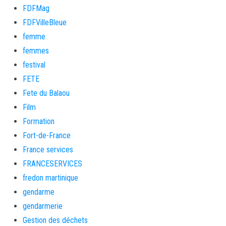
FDFMag
FDFVilleBleue
femme
femmes
festival
FETE
Fete du Balaou
Film
Formation
Fort-de-France
France services
FRANCESERVICES
fredon martinique
gendarme
gendarmerie
Gestion des déchets