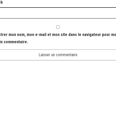
eb
strer mon nom, mon e-mail et mon site dans le navigateur pour m
in commentaire.