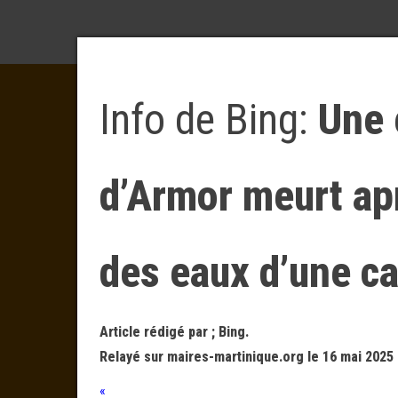
Info de Bing:
Une 
d’Armor meurt ap
des eaux d’une c
Article rédigé par ; Bing.
Relayé sur maires-martinique.org le 16 mai 2025 
«