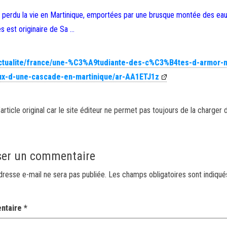
 perdu la vie en Martinique, emportées par une brusque montée des eau
 est originaire de Sa …
actualite/france/une-%C3%A9tudiante-des-c%C3%B4tes-d-armor-
-d-une-cascade-en-martinique/ar-AA1ETJ1z
article original car le site éditeur ne permet pas toujours de la charger 
ser un commentaire
dresse e-mail ne sera pas publiée.
Les champs obligatoires sont indiqu
ntaire
*