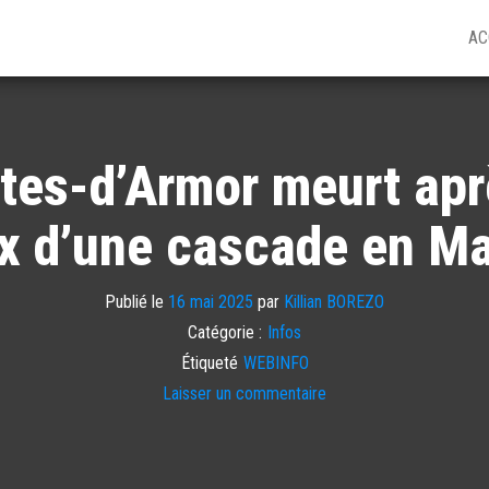
AC
tes-d’Armor meurt ap
x d’une cascade en Ma
Publié le
16 mai 2025
par
Killian BOREZO
Catégorie :
Infos
Étiqueté
WEBINFO
Laisser un commentaire