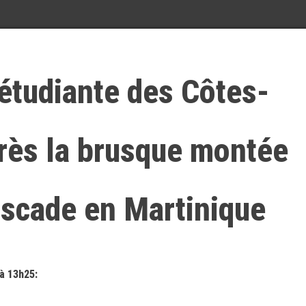
étudiante des Côtes-
rès la brusque montée
ascade en Martinique
à 13h25: