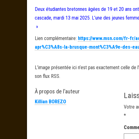
Deux étudiantes bretonnes âgées de 19 et 20 ans ont
cascade, mardi 13 mai 2025. L’une des jeunes femmes
»
Lien complémentaire:
https://www.msn.com/fr-fr/
apr%C3%A8s-la-brusque-mont%C3%A9e-des-eaux
L’image présentée ici n’est pas exactement celle de l’
son flux RSS.
À propos de l’auteur
Lais
Killian BOREZO
Votre a
*
Comme