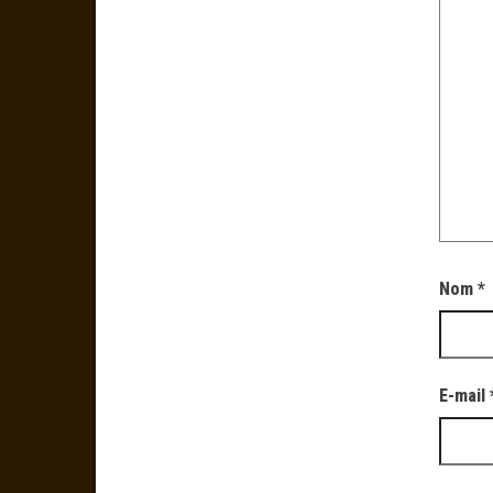
Nom
*
E-mail