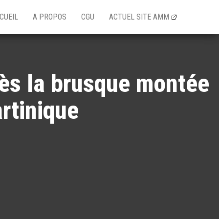
CUEIL
A PROPOS
CGU
ACTUEL SITE AMM
rès la brusque montée
rtinique