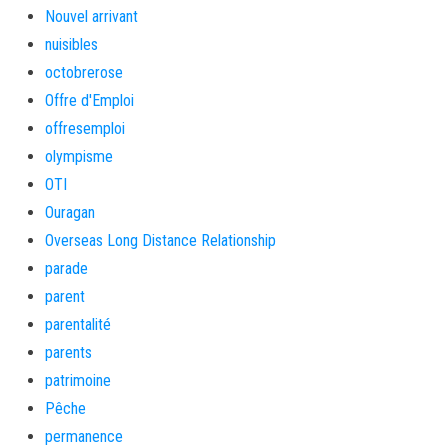
Nouvel arrivant
nuisibles
octobrerose
Offre d'Emploi
offresemploi
olympisme
OTI
Ouragan
Overseas Long Distance Relationship
parade
parent
parentalité
parents
patrimoine
Pêche
permanence