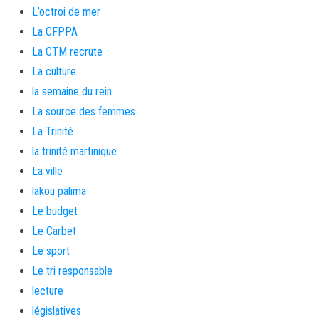
L’octroi de mer
La CFPPA
La CTM recrute
La culture
la semaine du rein
La source des femmes
La Trinité
la trinité martinique
La ville
lakou palima
Le budget
Le Carbet
Le sport
Le tri responsable
lecture
législatives