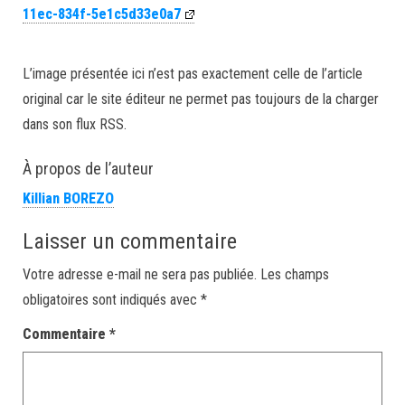
11ec-834f-5e1c5d33e0a7
L’image présentée ici n’est pas exactement celle de l’article
original car le site éditeur ne permet pas toujours de la charger
dans son flux RSS.
À propos de l’auteur
Killian BOREZO
Laisser un commentaire
Votre adresse e-mail ne sera pas publiée.
Les champs
obligatoires sont indiqués avec
*
Commentaire
*