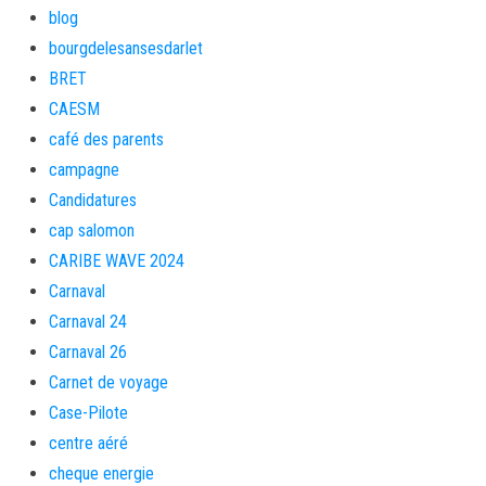
blog
bourgdelesansesdarlet
BRET
CAESM
café des parents
campagne
Candidatures
cap salomon
CARIBE WAVE 2024
Carnaval
Carnaval 24
Carnaval 26
Carnet de voyage
Case-Pilote
centre aéré
cheque energie