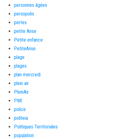
personnes âgées
persopolis
pertes
petite Anse
Petite enfance
PetiteAnse
plage
plages
plan mercredi
plein air
PleinAir
PMI
police
politeia
Politiques Territoriales
population