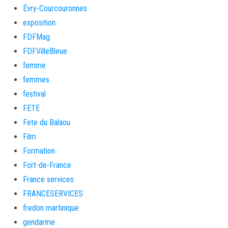
Évry-Courcouronnes
exposition
FDFMag
FDFVilleBleue
femme
femmes
festival
FETE
Fete du Balaou
Film
Formation
Fort-de-France
France services
FRANCESERVICES
fredon martinique
gendarme