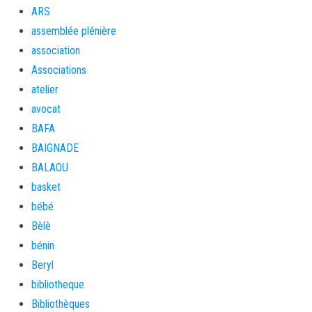
ARS
assemblée plénière
association
Associations
atelier
avocat
BAFA
BAIGNADE
BALAOU
basket
bébé
Bèlè
bénin
Beryl
bibliotheque
Bibliothèques