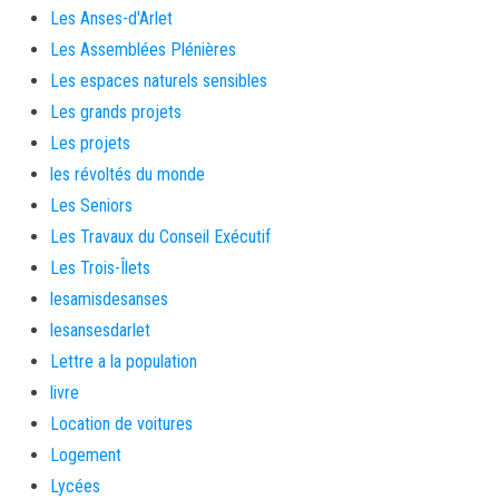
Les Anses-d'Arlet
Les Assemblées Plénières
Les espaces naturels sensibles
Les grands projets
Les projets
les révoltés du monde
Les Seniors
Les Travaux du Conseil Exécutif
Les Trois-Îlets
lesamisdesanses
lesansesdarlet
Lettre a la population
livre
Location de voitures
Logement
Lycées