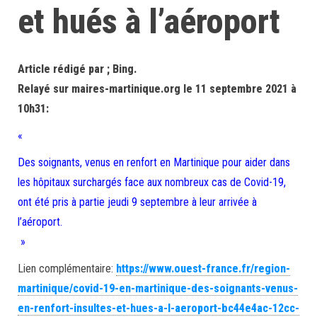
et hués à l’aéroport
Article rédigé par ; Bing.
Relayé sur maires-martinique.org le 11 septembre 2021 à
10h31:
«
Des soignants, venus en renfort en Martinique pour aider dans
les hôpitaux surchargés face aux nombreux cas de Covid-19,
ont été pris à partie jeudi 9 septembre à leur arrivée à
l’aéroport.
»
Lien complémentaire:
https://www.ouest-france.fr/region-
martinique/covid-19-en-martinique-des-soignants-venus-
en-renfort-insultes-et-hues-a-l-aeroport-bc44e4ac-12cc-