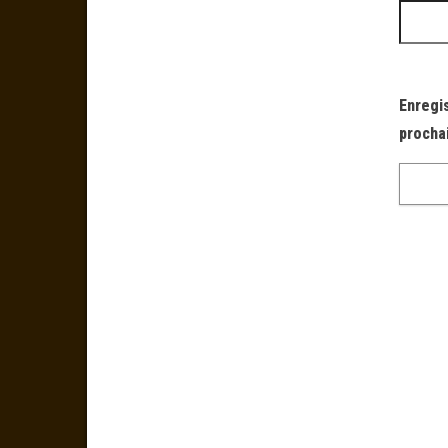
Enregi
procha