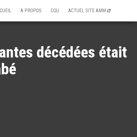
CUEIL
A PROPOS
CGU
ACTUEL SITE AMM
iantes décédées était
abé