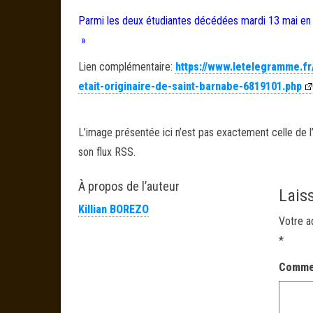
Parmi les deux étudiantes décédées mardi 13 mai en Ma
»
Lien complémentaire:
https://www.letelegramme.f
etait-originaire-de-saint-barnabe-6819101.php
L’image présentée ici n’est pas exactement celle de l’
son flux RSS.
À propos de l’auteur
Lais
Killian BOREZO
Votre a
*
Comme