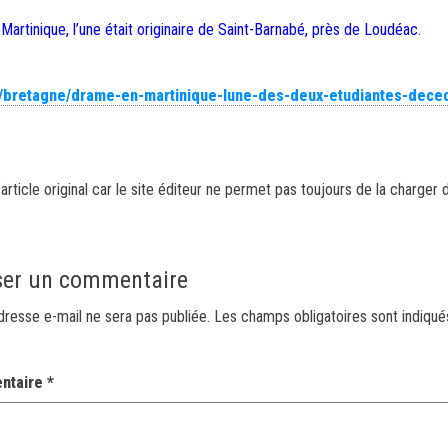
rtinique, l’une était originaire de Saint-Barnabé, près de Loudéac.
r/bretagne/drame-en-martinique-lune-des-deux-etudiantes-dece
article original car le site éditeur ne permet pas toujours de la charger 
ser un commentaire
dresse e-mail ne sera pas publiée.
Les champs obligatoires sont indiqu
ntaire
*