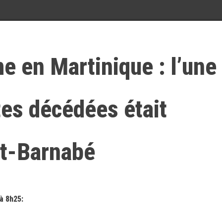
e en Martinique : l’une
tes décédées était
nt-Barnabé
à 8h25: