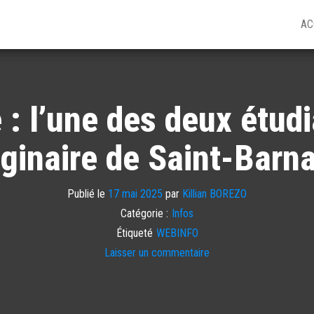
AC
: l’une des deux étud
iginaire de Saint-Barn
Publié le
17 mai 2025
par
Killian BOREZO
Catégorie :
Infos
Étiqueté
WEBINFO
Laisser un commentaire