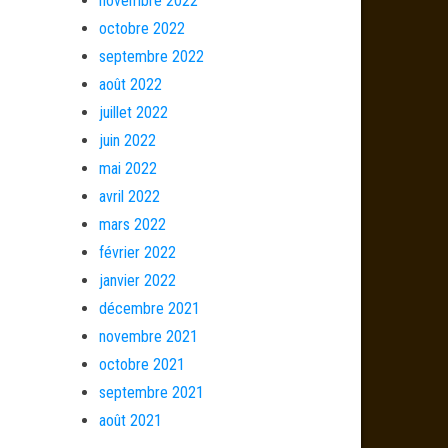
novembre 2022
octobre 2022
septembre 2022
août 2022
juillet 2022
juin 2022
mai 2022
avril 2022
mars 2022
février 2022
janvier 2022
décembre 2021
novembre 2021
octobre 2021
septembre 2021
août 2021