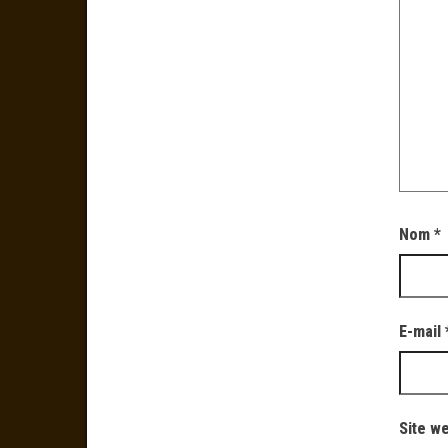
Nom
*
E-mail
Site w