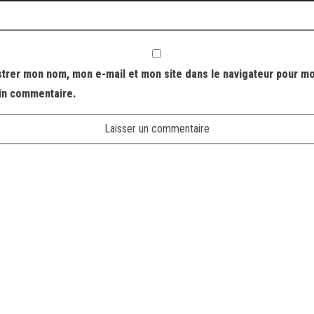
strer mon nom, mon e-mail et mon site dans le navigateur pour m
in commentaire.