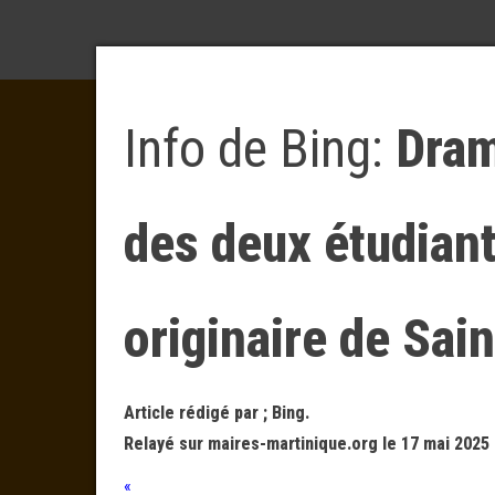
Info de Bing:
Dram
des deux étudian
originaire de Sai
Article rédigé par ; Bing.
Relayé sur maires-martinique.org le 17 mai 2025 
«