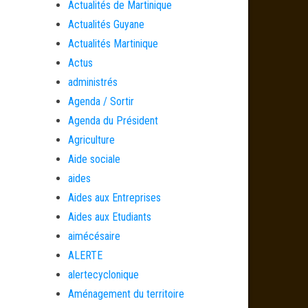
Actualités de Martinique
Actualités Guyane
Actualités Martinique
Actus
administrés
Agenda / Sortir
Agenda du Président
Agriculture
Aide sociale
aides
Aides aux Entreprises
Aides aux Etudiants
aimécésaire
ALERTE
alertecyclonique
Aménagement du territoire