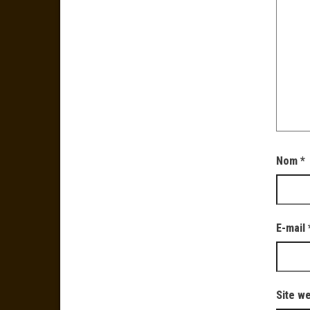
Nom
*
E-mail
Site w