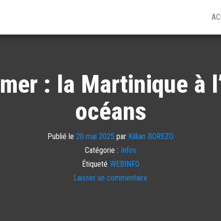
AC
mer : la Martinique à l
océans
Publié le
20 mai 2025
par
Killian BOREZO
Catégorie :
Infos
Étiqueté
WEBINFO
Laisser un commentaire