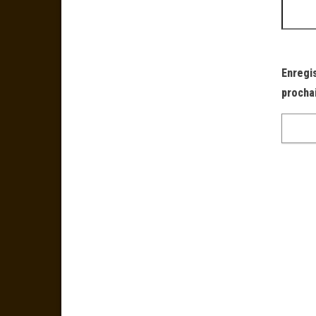
Enregi
procha