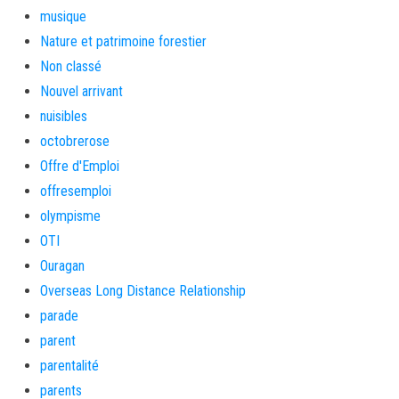
musique
Nature et patrimoine forestier
Non classé
Nouvel arrivant
nuisibles
octobrerose
Offre d'Emploi
offresemploi
olympisme
OTI
Ouragan
Overseas Long Distance Relationship
parade
parent
parentalité
parents