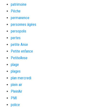
patrimoine
Pêche
permanence
personnes âgées
persopolis
pertes
petite Anse
Petite enfance
PetiteAnse
plage
plages
plan mercredi
plein air
PleinAir
PMI
police