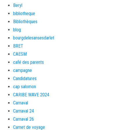
Beryl
bibliotheque
Bibliothèques
blog
bourgdelesansesdarlet
BRET
CAESM
café des parents
campagne
Candidatures
cap salomon
CARIBE WAVE 2024
Carnaval
Carnaval 24
Carnaval 26
Carnet de voyage