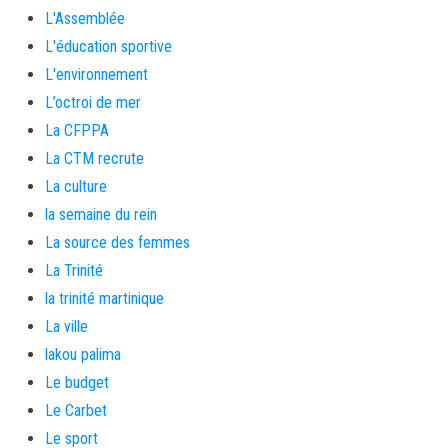
L'Assemblée
L'éducation sportive
L'environnement
L’octroi de mer
La CFPPA
La CTM recrute
La culture
la semaine du rein
La source des femmes
La Trinité
la trinité martinique
La ville
lakou palima
Le budget
Le Carbet
Le sport