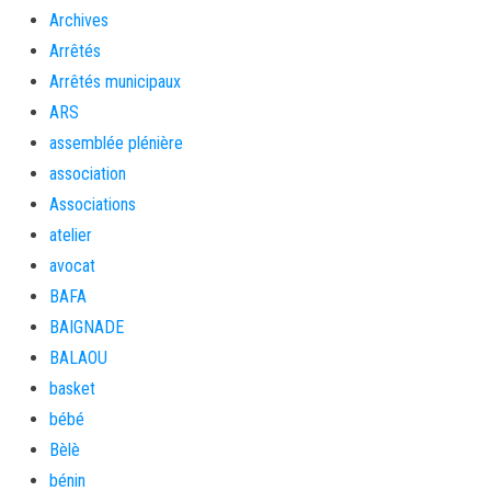
Archives
Arrêtés
Arrêtés municipaux
ARS
assemblée plénière
association
Associations
atelier
avocat
BAFA
BAIGNADE
BALAOU
basket
bébé
Bèlè
bénin