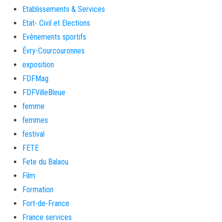
Etablissements & Services
Etat- Civil et Elections
Evènements sportifs
Évry-Courcouronnes
exposition
FDFMag
FDFVilleBleue
femme
femmes
festival
FETE
Fete du Balaou
Film
Formation
Fort-de-France
France services