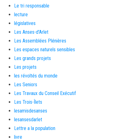
Le tri responsable
lecture
législatives
Les Anses-d'Arlet
Les Assemblées Plénières
Les espaces naturels sensibles
Les grands projets
Les projets
les révoltés du monde
Les Seniors
Les Travaux du Conseil Exécutif
Les Trois-Îlets
lesamisdesanses
lesansesdarlet
Lettre a la population
livre