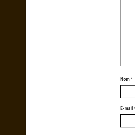
Nom
*
E-mail