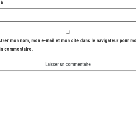
eb
strer mon nom, mon e-mail et mon site dans le navigateur pour m
in commentaire.