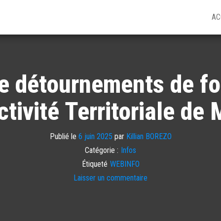
AC
 détournements de fon
ctivité Territoriale de
Publié le
6 juin 2025
par
Killian BOREZO
Catégorie :
Infos
Étiqueté
WEBINFO
Laisser un commentaire