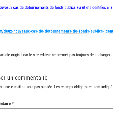
nouveaux cas de détournements de fonds publics aurait étéidentifiés à la
 …
m/deux-nouveaux-cas-de-detournements-de-fonds-publics-ident
article original car le site éditeur ne permet pas toujours de la charger 
ser un commentaire
dresse e-mail ne sera pas publiée.
Les champs obligatoires sont indiqu
ntaire
*