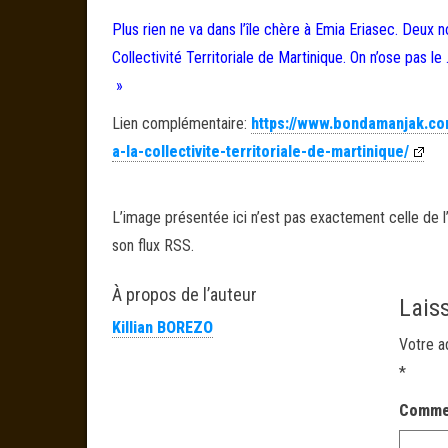
Plus rien ne va dans l’île chère à Emia Eriasec. Deux 
Collectivité Territoriale de Martinique. On n’ose pas le
»
Lien complémentaire:
https://www.bondamanjak.co
a-la-collectivite-territoriale-de-martinique/
L’image présentée ici n’est pas exactement celle de l’
son flux RSS.
À propos de l’auteur
Lais
Killian BOREZO
Votre a
*
Comme