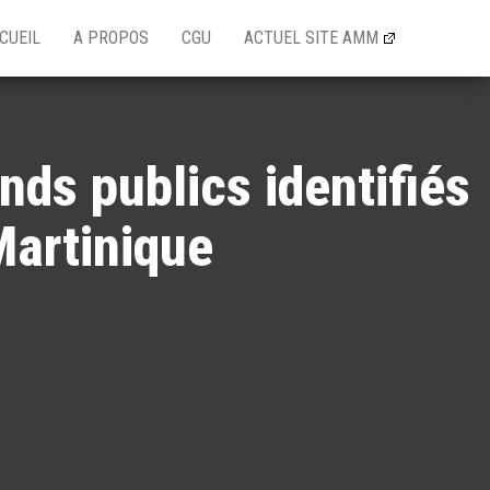
CUEIL
A PROPOS
CGU
ACTUEL SITE AMM
ds publics identifiés
 Martinique