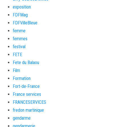
exposition
FDFMag
FDFVilleBleue
femme
femmes
festival
FETE
Fete du Balaou
Film
Formation
Fort-de-France
France services
FRANCESERVICES
fredon martinique
gendarme
gendarmerie