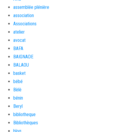
assemblée plénière
association
Associations
atelier
avocat
BAFA
BAIGNADE
BALAOU
basket
bébé
Bèlè
bénin
Beryl
bibliotheque
Bibliothèques
blog