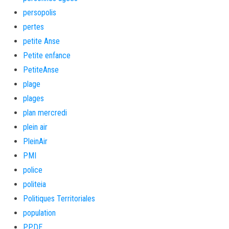
persopolis
pertes
petite Anse
Petite enfance
PetiteAnse
plage
plages
plan mercredi
plein air
PleinAir
PMI
police
politeia
Politiques Territoriales
population
PPDE