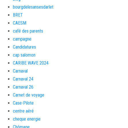
bourgdelesansesdarlet
BRET
CAESM
café des parents
campagne
Candidatures
cap salomon
CARIBE WAVE 2024
Carnaval
Carnaval 24
Carnaval 26
Carnet de voyage
Case-Pilote
centre aéré
cheque energie
Chômage