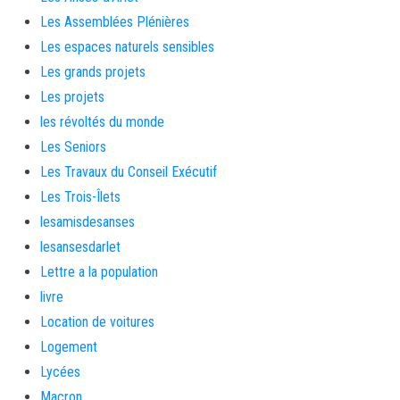
Les Assemblées Plénières
Les espaces naturels sensibles
Les grands projets
Les projets
les révoltés du monde
Les Seniors
Les Travaux du Conseil Exécutif
Les Trois-Îlets
lesamisdesanses
lesansesdarlet
Lettre a la population
livre
Location de voitures
Logement
Lycées
Macron