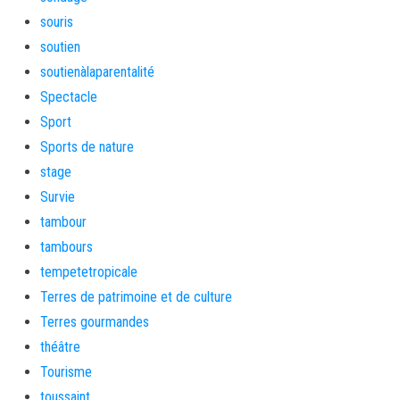
souris
soutien
soutienàlaparentalité
Spectacle
Sport
Sports de nature
stage
Survie
tambour
tambours
tempetetropicale
Terres de patrimoine et de culture
Terres gourmandes
théâtre
Tourisme
toussaint