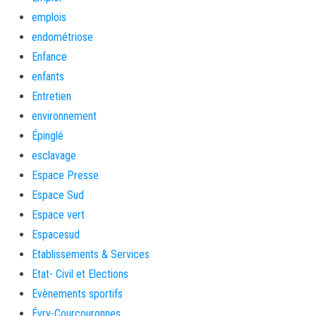
emplois
endométriose
Enfance
enfants
Entretien
environnement
Épinglé
esclavage
Espace Presse
Espace Sud
Espace vert
Espacesud
Etablissements & Services
Etat- Civil et Elections
Evènements sportifs
Évry-Courcouronnes