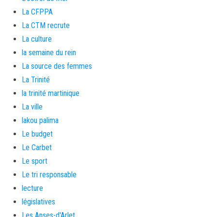
La CFPPA
La CTM recrute
La culture
la semaine du rein
La source des femmes
La Trinité
la trinité martinique
La ville
lakou palima
Le budget
Le Carbet
Le sport
Le tri responsable
lecture
législatives
Les Anses-d'Arlet