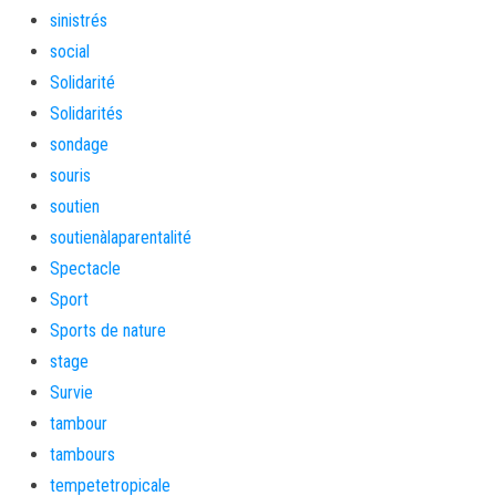
sinistrés
social
Solidarité
Solidarités
sondage
souris
soutien
soutienàlaparentalité
Spectacle
Sport
Sports de nature
stage
Survie
tambour
tambours
tempetetropicale