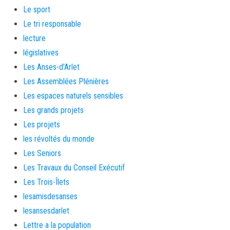
Le sport
Le tri responsable
lecture
législatives
Les Anses-d'Arlet
Les Assemblées Plénières
Les espaces naturels sensibles
Les grands projets
Les projets
les révoltés du monde
Les Seniors
Les Travaux du Conseil Exécutif
Les Trois-Îlets
lesamisdesanses
lesansesdarlet
Lettre a la population