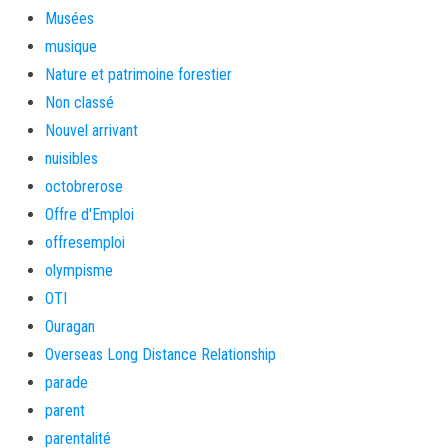
Musées
musique
Nature et patrimoine forestier
Non classé
Nouvel arrivant
nuisibles
octobrerose
Offre d'Emploi
offresemploi
olympisme
OTI
Ouragan
Overseas Long Distance Relationship
parade
parent
parentalité