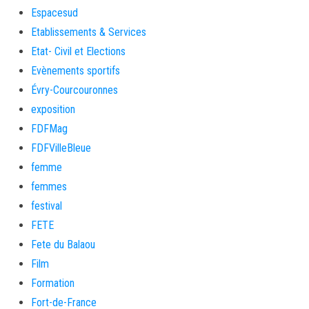
Espacesud
Etablissements & Services
Etat- Civil et Elections
Evènements sportifs
Évry-Courcouronnes
exposition
FDFMag
FDFVilleBleue
femme
femmes
festival
FETE
Fete du Balaou
Film
Formation
Fort-de-France