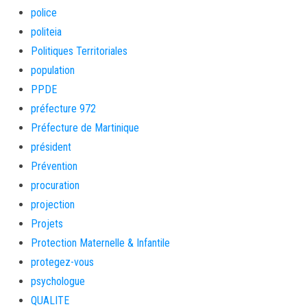
police
politeia
Politiques Territoriales
population
PPDE
préfecture 972
Préfecture de Martinique
président
Prévention
procuration
projection
Projets
Protection Maternelle & Infantile
protegez-vous
psychologue
QUALITE