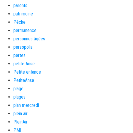
parents
patrimoine
Pêche
permanence
personnes âgées
persopolis
pertes
petite Anse
Petite enfance
PetiteAnse
plage
plages
plan mercredi
plein air
PleinAir
PMI