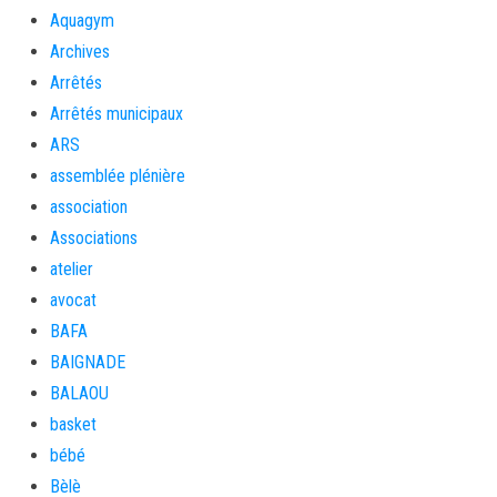
Aquagym
Archives
Arrêtés
Arrêtés municipaux
ARS
assemblée plénière
association
Associations
atelier
avocat
BAFA
BAIGNADE
BALAOU
basket
bébé
Bèlè