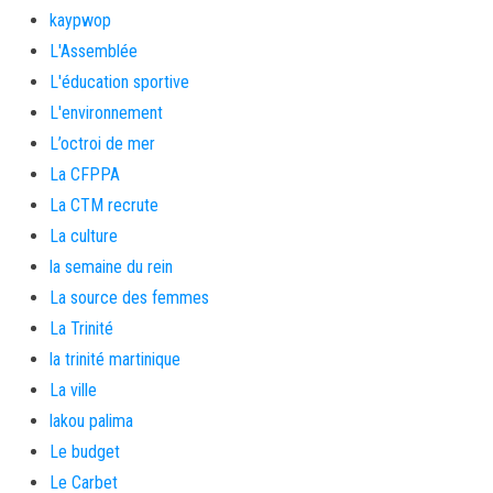
kaypwop
L'Assemblée
L'éducation sportive
L'environnement
L’octroi de mer
La CFPPA
La CTM recrute
La culture
la semaine du rein
La source des femmes
La Trinité
la trinité martinique
La ville
lakou palima
Le budget
Le Carbet