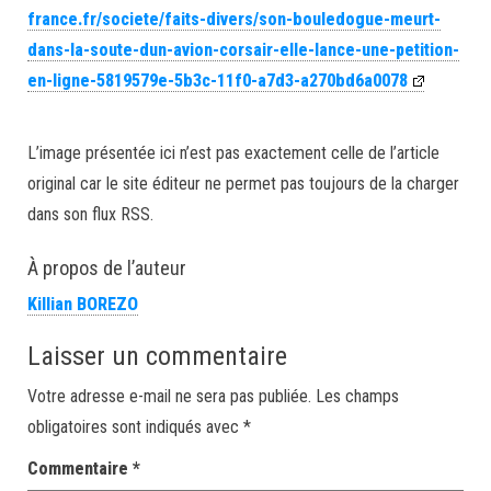
france.fr/societe/faits-divers/son-bouledogue-meurt-
dans-la-soute-dun-avion-corsair-elle-lance-une-petition-
en-ligne-5819579e-5b3c-11f0-a7d3-a270bd6a0078
L’image présentée ici n’est pas exactement celle de l’article
original car le site éditeur ne permet pas toujours de la charger
dans son flux RSS.
À propos de l’auteur
Killian BOREZO
Laisser un commentaire
Votre adresse e-mail ne sera pas publiée.
Les champs
obligatoires sont indiqués avec
*
Commentaire
*