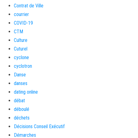
Contrat de Ville
courrier
COVID-19
CTM
Culture
Cuturel
cyclone
cyclotron
Danse
danses
dating online
débat
déboulé
déchets
Décisions Conseil Exécutif
Démarches