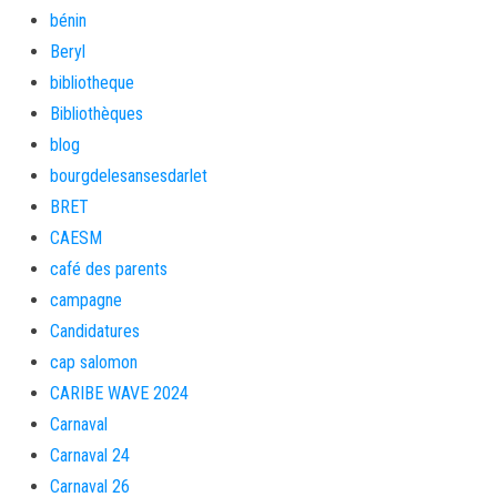
bénin
Beryl
bibliotheque
Bibliothèques
blog
bourgdelesansesdarlet
BRET
CAESM
café des parents
campagne
Candidatures
cap salomon
CARIBE WAVE 2024
Carnaval
Carnaval 24
Carnaval 26