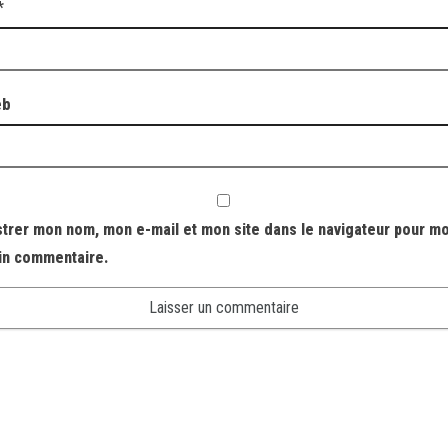
*
eb
strer mon nom, mon e-mail et mon site dans le navigateur pour m
in commentaire.