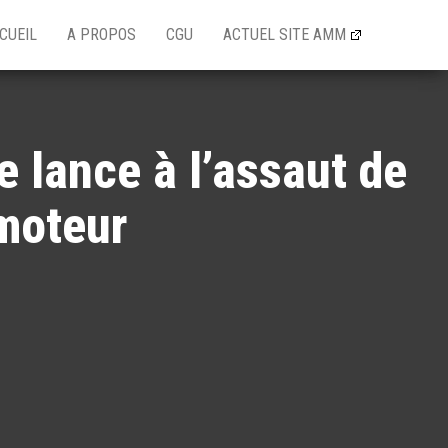
CUEIL
A PROPOS
CGU
ACTUEL SITE AMM
e lance à l’assaut de
 moteur