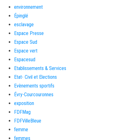
environnement
Épinglé
esclavage
Espace Presse
Espace Sud
Espace vert
Espacesud
Etablissements & Services
Etat- Civil et Elections
Evènements sportifs
Évry-Courcouronnes
exposition
FDFMag
FDFVilleBleue
femme
femmes