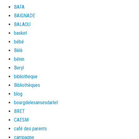
BAFA
BAIGNADE
BALAOU
basket
bébé
Bèlè
bénin
Beryl
bibliotheque
Bibliothèques
blog
bourgdelesansesdarlet
BRET
CAESM
café des parents
campagne