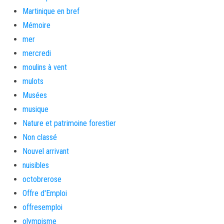
Martinique en bref
Mémoire
mer
mercredi
moulins à vent
mulots
Musées
musique
Nature et patrimoine forestier
Non classé
Nouvel arrivant
nuisibles
octobrerose
Offre d'Emploi
offresemploi
olympisme