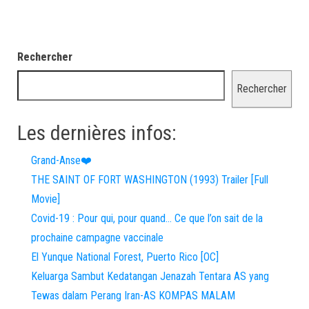
Rechercher
Rechercher
Les dernières infos:
Grand-Anse❤️
THE SAINT OF FORT WASHINGTON (1993) Trailer [Full
Movie]
Covid-19 : Pour qui, pour quand… Ce que l’on sait de la
prochaine campagne vaccinale
El Yunque National Forest, Puerto Rico [OC]
Keluarga Sambut Kedatangan Jenazah Tentara AS yang
Tewas dalam Perang Iran-AS KOMPAS MALAM