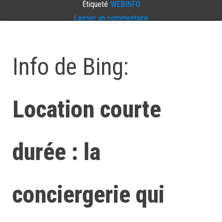
Étiqueté
WEBINFO
Laisser un commentaire
Info de Bing:
Location courte
durée : la
conciergerie qui