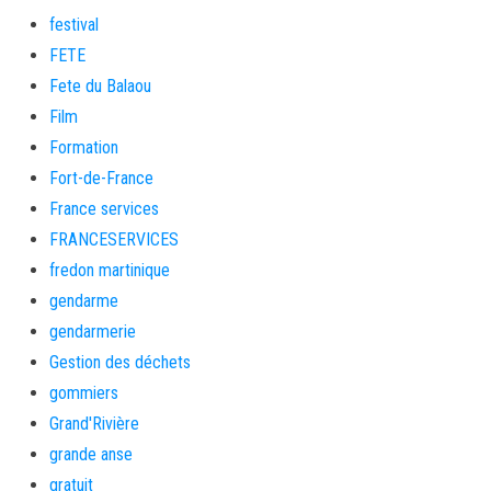
festival
FETE
Fete du Balaou
Film
Formation
Fort-de-France
France services
FRANCESERVICES
fredon martinique
gendarme
gendarmerie
Gestion des déchets
gommiers
Grand'Rivière
grande anse
gratuit