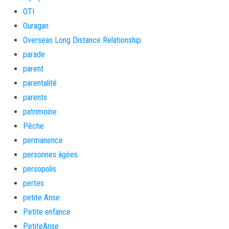
OTI
Ouragan
Overseas Long Distance Relationship
parade
parent
parentalité
parents
patrimoine
Pêche
permanence
personnes âgées
persopolis
pertes
petite Anse
Petite enfance
PetiteAnse