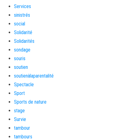
Services
sinistrés
social
Solidarité
Solidarités
sondage
souris
soutien
soutienàlaparentalité
Spectacle
Sport
Sports de nature
stage
Survie
tambour
tambours