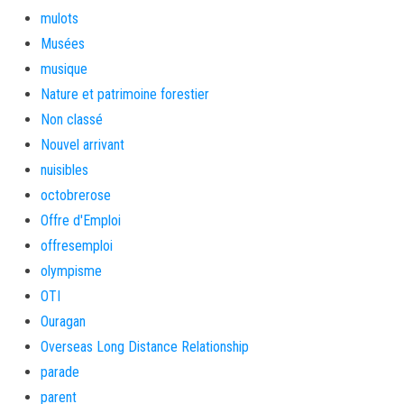
mulots
Musées
musique
Nature et patrimoine forestier
Non classé
Nouvel arrivant
nuisibles
octobrerose
Offre d'Emploi
offresemploi
olympisme
OTI
Ouragan
Overseas Long Distance Relationship
parade
parent