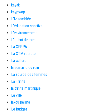
kayak
kaypwop
L'Assemblée
L'éducation sportive
L'environnement
L’octroi de mer
La CFPPA
La CTM recrute
La culture
la semaine du rein
La source des femmes
La Trinité
la trinité martinique
La ville
lakou palima
Le budget