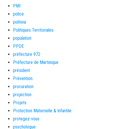
PMI
police
politeia
Politiques Territoriales
population
PPDE
préfecture 972
Préfecture de Martinique
président
Prévention
procuration
projection
Projets
Protection Maternelle & Infantile
protegez-vous
psychologue