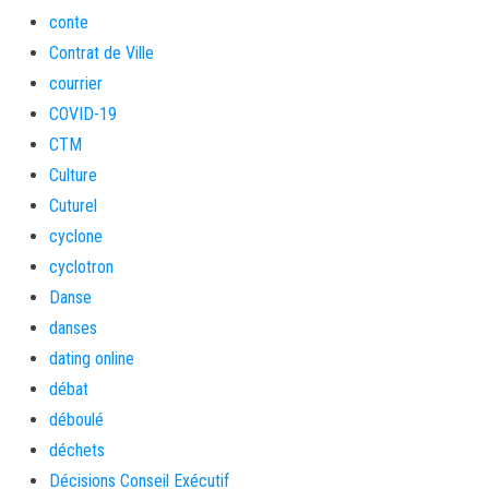
conte
Contrat de Ville
courrier
COVID-19
CTM
Culture
Cuturel
cyclone
cyclotron
Danse
danses
dating online
débat
déboulé
déchets
Décisions Conseil Exécutif