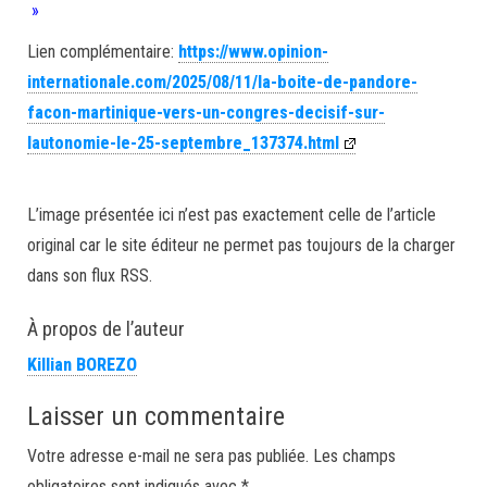
»
Lien complémentaire:
https://www.opinion-
internationale.com/2025/08/11/la-boite-de-pandore-
facon-martinique-vers-un-congres-decisif-sur-
lautonomie-le-25-septembre_137374.html
L’image présentée ici n’est pas exactement celle de l’article
original car le site éditeur ne permet pas toujours de la charger
dans son flux RSS.
À propos de l’auteur
Killian BOREZO
Laisser un commentaire
Votre adresse e-mail ne sera pas publiée.
Les champs
obligatoires sont indiqués avec
*