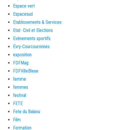
Espace vert
Espacesud
Etablissements & Services
Etat- Civil et Elections
Evènements sportifs
Évry-Courcouronnes
exposition
FDFMag
FDFVilleBleue
femme
femmes
festival
FETE
Fete du Balaou
Film
Formation