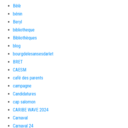
Bèlè
bénin
Beryl
bibliotheque
Bibliothèques
blog
bourgdelesansesdarlet
BRET
CAESM
café des parents
campagne
Candidatures
cap salomon
CARIBE WAVE 2024
Carnaval
Carnaval 24