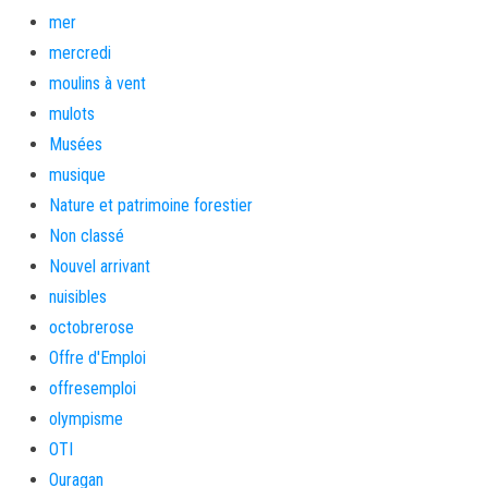
mer
mercredi
moulins à vent
mulots
Musées
musique
Nature et patrimoine forestier
Non classé
Nouvel arrivant
nuisibles
octobrerose
Offre d'Emploi
offresemploi
olympisme
OTI
Ouragan