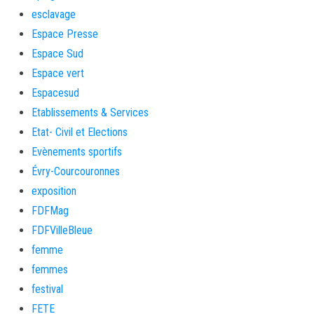
esclavage
Espace Presse
Espace Sud
Espace vert
Espacesud
Etablissements & Services
Etat- Civil et Elections
Evènements sportifs
Évry-Courcouronnes
exposition
FDFMag
FDFVilleBleue
femme
femmes
festival
FETE