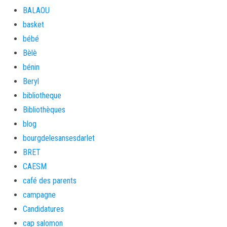
BALAOU
basket
bébé
Bèlè
bénin
Beryl
bibliotheque
Bibliothèques
blog
bourgdelesansesdarlet
BRET
CAESM
café des parents
campagne
Candidatures
cap salomon