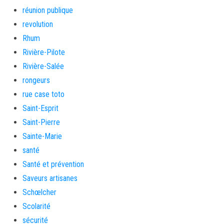
réunion publique
revolution
Rhum
Rivière-Pilote
Rivière-Salée
rongeurs
rue case toto
Saint-Esprit
Saint-Pierre
Sainte-Marie
santé
Santé et prévention
Saveurs artisanes
Schœlcher
Scolarité
sécurité