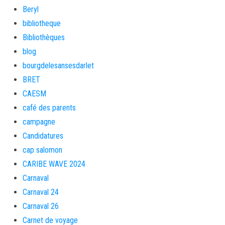
Beryl
bibliotheque
Bibliothèques
blog
bourgdelesansesdarlet
BRET
CAESM
café des parents
campagne
Candidatures
cap salomon
CARIBE WAVE 2024
Carnaval
Carnaval 24
Carnaval 26
Carnet de voyage