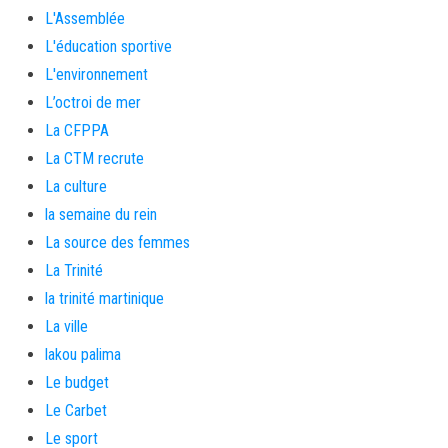
L'Assemblée
L'éducation sportive
L'environnement
L’octroi de mer
La CFPPA
La CTM recrute
La culture
la semaine du rein
La source des femmes
La Trinité
la trinité martinique
La ville
lakou palima
Le budget
Le Carbet
Le sport