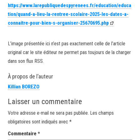
https://www.larepubliquedespyrenees.fr/education/educa
tion/quand-a-lieu-la-rentree-scolaire-2025-les-dates-a-
connaitre-pour-bien-s-organiser-25670695.php
L’image présentée ici n’est pas exactement celle de l’article
original car le site éditeur ne permet pas toujours de la charger
dans son flux RSS.
À propos de l’auteur
Killian BOREZO
Laisser un commentaire
Votre adresse e-mail ne sera pas publiée.
Les champs
obligatoires sont indiqués avec
*
Commentaire
*