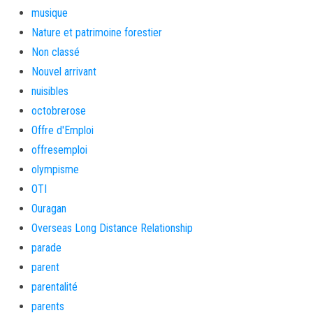
musique
Nature et patrimoine forestier
Non classé
Nouvel arrivant
nuisibles
octobrerose
Offre d'Emploi
offresemploi
olympisme
OTI
Ouragan
Overseas Long Distance Relationship
parade
parent
parentalité
parents