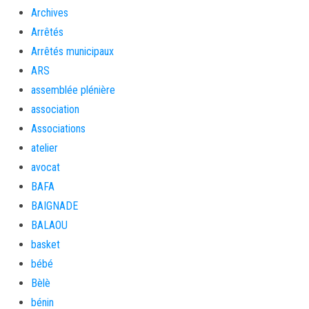
Archives
Arrêtés
Arrêtés municipaux
ARS
assemblée plénière
association
Associations
atelier
avocat
BAFA
BAIGNADE
BALAOU
basket
bébé
Bèlè
bénin