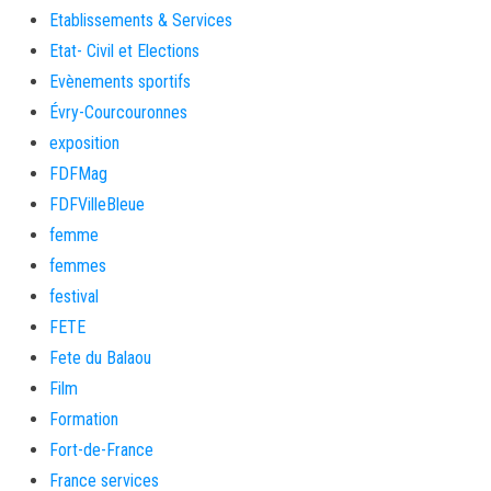
Etablissements & Services
Etat- Civil et Elections
Evènements sportifs
Évry-Courcouronnes
exposition
FDFMag
FDFVilleBleue
femme
femmes
festival
FETE
Fete du Balaou
Film
Formation
Fort-de-France
France services