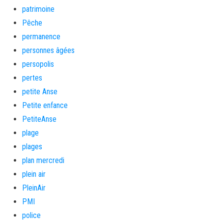
patrimoine
Pêche
permanence
personnes âgées
persopolis
pertes
petite Anse
Petite enfance
PetiteAnse
plage
plages
plan mercredi
plein air
PleinAir
PMI
police