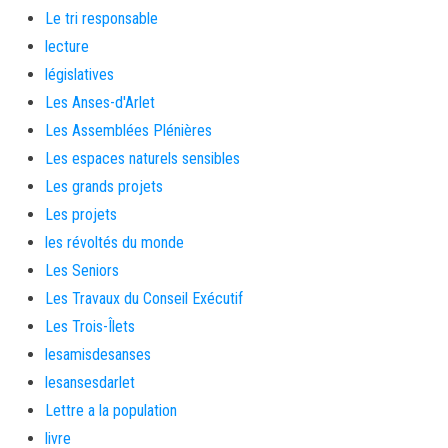
Le tri responsable
lecture
législatives
Les Anses-d'Arlet
Les Assemblées Plénières
Les espaces naturels sensibles
Les grands projets
Les projets
les révoltés du monde
Les Seniors
Les Travaux du Conseil Exécutif
Les Trois-Îlets
lesamisdesanses
lesansesdarlet
Lettre a la population
livre