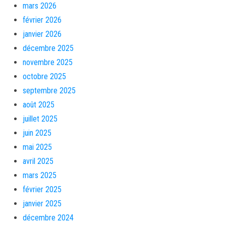
mars 2026
février 2026
janvier 2026
décembre 2025
novembre 2025
octobre 2025
septembre 2025
août 2025
juillet 2025
juin 2025
mai 2025
avril 2025
mars 2025
février 2025
janvier 2025
décembre 2024