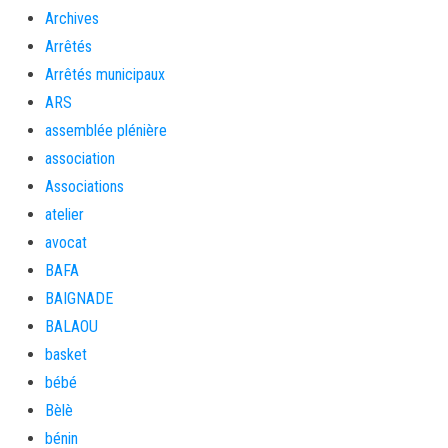
Archives
Arrêtés
Arrêtés municipaux
ARS
assemblée plénière
association
Associations
atelier
avocat
BAFA
BAIGNADE
BALAOU
basket
bébé
Bèlè
bénin