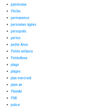
patrimoine
Pêche
permanence
personnes âgées
persopolis
pertes
petite Anse
Petite enfance
PetiteAnse
plage
plages
plan mercredi
plein air
PleinAir
PMI
police