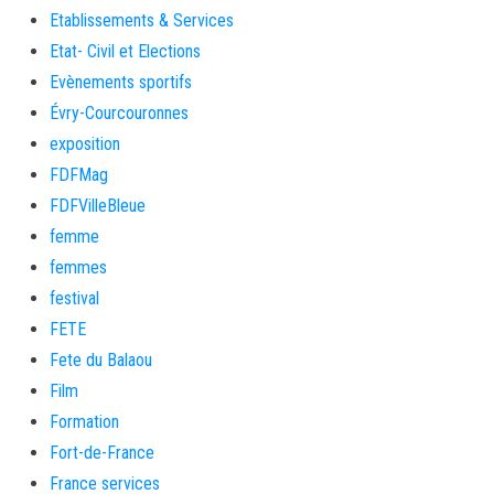
Etablissements & Services
Etat- Civil et Elections
Evènements sportifs
Évry-Courcouronnes
exposition
FDFMag
FDFVilleBleue
femme
femmes
festival
FETE
Fete du Balaou
Film
Formation
Fort-de-France
France services