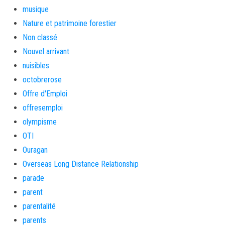
musique
Nature et patrimoine forestier
Non classé
Nouvel arrivant
nuisibles
octobrerose
Offre d'Emploi
offresemploi
olympisme
OTI
Ouragan
Overseas Long Distance Relationship
parade
parent
parentalité
parents