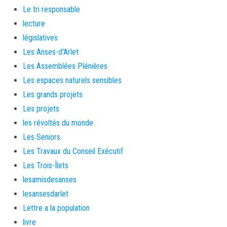
Le tri responsable
lecture
législatives
Les Anses-d'Arlet
Les Assemblées Plénières
Les espaces naturels sensibles
Les grands projets
Les projets
les révoltés du monde
Les Seniors
Les Travaux du Conseil Exécutif
Les Trois-Îlets
lesamisdesanses
lesansesdarlet
Lettre a la population
livre