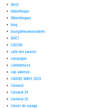
Beryl
bibliotheque
Bibliothèques
blog
bourgdelesansesdarlet
BRET
CAESM
café des parents
campagne
Candidatures
cap salomon
CARIBE WAVE 2024
Carnaval
Carnaval 24
Carnaval 26
Carnet de voyage