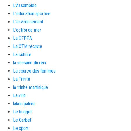
L'Assemblée
L'éducation sportive
L'environnement
L’octroi de mer
La CFPPA
La CTM recrute
La culture
la semaine du rein
La source des femmes
La Trinité
la trinité martinique
La ville
lakou palima
Le budget
Le Carbet
Le sport