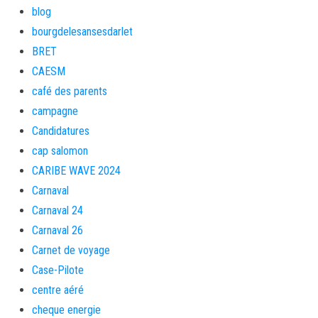
blog
bourgdelesansesdarlet
BRET
CAESM
café des parents
campagne
Candidatures
cap salomon
CARIBE WAVE 2024
Carnaval
Carnaval 24
Carnaval 26
Carnet de voyage
Case-Pilote
centre aéré
cheque energie