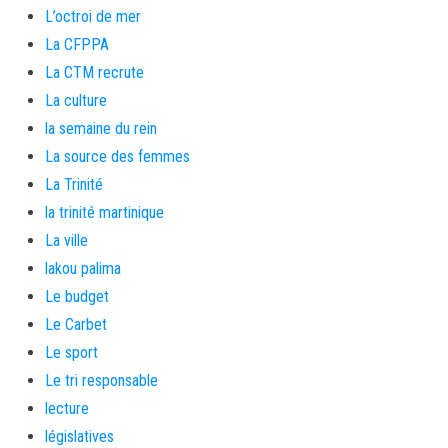
L’octroi de mer
La CFPPA
La CTM recrute
La culture
la semaine du rein
La source des femmes
La Trinité
la trinité martinique
La ville
lakou palima
Le budget
Le Carbet
Le sport
Le tri responsable
lecture
législatives