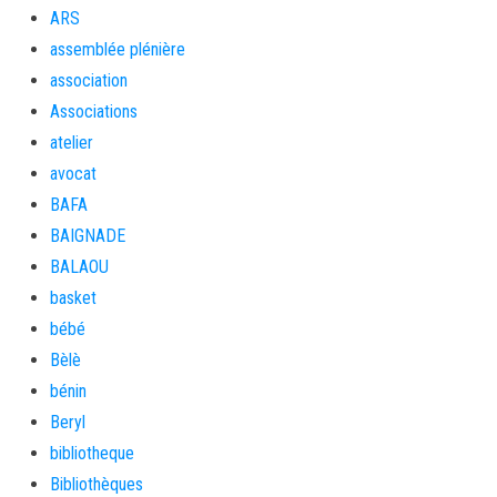
ARS
assemblée plénière
association
Associations
atelier
avocat
BAFA
BAIGNADE
BALAOU
basket
bébé
Bèlè
bénin
Beryl
bibliotheque
Bibliothèques