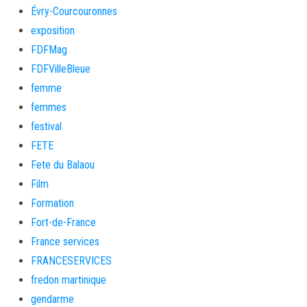
Évry-Courcouronnes
exposition
FDFMag
FDFVilleBleue
femme
femmes
festival
FETE
Fete du Balaou
Film
Formation
Fort-de-France
France services
FRANCESERVICES
fredon martinique
gendarme