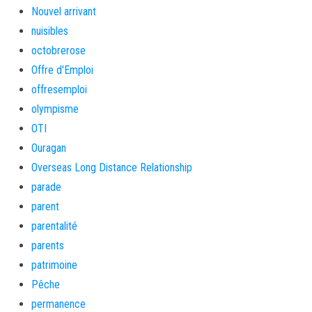
Nouvel arrivant
nuisibles
octobrerose
Offre d'Emploi
offresemploi
olympisme
OTI
Ouragan
Overseas Long Distance Relationship
parade
parent
parentalité
parents
patrimoine
Pêche
permanence