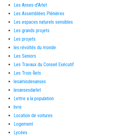
Les Anses-d'Arlet
Les Assemblées Plénières
Les espaces naturels sensibles
Les grands projets
Les projets
les révoltés du monde
Les Seniors
Les Travaux du Conseil Exécutif
Les Trois-Îlets
lesamisdesanses
lesansesdarlet
Lettre a la population
livre
Location de voitures
Logement
Lycées