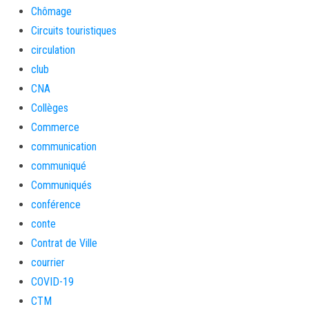
Chômage
Circuits touristiques
circulation
club
CNA
Collèges
Commerce
communication
communiqué
Communiqués
conférence
conte
Contrat de Ville
courrier
COVID-19
CTM