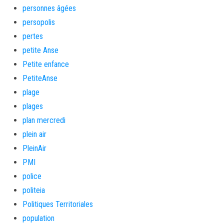
personnes âgées
persopolis
pertes
petite Anse
Petite enfance
PetiteAnse
plage
plages
plan mercredi
plein air
PleinAir
PMI
police
politeia
Politiques Territoriales
population