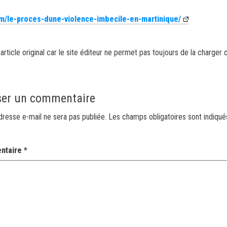
m/le-proces-dune-violence-imbecile-en-martinique/
article original car le site éditeur ne permet pas toujours de la charger 
ser un commentaire
dresse e-mail ne sera pas publiée.
Les champs obligatoires sont indiqu
ntaire
*