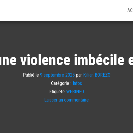
AC
une violence imbécile 
Publié le
9 septembre 2025
par
Killian BOREZO
Catégorie :
Infos
Étiqueté
WEBINFO
Laisser un commentaire