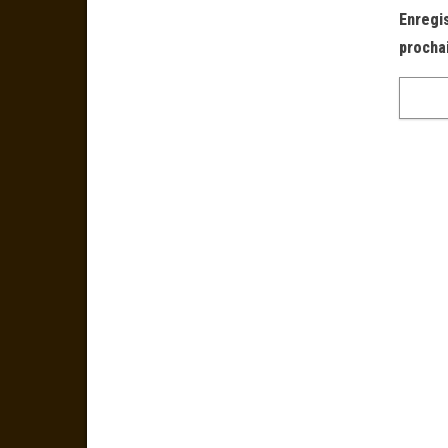
Enregi
procha