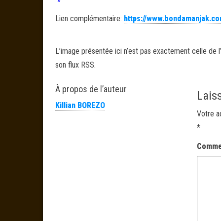
Lien complémentaire:
https://www.bondamanjak.co
L’image présentée ici n’est pas exactement celle de l’
son flux RSS.
À propos de l’auteur
Lais
Killian BOREZO
Votre a
*
Comme