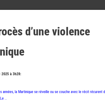
rocès d’une violence
inique
 2025 à 3h28:
années, la Martinique se réveille ou se couche avec le récit récurent d
 Le …