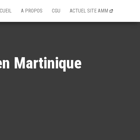
CUEIL
A PROPOS
CGU
ACTUEL SITE AMM
en Martinique