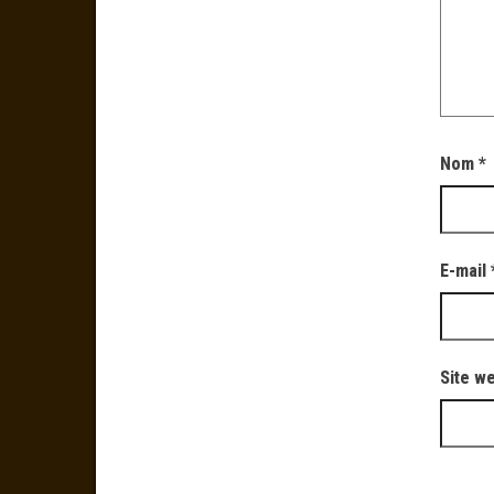
Nom
*
E-mail
Site w