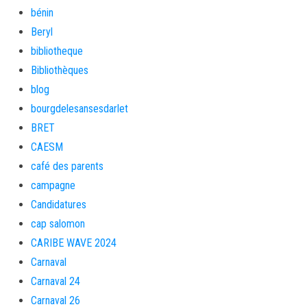
bénin
Beryl
bibliotheque
Bibliothèques
blog
bourgdelesansesdarlet
BRET
CAESM
café des parents
campagne
Candidatures
cap salomon
CARIBE WAVE 2024
Carnaval
Carnaval 24
Carnaval 26