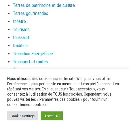
Terres de patrimoine et de culture
Terres gourmandes
théâtre
Tourisme
toussaint
tradition
Transition Energétique
Transport et routes
Travail
Travaux
Nous utilisons des cookies sur notre site Web pour vous offrir
l'expérience la plus pertinente en mémorisant vos préférences et en
Travaux THD
répétant vos visites. En cliquant sur « Tout accepter », vous
travaux utiles
consentez à l'utilisation de TOUS les cookies. Cependant, vous
pouvez visiter les « Paramètres des cookies » pour fournir un
TSUNAMI
consentement contrôlé.
TZCLD
Cookie Settings
Accept All
uncategorized
Venir en Martinique