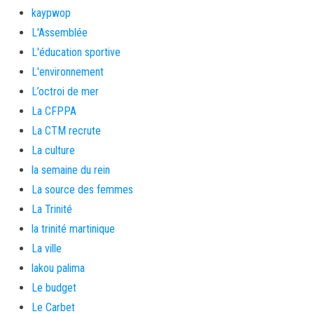
kaypwop
L'Assemblée
L'éducation sportive
L'environnement
L’octroi de mer
La CFPPA
La CTM recrute
La culture
la semaine du rein
La source des femmes
La Trinité
la trinité martinique
La ville
lakou palima
Le budget
Le Carbet