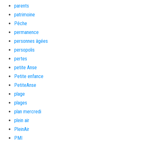
parents
patrimoine
Pêche
permanence
personnes âgées
persopolis
pertes
petite Anse
Petite enfance
PetiteAnse
plage
plages
plan mercredi
plein air
PleinAir
PMI