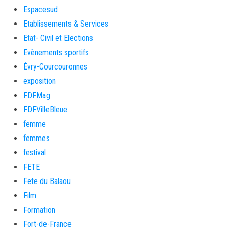
Espacesud
Etablissements & Services
Etat- Civil et Elections
Evènements sportifs
Évry-Courcouronnes
exposition
FDFMag
FDFVilleBleue
femme
femmes
festival
FETE
Fete du Balaou
Film
Formation
Fort-de-France