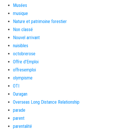
Musées
musique
Nature et patrimoine forestier
Non classé
Nouvel arrivant
nuisibles
octobrerose
Offre d'Emploi
offresemploi
olympisme
OTI
Ouragan
Overseas Long Distance Relationship
parade
parent
parentalité