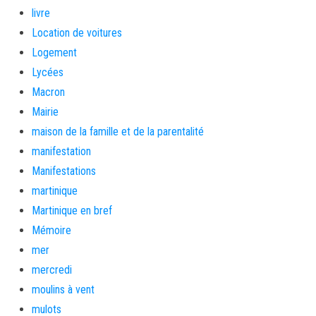
livre
Location de voitures
Logement
Lycées
Macron
Mairie
maison de la famille et de la parentalité
manifestation
Manifestations
martinique
Martinique en bref
Mémoire
mer
mercredi
moulins à vent
mulots