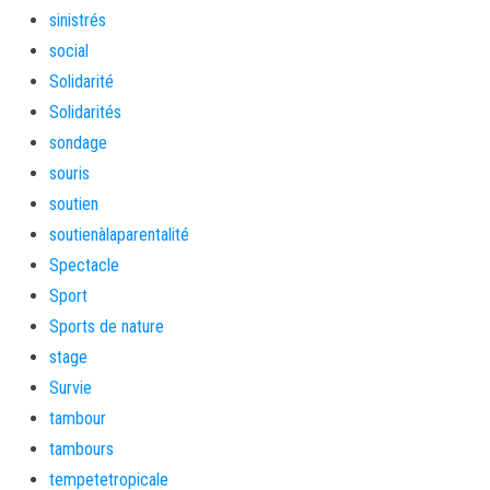
sinistrés
social
Solidarité
Solidarités
sondage
souris
soutien
soutienàlaparentalité
Spectacle
Sport
Sports de nature
stage
Survie
tambour
tambours
tempetetropicale