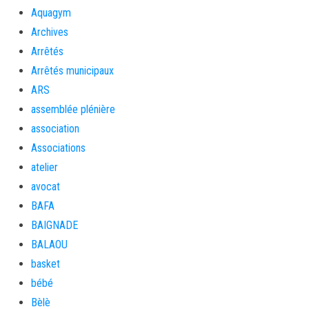
Aquagym
Archives
Arrêtés
Arrêtés municipaux
ARS
assemblée plénière
association
Associations
atelier
avocat
BAFA
BAIGNADE
BALAOU
basket
bébé
Bèlè