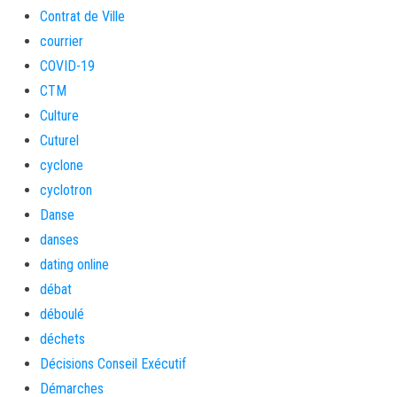
Contrat de Ville
courrier
COVID-19
CTM
Culture
Cuturel
cyclone
cyclotron
Danse
danses
dating online
débat
déboulé
déchets
Décisions Conseil Exécutif
Démarches