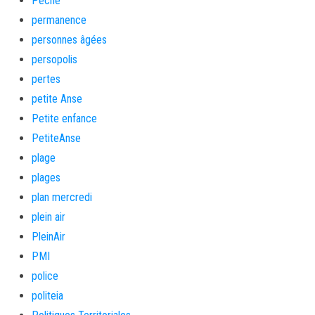
Pêche
permanence
personnes âgées
persopolis
pertes
petite Anse
Petite enfance
PetiteAnse
plage
plages
plan mercredi
plein air
PleinAir
PMI
police
politeia