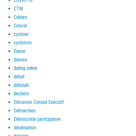
COVID-19
CTM
Culture
Cuturel
cyclone
cyclotron
Danse
danses
dating online
débat
déboulé
déchets
Décisions Conseil Exécutif
Démarches
Démocratie participative
dératisation