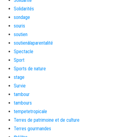
Solidarité
Solidarités
sondage
souris
soutien
soutienàlaparentalité
Spectacle
Sport
Sports de nature
stage
Survie
tambour
tambours
tempetetropicale
Terres de patrimoine et de culture
Terres gourmandes