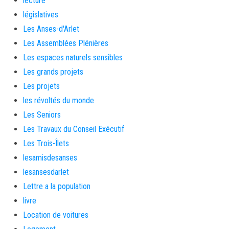
lecture
législatives
Les Anses-d'Arlet
Les Assemblées Plénières
Les espaces naturels sensibles
Les grands projets
Les projets
les révoltés du monde
Les Seniors
Les Travaux du Conseil Exécutif
Les Trois-Îlets
lesamisdesanses
lesansesdarlet
Lettre a la population
livre
Location de voitures