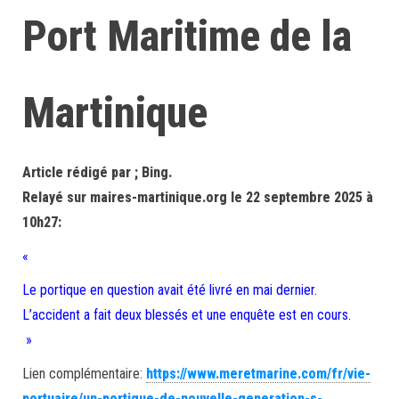
Port Maritime de la
Martinique
Article rédigé par ; Bing.
Relayé sur maires-martinique.org le 22 septembre 2025 à
10h27:
«
Le portique en question avait été livré en mai dernier.
L’accident a fait deux blessés et une enquête est en cours.
»
Lien complémentaire:
https://www.meretmarine.com/fr/vie-
portuaire/un-portique-de-nouvelle-generation-s-