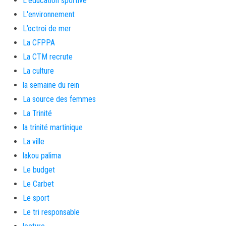
L'éducation sportive
L'environnement
L’octroi de mer
La CFPPA
La CTM recrute
La culture
la semaine du rein
La source des femmes
La Trinité
la trinité martinique
La ville
lakou palima
Le budget
Le Carbet
Le sport
Le tri responsable