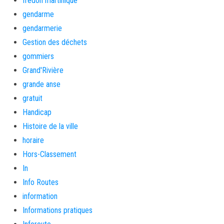
fredon martinique
gendarme
gendarmerie
Gestion des déchets
gommiers
Grand'Rivière
grande anse
gratuit
Handicap
Histoire de la ville
horaire
Hors-Classement
In
Info Routes
information
Informations pratiques