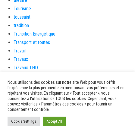
théâtre
Tourisme
toussaint
tradition
Transition Energétique
Transport et routes
Travail
Travaux
Travaux THD
travaux utiles
Nous utilisons des cookies sur notre site Web pour vous offrir
TSUNAMI
l'expérience la plus pertinente en mémorisant vos préférences et en
TZCLD
répétant vos visites. En cliquant sur « Tout accepter », vous
consentez à l'utilisation de TOUS les cookies. Cependant, vous
uncategorized
pouvez visiter les « Paramètres des cookies » pour fournir un
consentement contrôlé.
Venir en Martinique
Video
Cookie Settings
Accept All
vidététladjéko