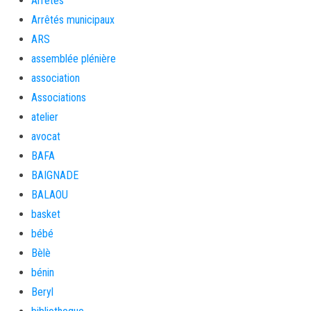
Arrêtés
Arrêtés municipaux
ARS
assemblée plénière
association
Associations
atelier
avocat
BAFA
BAIGNADE
BALAOU
basket
bébé
Bèlè
bénin
Beryl