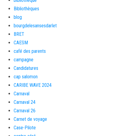
bibliotheque
Bibliothèques
blog
bourgdelesansesdarlet
BRET
CAESM
café des parents
campagne
Candidatures
cap salomon
CARIBE WAVE 2024
Carnaval
Carnaval 24
Carnaval 26
Carnet de voyage
Case-Pilote