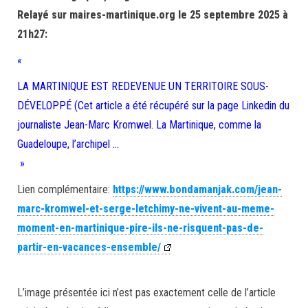
Relayé sur maires-martinique.org le 25 septembre 2025 à
21h27:
«
LA MARTINIQUE EST REDEVENUE UN TERRITOIRE SOUS-
DÉVELOPPÉ (Cet article a été récupéré sur la page Linkedin du
journaliste Jean-Marc Kromwel. La Martinique, comme la
Guadeloupe, l’archipel …
»
Lien complémentaire:
https://www.bondamanjak.com/jean-
marc-kromwel-et-serge-letchimy-ne-vivent-au-meme-
moment-en-martinique-pire-ils-ne-risquent-pas-de-
partir-en-vacances-ensemble/
L’image présentée ici n’est pas exactement celle de l’article