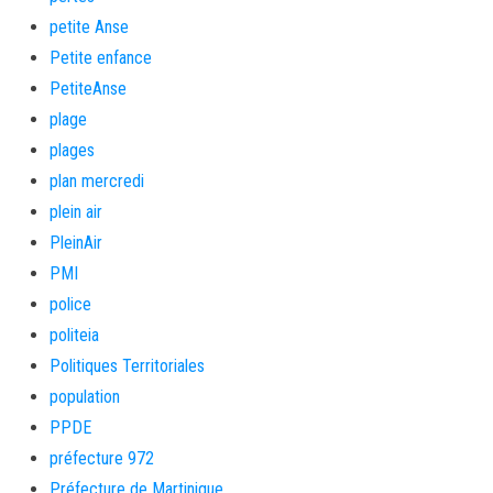
petite Anse
Petite enfance
PetiteAnse
plage
plages
plan mercredi
plein air
PleinAir
PMI
police
politeia
Politiques Territoriales
population
PPDE
préfecture 972
Préfecture de Martinique