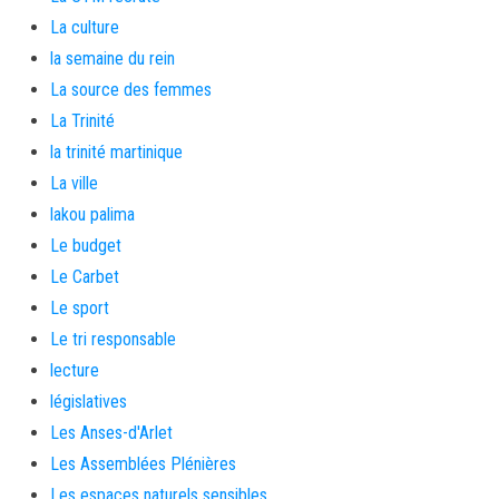
La culture
la semaine du rein
La source des femmes
La Trinité
la trinité martinique
La ville
lakou palima
Le budget
Le Carbet
Le sport
Le tri responsable
lecture
législatives
Les Anses-d'Arlet
Les Assemblées Plénières
Les espaces naturels sensibles