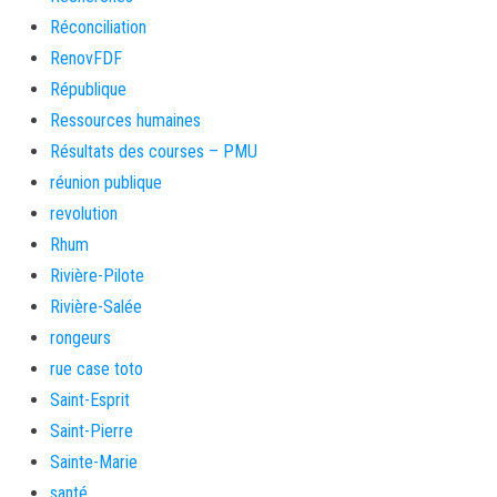
Réconciliation
RenovFDF
République
Ressources humaines
Résultats des courses – PMU
réunion publique
revolution
Rhum
Rivière-Pilote
Rivière-Salée
rongeurs
rue case toto
Saint-Esprit
Saint-Pierre
Sainte-Marie
santé