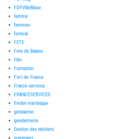
FDFVilleBleue
femme
femmes
festival
FETE
Fete du Balaou
Film
Formation
Fort-de-France
France services
FRANCESERVICES
fredon martinique
gendarme
gendarmerie
Gestion des déchets
gommiers