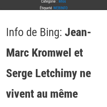
Catégorie :
Infos
Étiqueté
WEBINFO
Laisser un commentaire
Info de Bing:
Jean-
Marc Kromwel et
Serge Letchimy ne
vivent au même