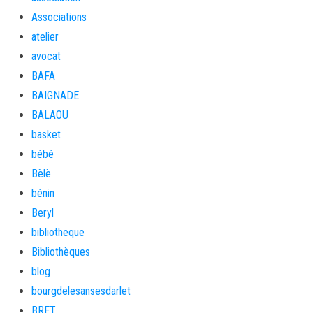
Associations
atelier
avocat
BAFA
BAIGNADE
BALAOU
basket
bébé
Bèlè
bénin
Beryl
bibliotheque
Bibliothèques
blog
bourgdelesansesdarlet
BRET