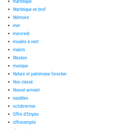
martinique
Martinique en bref
Mémoire
mer
mercredi
moulins à vent
mulots
Musées
musique
Nature et patrimoine forestier
Non classé
Nouvel arrivant
nuisibles
octobrerose
Offre d'Emploi
offresemploi