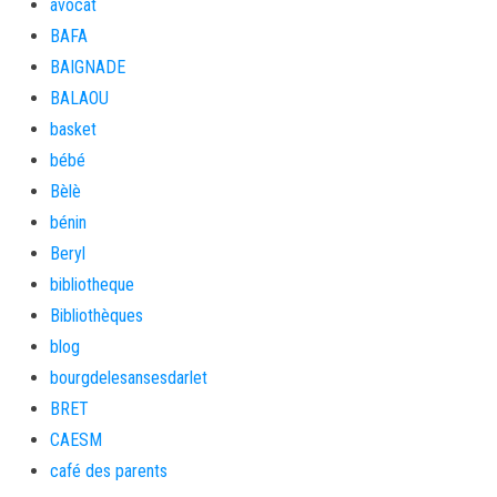
avocat
BAFA
BAIGNADE
BALAOU
basket
bébé
Bèlè
bénin
Beryl
bibliotheque
Bibliothèques
blog
bourgdelesansesdarlet
BRET
CAESM
café des parents