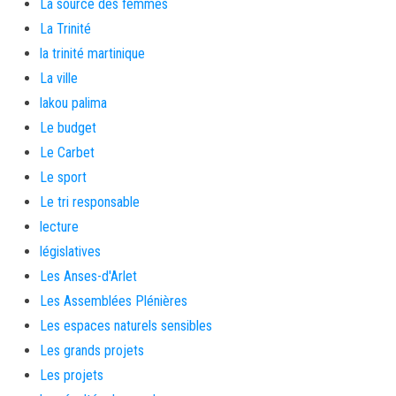
La source des femmes
La Trinité
la trinité martinique
La ville
lakou palima
Le budget
Le Carbet
Le sport
Le tri responsable
lecture
législatives
Les Anses-d'Arlet
Les Assemblées Plénières
Les espaces naturels sensibles
Les grands projets
Les projets