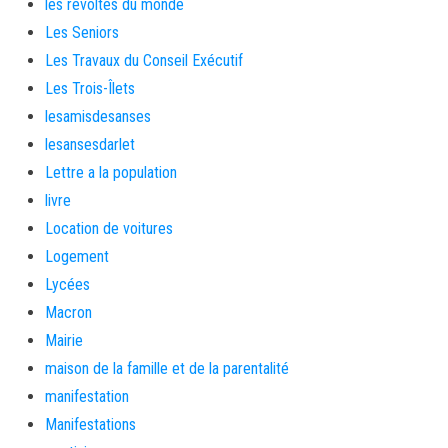
les révoltés du monde
Les Seniors
Les Travaux du Conseil Exécutif
Les Trois-Îlets
lesamisdesanses
lesansesdarlet
Lettre a la population
livre
Location de voitures
Logement
Lycées
Macron
Mairie
maison de la famille et de la parentalité
manifestation
Manifestations