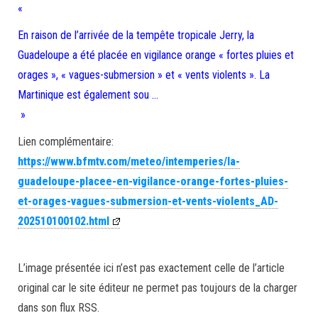
«
En raison de l’arrivée de la tempête tropicale Jerry, la
Guadeloupe a été placée en vigilance orange « fortes pluies et
orages », « vagues-submersion » et « vents violents ». La
Martinique est également sou …
»
Lien complémentaire:
https://www.bfmtv.com/meteo/intemperies/la-
guadeloupe-placee-en-vigilance-orange-fortes-pluies-
et-orages-vagues-submersion-et-vents-violents_AD-
202510100102.html
L’image présentée ici n’est pas exactement celle de l’article
original car le site éditeur ne permet pas toujours de la charger
dans son flux RSS.