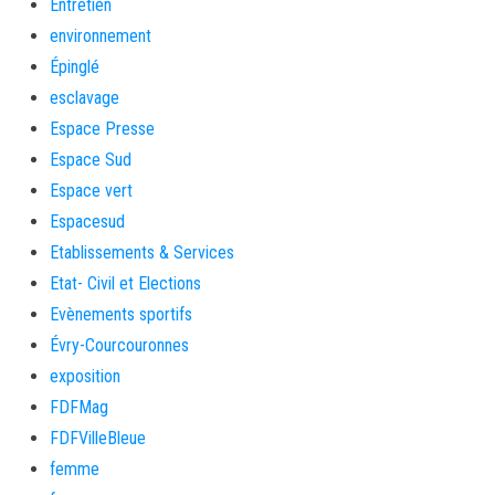
Entretien
environnement
Épinglé
esclavage
Espace Presse
Espace Sud
Espace vert
Espacesud
Etablissements & Services
Etat- Civil et Elections
Evènements sportifs
Évry-Courcouronnes
exposition
FDFMag
FDFVilleBleue
femme