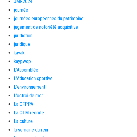
JMR2024
journée
journées européennes du patrimoine
jugement de notoriété acquisitive
juridiction
juridique
kayak
kaypwop
L'Assemblée
L'éducation sportive
L'environnement
L’octroi de mer
La CFPPA
La CTM recrute
La culture
la semaine du rein