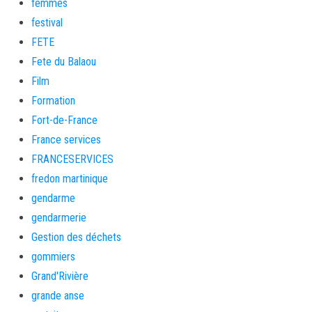
femmes
festival
FETE
Fete du Balaou
Film
Formation
Fort-de-France
France services
FRANCESERVICES
fredon martinique
gendarme
gendarmerie
Gestion des déchets
gommiers
Grand'Rivière
grande anse