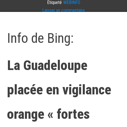
Étiqueté
WEBINFO
Laisser un commentaire
Info de Bing:
La Guadeloupe
placée en vigilance
orange « fortes