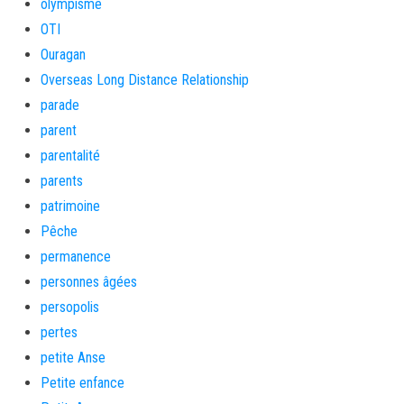
olympisme
OTI
Ouragan
Overseas Long Distance Relationship
parade
parent
parentalité
parents
patrimoine
Pêche
permanence
personnes âgées
persopolis
pertes
petite Anse
Petite enfance