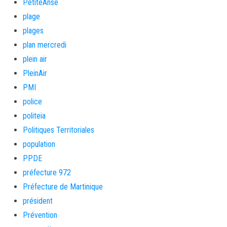
PetiteAnse
plage
plages
plan mercredi
plein air
PleinAir
PMI
police
politeia
Politiques Territoriales
population
PPDE
préfecture 972
Préfecture de Martinique
président
Prévention