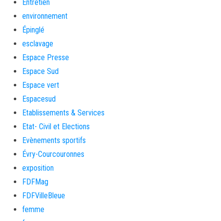
Entretien
environnement
Épinglé
esclavage
Espace Presse
Espace Sud
Espace vert
Espacesud
Etablissements & Services
Etat- Civil et Elections
Evènements sportifs
Évry-Courcouronnes
exposition
FDFMag
FDFVilleBleue
femme