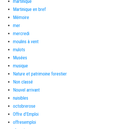
martinique
Martinique en bref
Mémoire
mer
mercredi
moulins à vent
mulots
Musées
musique
Nature et patrimoine forestier
Non classé
Nouvel arrivant
nuisibles
octobrerose
Offre d'Emploi
offresemploi