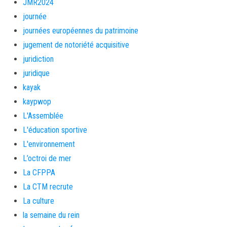
JMR2024
journée
journées européennes du patrimoine
jugement de notoriété acquisitive
juridiction
juridique
kayak
kaypwop
L'Assemblée
L'éducation sportive
L'environnement
L’octroi de mer
La CFPPA
La CTM recrute
La culture
la semaine du rein