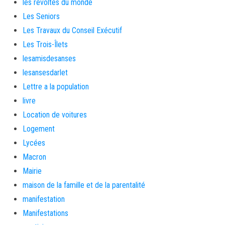
les révoltés du monde
Les Seniors
Les Travaux du Conseil Exécutif
Les Trois-Îlets
lesamisdesanses
lesansesdarlet
Lettre a la population
livre
Location de voitures
Logement
Lycées
Macron
Mairie
maison de la famille et de la parentalité
manifestation
Manifestations