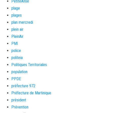
PetiteAnse
plage
plages
plan mercredi
plein air
PleinAir
PMI
police
politeia
Politiques Territoriales
population
PPDE
préfecture 972
Préfecture de Martinique
président
Prévention