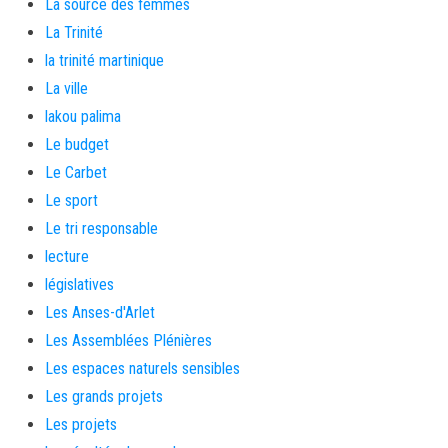
La source des femmes
La Trinité
la trinité martinique
La ville
lakou palima
Le budget
Le Carbet
Le sport
Le tri responsable
lecture
législatives
Les Anses-d'Arlet
Les Assemblées Plénières
Les espaces naturels sensibles
Les grands projets
Les projets