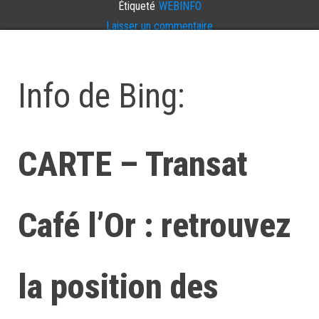
Étiqueté
WEBINFO
Laisser un commentaire
Info de Bing:
CARTE – Transat
Café l’Or : retrouvez
la position des