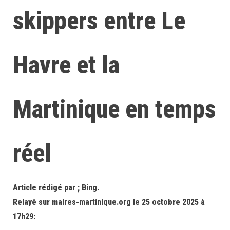
skippers entre Le
Havre et la
Martinique en temps
réel
Article rédigé par ; Bing.
Relayé sur maires-martinique.org le 25 octobre 2025 à
17h29: