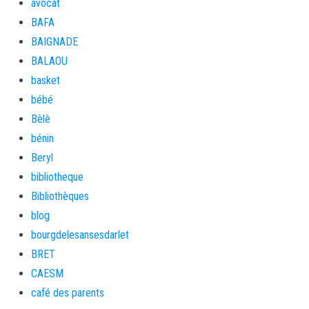
avocat
BAFA
BAIGNADE
BALAOU
basket
bébé
Bèlè
bénin
Beryl
bibliotheque
Bibliothèques
blog
bourgdelesansesdarlet
BRET
CAESM
café des parents