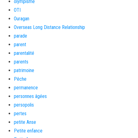
olympisme
OTI
Ouragan
Overseas Long Distance Relationship
parade
parent
parentalité
parents
patrimoine
Pêche
permanence
personnes âgées
persopolis
pertes
petite Anse
Petite enfance