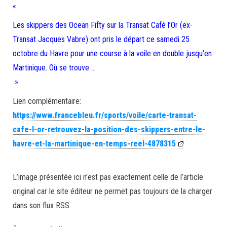
«
Les skippers des Ocean Fifty sur la Transat Café l’Or (ex-
Transat Jacques Vabre) ont pris le départ ce samedi 25
octobre du Havre pour une course à la voile en double jusqu’en
Martinique. Où se trouve …
»
Lien complémentaire:
https://www.francebleu.fr/sports/voile/carte-transat-
cafe-l-or-retrouvez-la-position-des-skippers-entre-le-
havre-et-la-martinique-en-temps-reel-4878315
L’image présentée ici n’est pas exactement celle de l’article
original car le site éditeur ne permet pas toujours de la charger
dans son flux RSS.