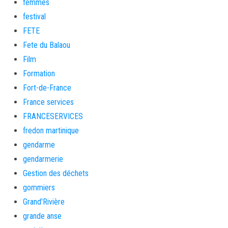
femmes
festival
FETE
Fete du Balaou
Film
Formation
Fort-de-France
France services
FRANCESERVICES
fredon martinique
gendarme
gendarmerie
Gestion des déchets
gommiers
Grand'Rivière
grande anse