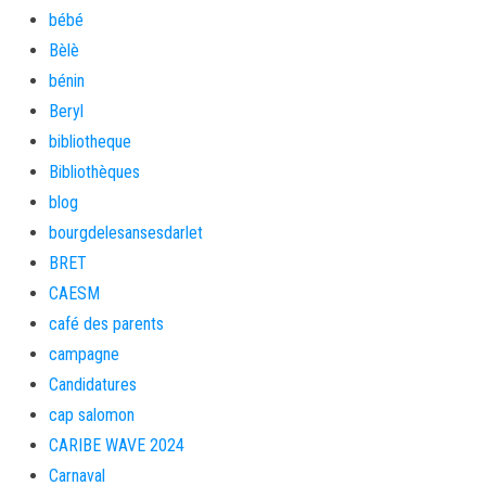
bébé
Bèlè
bénin
Beryl
bibliotheque
Bibliothèques
blog
bourgdelesansesdarlet
BRET
CAESM
café des parents
campagne
Candidatures
cap salomon
CARIBE WAVE 2024
Carnaval