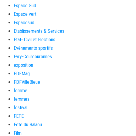
Espace Sud
Espace vert
Espacesud
Etablissements & Services
Etat- Civil et Elections
Evènements sportifs
Évry-Courcouronnes
exposition
FDFMag
FDFVilleBleue
femme
femmes
festival
FETE
Fete du Balaou
Film