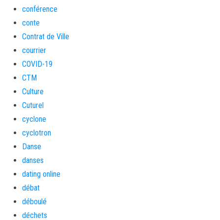
conférence
conte
Contrat de Ville
courrier
COVID-19
CTM
Culture
Cuturel
cyclone
cyclotron
Danse
danses
dating online
débat
déboulé
déchets