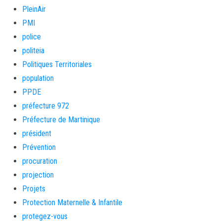
PleinAir
PMI
police
politeia
Politiques Territoriales
population
PPDE
préfecture 972
Préfecture de Martinique
président
Prévention
procuration
projection
Projets
Protection Maternelle & Infantile
protegez-vous