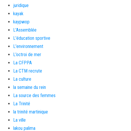
juridique
kayak
kaypwop
L'Assemblée
L'éducation sportive
L'environnement
L’octroi de mer
La CFPPA
La CTM recrute
La culture
la semaine du rein
La source des femmes
La Trinité
la trinité martinique
La ville
lakou palima