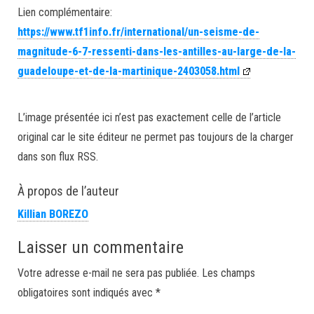
Lien complémentaire:
https://www.tf1info.fr/international/un-seisme-de-
magnitude-6-7-ressenti-dans-les-antilles-au-large-de-la-
guadeloupe-et-de-la-martinique-2403058.html
L’image présentée ici n’est pas exactement celle de l’article
original car le site éditeur ne permet pas toujours de la charger
dans son flux RSS.
À propos de l’auteur
Killian BOREZO
Laisser un commentaire
Votre adresse e-mail ne sera pas publiée.
Les champs
obligatoires sont indiqués avec
*