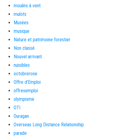
moulins à vent
mulots
Musées
musique
Nature et patrimoine forestier
Non classé
Nouvel arrivant
nuisibles
octobrerose
Offre d'Emploi
offresemploi
olympisme
OTI
Ouragan
Overseas Long Distance Relationship
parade